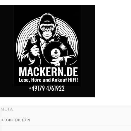
META
REGISTRIEREN