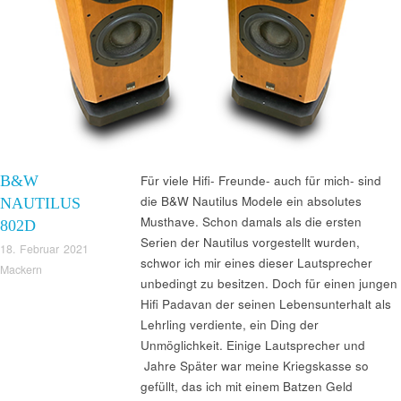
B&W
Für viele Hifi- Freunde- auch für mich- sind
die B&W Nautilus Modele ein absolutes
NAUTILUS
Musthave. Schon damals als die ersten
802D
Serien der Nautilus vorgestellt wurden,
18. Februar 2021
schwor ich mir eines dieser Lautsprecher
Mackern
unbedingt zu besitzen. Doch für einen jungen
Hifi Padavan der seinen Lebensunterhalt als
Lehrling verdiente, ein Ding der
Unmöglichkeit. Einige Lautsprecher und
Jahre Später war meine Kriegskasse so
gefüllt, das ich mit einem Batzen Geld