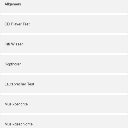
Allgemein
CD Player Test
Hifi Wissen
Kopfhörer
Lautsprecher Test
Musikberichte
Musikgeschichte