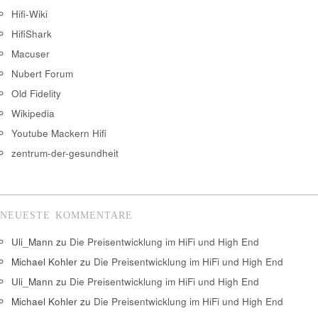
Hifi-Wiki
HifiShark
Macuser
Nubert Forum
Old Fidelity
Wikipedia
Youtube Mackern Hifi
zentrum-der-gesundheit
NEUESTE KOMMENTARE
Uli_Mann
zu
Die Preisentwicklung im HiFi und High End
Michael Kohler
zu
Die Preisentwicklung im HiFi und High End
Uli_Mann
zu
Die Preisentwicklung im HiFi und High End
Michael Kohler
zu
Die Preisentwicklung im HiFi und High End