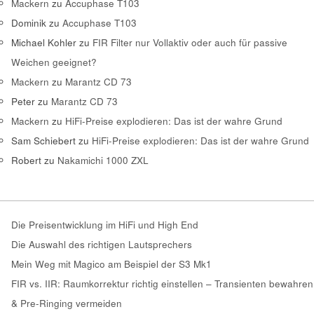
Mackern
zu
Accuphase T103
Dominik
zu
Accuphase T103
Michael Kohler
zu
FIR Filter nur Vollaktiv oder auch für passive
Weichen geeignet?
Mackern
zu
Marantz CD 73
Peter
zu
Marantz CD 73
Mackern
zu
HiFi-Preise explodieren: Das ist der wahre Grund
Sam Schiebert
zu
HiFi-Preise explodieren: Das ist der wahre Grund
Robert
zu
Nakamichi 1000 ZXL
Die Preisentwicklung im HiFi und High End
Die Auswahl des richtigen Lautsprechers
Mein Weg mit Magico am Beispiel der S3 Mk1
FIR vs. IIR: Raumkorrektur richtig einstellen – Transienten bewahren
& Pre-Ringing vermeiden