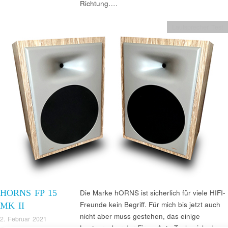
Richtung….
Lautsprecher Test
HORNS FP 15
Die Marke hORNS ist sicherlich für viele HIFI-
Freunde kein Begriff. Für mich bis jetzt auch
MK II
nicht aber muss gestehen, das einige
2. Februar 2021
Lautsprecher der Firma Auto-Tech mich ab