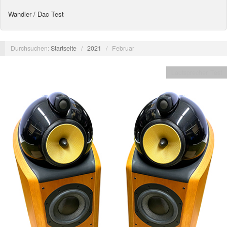
Wandler / Dac Test
Durchsuchen:
Startseite
/
2021
/
Februar
Lautsprecher Test