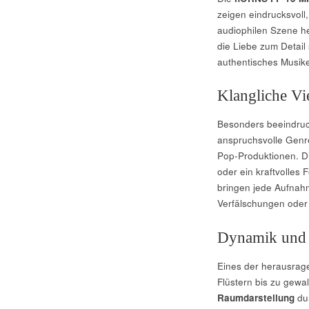
zeigen eindrucksvoll
audiophilen Szene he
die Liebe zum Detail
authentisches Musiker
Klangliche Vie
Besonders beeindruc
anspruchsvolle Genre
Pop-Produktionen. Di
oder ein kraftvolles 
bringen jede Aufnahm
Verfälschungen ode
Dynamik und 
Eines der herausrage
Flüstern bis zu gewal
Raumdarstellung
dur