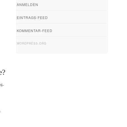
ANMELDEN
EINTRAGS-FEED
KOMMENTAR-FEED
WORDPRESS.ORG
e?
Hi-
h