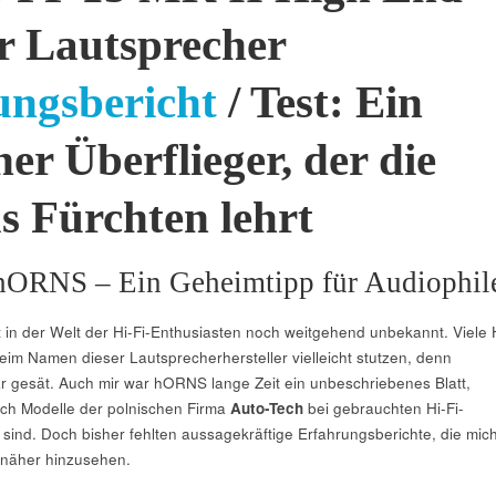
r Lautsprecher
ungsbericht
/ Test: Ein
her Überflieger, der die
as Fürchten lehrt
hORNS – Ein Geheimtipp für Audiophil
t in der Welt der Hi-Fi-Enthusiasten noch weitgehend unbekannt. Viele 
im Namen dieser Lautsprecherhersteller vielleicht stutzen, denn
ar gesät. Auch mir war hORNS lange Zeit ein unbeschriebenes Blatt,
ich Modelle der polnischen Firma
Auto-Tech
bei gebrauchten Hi-Fi-
 sind. Doch bisher fehlten aussagekräftige Erfahrungsberichte, die mic
 näher hinzusehen.