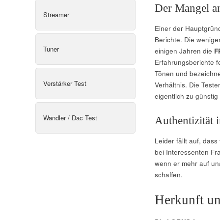
Der Mangel an
Streamer
Einer der Hauptgründ
Berichte. Die wenige
Tuner
einigen Jahren die
F
Erfahrungsberichte f
Tönen und bezeichnet
Verstärker Test
Verhältnis. Die Test
eigentlich zu günstig
Wandler / Dac Test
Authentizität
Leider fällt auf, das
bei Interessenten Fra
wenn er mehr auf un
schaffen.
Herkunft u