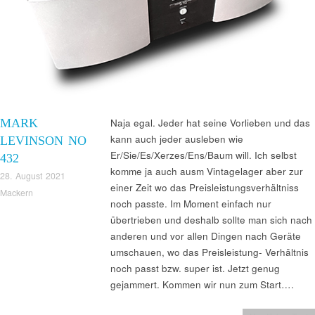
MARK
Naja egal. Jeder hat seine Vorlieben und das
kann auch jeder ausleben wie
LEVINSON NO
Er/Sie/Es/Xerzes/Ens/Baum will. Ich selbst
432
komme ja auch ausm Vintagelager aber zur
28. August 2021
einer Zeit wo das Preisleistungsverhältniss
Mackern
noch passte. Im Moment einfach nur
übertrieben und deshalb sollte man sich nach
anderen und vor allen Dingen nach Geräte
umschauen, wo das Preisleistung- Verhältnis
noch passt bzw. super ist. Jetzt genug
gejammert. Kommen wir nun zum Start….