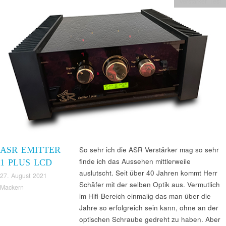
Verstärker Test
ASR EMITTER
So sehr ich die ASR Verstärker mag so sehr
finde ich das Aussehen mittlerweile
1 PLUS LCD
auslutscht. Seit über 40 Jahren kommt Herr
27. August 2021
Schäfer mit der selben Optik aus. Vermutlich
Mackern
im Hifi-Bereich einmalig das man über die
Jahre so erfolgreich sein kann, ohne an der
optischen Schraube gedreht zu haben. Aber