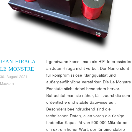
JEAN HIRAGA
Irgendwann kommt man als HiFi-Interessierter
an Jean Hiraga nicht vorbei. Der Name steht
LE MONSTRE
für kompromisslose Klangqualität und
30. August 2021
außergewöhnliche Verstärker. Die Le Monstre
Mackern
Endstufe sticht dabei besonders hervor.
Betrachtet man sie näher, fällt zuerst die sehr
ordentliche und stabile Bauweise auf.
Besonders beeindruckend sind die
technischen Daten, allen voran die riesige
Ladeelko-Kapazität von 900.000 Mikrofarad –
ein extrem hoher Wert, der für eine stabile