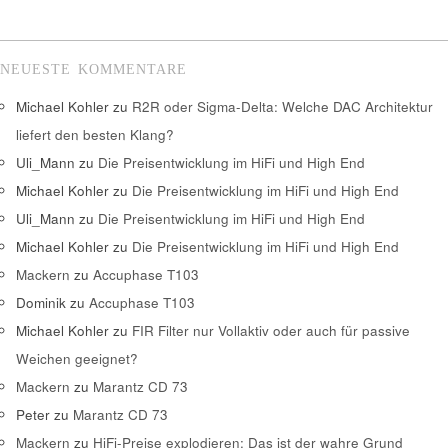
NEUESTE KOMMENTARE
Michael Kohler
zu
R2R oder Sigma-Delta: Welche DAC Architektur
liefert den besten Klang?
Uli_Mann
zu
Die Preisentwicklung im HiFi und High End
Michael Kohler
zu
Die Preisentwicklung im HiFi und High End
Uli_Mann
zu
Die Preisentwicklung im HiFi und High End
Michael Kohler
zu
Die Preisentwicklung im HiFi und High End
Mackern
zu
Accuphase T103
Dominik
zu
Accuphase T103
Michael Kohler
zu
FIR Filter nur Vollaktiv oder auch für passive
Weichen geeignet?
Mackern
zu
Marantz CD 73
Peter
zu
Marantz CD 73
Mackern
zu
HiFi-Preise explodieren: Das ist der wahre Grund