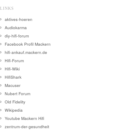
LINKS
aktives-hoeren
Audiokarma
diy-hifi-forum
Facebook Profil Mackern
hifi-ankauf.mackern.de
Hifi-Forum
Hifi-Wiki
HifiShark
Macuser
Nubert Forum
Old Fidelity
Wikipedia
Youtube Mackern Hifi
zentrum-der-gesundheit