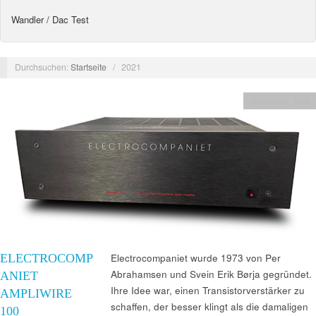
Wandler / Dac Test
Durchsuchen:
Startseite
/
2021
Verstärker Test
ELECTROCOMP
Electrocompaniet wurde 1973 von Per
Abrahamsen und Svein Erik Børja gegründet.
ANIET
Ihre Idee war, einen Transistorverstärker zu
AMPLIWIRE
schaffen, der besser klingt als die damaligen
100