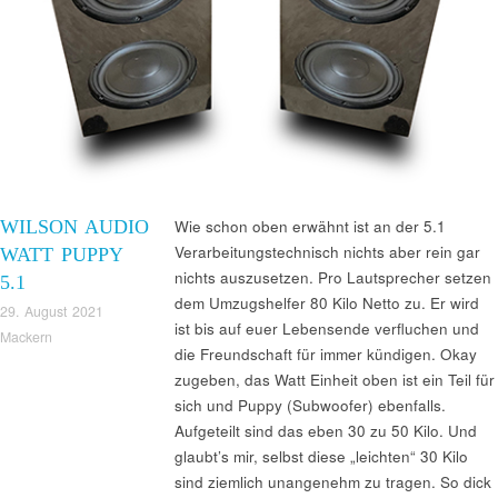
WILSON AUDIO
Wie schon oben erwähnt ist an der 5.1
Verarbeitungstechnisch nichts aber rein gar
WATT PUPPY
nichts auszusetzen. Pro Lautsprecher setzen
5.1
dem Umzugshelfer 80 Kilo Netto zu. Er wird
29. August 2021
ist bis auf euer Lebensende verfluchen und
Mackern
die Freundschaft für immer kündigen. Okay
zugeben, das Watt Einheit oben ist ein Teil für
sich und Puppy (Subwoofer) ebenfalls.
Aufgeteilt sind das eben 30 zu 50 Kilo. Und
glaubt’s mir, selbst diese „leichten“ 30 Kilo
sind ziemlich unangenehm zu tragen. So dick