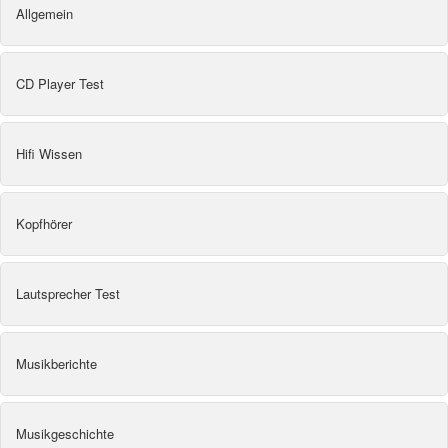
Allgemein
CD Player Test
Hifi Wissen
Kopfhörer
Lautsprecher Test
Musikberichte
Musikgeschichte