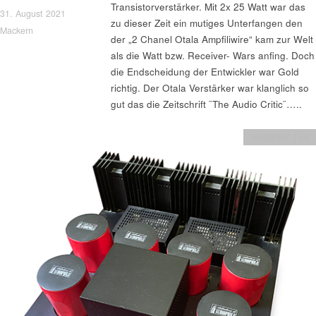
Transistorverstärker. Mit 2x 25 Watt war das
31. August 2021
zu dieser Zeit ein mutiges Unterfangen den
Mackern
der „2 Chanel Otala Ampfiliwire“ kam zur Welt
als die Watt bzw. Receiver- Wars anfing. Doch
die Endscheidung der Entwickler war Gold
richtig. Der Otala Verstärker war klanglich so
gut das die Zeitschrift ¨The Audio Critic¨…..
Verstärker Test