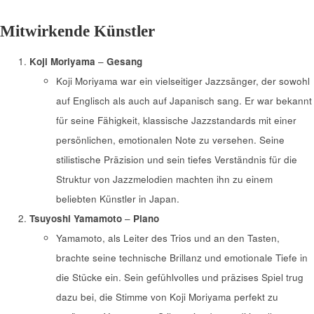
Mitwirkende Künstler
Koji Moriyama
–
Gesang
Koji Moriyama war ein vielseitiger Jazzsänger, der sowohl
auf Englisch als auch auf Japanisch sang. Er war bekannt
für seine Fähigkeit, klassische Jazzstandards mit einer
persönlichen, emotionalen Note zu versehen. Seine
stilistische Präzision und sein tiefes Verständnis für die
Struktur von Jazzmelodien machten ihn zu einem
beliebten Künstler in Japan.
Tsuyoshi Yamamoto
–
Piano
Yamamoto, als Leiter des Trios und an den Tasten,
brachte seine technische Brillanz und emotionale Tiefe in
die Stücke ein. Sein gefühlvolles und präzises Spiel trug
dazu bei, die Stimme von Koji Moriyama perfekt zu