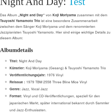
Night And Day:
Test
Das Album
„Night and Day“
von
Koji Moriyama
zusammen mit dem
Tsuyoshi Yamamoto Trio
ist eine besondere Zusammenarbeit
zwischen dem Sänger Koji Moriyama und dem renommierten
Jazzpianisten Tsuyoshi Yamamoto. Hier sind einige wichtige Details zu
diesem Album:
Albumdetails
Titel:
Night And Day
Künstler:
Koji Moriyama (Gesang) & Tsuyoshi Yamamoto Trio
Veröffentlichungsjahr:
1976 Vinyl
Reissue :
1979 TBM 2558 Three Bline Mice Vinyl
Genre:
Jazz, Vocal Jazz
Format:
Vinyl und CD-Veröffentlichungen, speziell für den
japanischen Markt, später international bekannt durch Sammler
und Jazz-Enthusiasten.