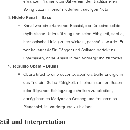
ergänzen. Yamamotos Stil vereint den traditionellen
Swing-Jazz mit einer modernen, souligen Note.
Hideto Kanai
–
Bass
Kanai war ein erfahrener Bassist, der für seine solide
rhythmische Unterstützung und seine Fähigkeit, sanfte,
harmonische Linien zu entwickeln, geschätzt wurde. Er
war bekannt dafür, Sänger und Solisten perfekt zu
untermalen, ohne jemals in den Vordergrund zu treten.
Tetsujiro Obara
–
Drums
Obara brachte eine dezente, aber kraftvolle Energie in
das Trio ein. Seine Fähigkeit, mit einem sanften Besen
oder filigranen Schlagzeugtechniken zu arbeiten,
ermöglichte es Moriyamas Gesang und Yamamotos
Pianospiel, im Vordergrund zu bleiben.
Stil und Interpretation