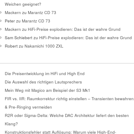
Weichen geeignet?
Mackern
zu
Marantz CD 73
Peter
zu
Marantz CD 73
Mackern
zu
HiFi-Preise explodieren: Das ist der wahre Grund
Sam Schiebert
zu
HiFi-Preise explodieren: Das ist der wahre Grund
Robert
zu
Nakamichi 1000 ZXL
Die Preisentwicklung im HiFi und High End
Die Auswahl des richtigen Lautsprechers
Mein Weg mit Magico am Beispiel der S3 Mk1
FIR vs. IIR: Raumkorrektur richtig einstellen – Transienten bewahren
& Pre-Ringing vermeiden
R2R oder Sigma-Delta: Welche DAC Architektur liefert den besten
Klang?
Konstruktionsfehler statt Auflösung: Warum viele High-End-