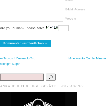
E-Mail-Adresse
Website
Are you human? Please solve:
← Tsuyoshi Yamamoto Trio
Mine Kosuke Quintet Mine →
Midnight Sugar
Suchen
ANKAUF HIFI & HIGH GERÄTE: +491794761922