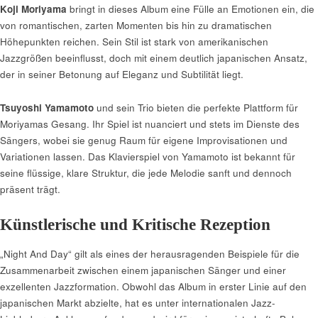
Koji Moriyama
bringt in dieses Album eine Fülle an Emotionen ein, die
von romantischen, zarten Momenten bis hin zu dramatischen
Höhepunkten reichen. Sein Stil ist stark von amerikanischen
Jazzgrößen beeinflusst, doch mit einem deutlich japanischen Ansatz,
der in seiner Betonung auf Eleganz und Subtilität liegt.
Tsuyoshi Yamamoto
und sein Trio bieten die perfekte Plattform für
Moriyamas Gesang. Ihr Spiel ist nuanciert und stets im Dienste des
Sängers, wobei sie genug Raum für eigene Improvisationen und
Variationen lassen. Das Klavierspiel von Yamamoto ist bekannt für
seine flüssige, klare Struktur, die jede Melodie sanft und dennoch
präsent trägt.
Künstlerische und Kritische Rezeption
„Night And Day“ gilt als eines der herausragenden Beispiele für die
Zusammenarbeit zwischen einem japanischen Sänger und einer
exzellenten Jazzformation. Obwohl das Album in erster Linie auf den
japanischen Markt abzielte, hat es unter internationalen Jazz-