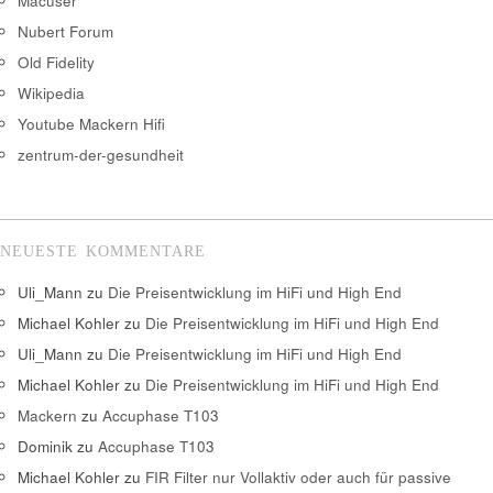
Macuser
Nubert Forum
Old Fidelity
Wikipedia
Youtube Mackern Hifi
zentrum-der-gesundheit
NEUESTE KOMMENTARE
Uli_Mann
zu
Die Preisentwicklung im HiFi und High End
Michael Kohler
zu
Die Preisentwicklung im HiFi und High End
Uli_Mann
zu
Die Preisentwicklung im HiFi und High End
Michael Kohler
zu
Die Preisentwicklung im HiFi und High End
Mackern
zu
Accuphase T103
Dominik
zu
Accuphase T103
Michael Kohler
zu
FIR Filter nur Vollaktiv oder auch für passive