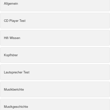
Allgemein
CD Player Test
Hifi Wissen
Kopfhörer
Lautsprecher Test
Musikberichte
Musikgeschichte