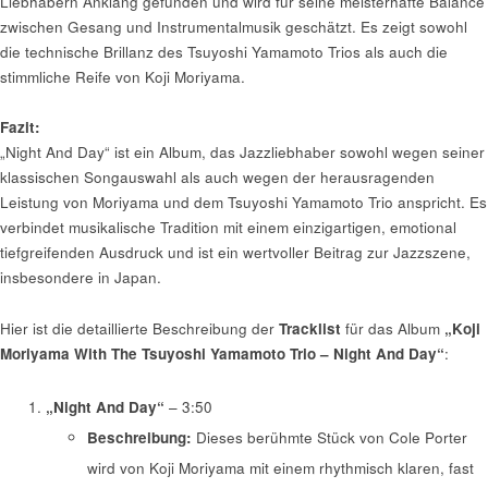
Liebhabern Anklang gefunden und wird für seine meisterhafte Balance
zwischen Gesang und Instrumentalmusik geschätzt. Es zeigt sowohl
die technische Brillanz des Tsuyoshi Yamamoto Trios als auch die
stimmliche Reife von Koji Moriyama.
Fazit:
„Night And Day“ ist ein Album, das Jazzliebhaber sowohl wegen seiner
klassischen Songauswahl als auch wegen der herausragenden
Leistung von Moriyama und dem Tsuyoshi Yamamoto Trio anspricht. Es
verbindet musikalische Tradition mit einem einzigartigen, emotional
tiefgreifenden Ausdruck und ist ein wertvoller Beitrag zur Jazzszene,
insbesondere in Japan.
Hier ist die detaillierte Beschreibung der
Tracklist
für das Album
„Koji
Moriyama With The Tsuyoshi Yamamoto Trio – Night And Day“
:
„Night And Day“
– 3:50
Beschreibung:
Dieses berühmte Stück von Cole Porter
wird von Koji Moriyama mit einem rhythmisch klaren, fast