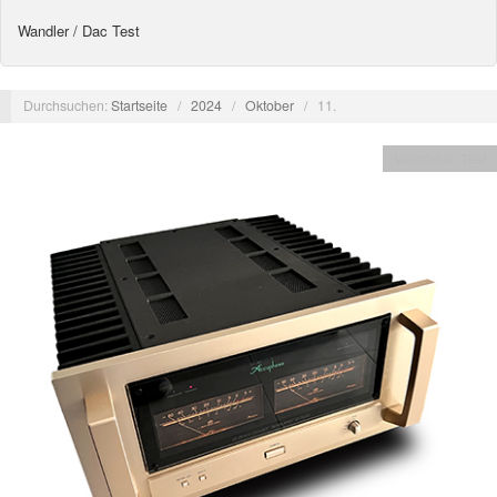
Wandler / Dac Test
Durchsuchen:
Startseite
/
2024
/
Oktober
/
11.
Verstärker Test