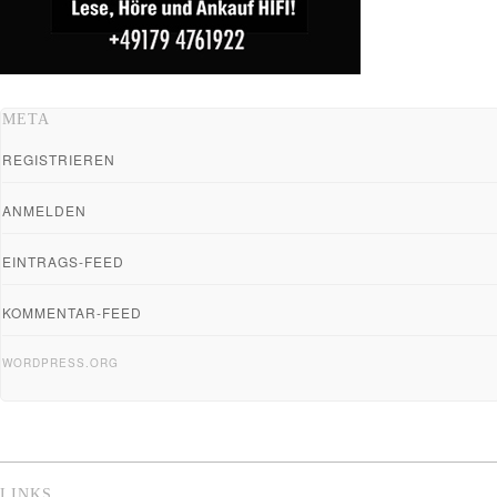
META
REGISTRIEREN
ANMELDEN
EINTRAGS-FEED
KOMMENTAR-FEED
WORDPRESS.ORG
LINKS