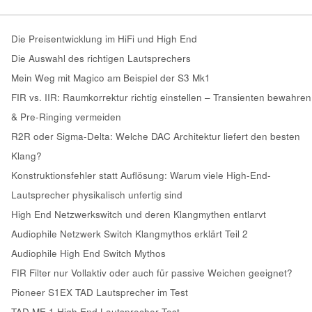
Die Preisentwicklung im HiFi und High End
Die Auswahl des richtigen Lautsprechers
Mein Weg mit Magico am Beispiel der S3 Mk1
FIR vs. IIR: Raumkorrektur richtig einstellen – Transienten bewahren
& Pre-Ringing vermeiden
R2R oder Sigma-Delta: Welche DAC Architektur liefert den besten
Klang?
Konstruktionsfehler statt Auflösung: Warum viele High-End-
Lautsprecher physikalisch unfertig sind
High End Netzwerkswitch und deren Klangmythen entlarvt
Audiophile Netzwerk Switch Klangmythos erklärt Teil 2
Audiophile High End Switch Mythos
FIR Filter nur Vollaktiv oder auch für passive Weichen geeignet?
Pioneer S1EX TAD Lautsprecher im Test
TAD ME 1 High End Lautsprecher Test