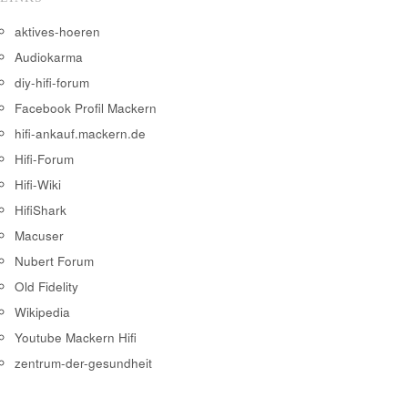
aktives-hoeren
Audiokarma
diy-hifi-forum
Facebook Profil Mackern
hifi-ankauf.mackern.de
Hifi-Forum
Hifi-Wiki
HifiShark
Macuser
Nubert Forum
Old Fidelity
Wikipedia
Youtube Mackern Hifi
zentrum-der-gesundheit