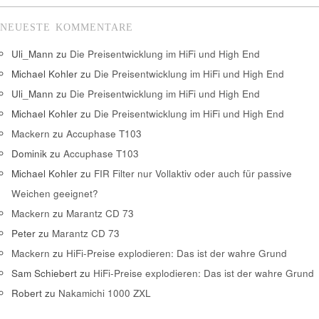
NEUESTE KOMMENTARE
Uli_Mann
zu
Die Preisentwicklung im HiFi und High End
Michael Kohler
zu
Die Preisentwicklung im HiFi und High End
Uli_Mann
zu
Die Preisentwicklung im HiFi und High End
Michael Kohler
zu
Die Preisentwicklung im HiFi und High End
Mackern
zu
Accuphase T103
Dominik
zu
Accuphase T103
Michael Kohler
zu
FIR Filter nur Vollaktiv oder auch für passive
Weichen geeignet?
Mackern
zu
Marantz CD 73
Peter
zu
Marantz CD 73
Mackern
zu
HiFi-Preise explodieren: Das ist der wahre Grund
Sam Schiebert
zu
HiFi-Preise explodieren: Das ist der wahre Grund
Robert
zu
Nakamichi 1000 ZXL