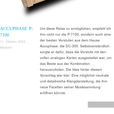
ACCUPHASE P-
Um diese Reise zu ermöglichen, empfahl ich
ihm nicht nur die P-7100, sondern auch eine
7100
der besten Vorstufen aus dem Hause
11. Oktober 2024
Accuphase: die DC-300. Selbstverständlich
Mackern
sorgte er dafür, dass die Vorstufe mit den
vollen analogen Karten ausgestattet war, um
das Beste aus der Kombination
herauszuholen. Die Idee hinter diesem
Vorschlag war klar: Eine möglichst neutrale
und detailreiche Klangdarstellung, die ihm
neue Facetten seiner Musiksammlung
eröffnen könnte.
Verstärker Test