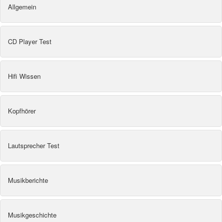
Allgemein
CD Player Test
Hifi Wissen
Kopfhörer
Lautsprecher Test
Musikberichte
Musikgeschichte