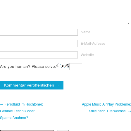
Name
E-Mail-Adresse
Website
Are you human? Please solve:
← Ferrofluid im Hochtöner:
Apple Music AirPlay Probleme:
Geniale Technik oder
Stille nach Titelwechsel →
Sparmaßnahme?