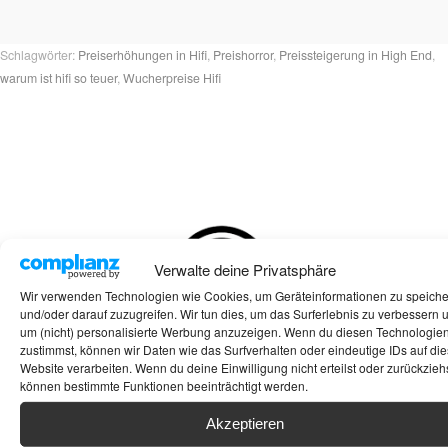
Schlagwörter:
Preiserhöhungen in Hifi
,
Preishorror
,
Preissteigerung in High End
,
warum ist hifi so teuer
,
Wucherpreise Hifi
Verwalte deine Privatsphäre
Wir verwenden Technologien wie Cookies, um Geräteinformationen zu speich
und/oder darauf zuzugreifen. Wir tun dies, um das Surferlebnis zu verbessern 
um (nicht) personalisierte Werbung anzuzeigen. Wenn du diesen Technologie
zustimmst, können wir Daten wie das Surfverhalten oder eindeutige IDs auf die
Website verarbeiten. Wenn du deine Einwilligung nicht erteilst oder zurückziehs
können bestimmte Funktionen beeinträchtigt werden.
Akzeptieren