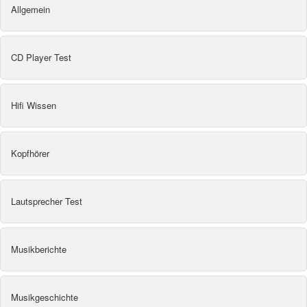
Allgemein
CD Player Test
Hifi Wissen
Kopfhörer
Lautsprecher Test
Musikberichte
Musikgeschichte