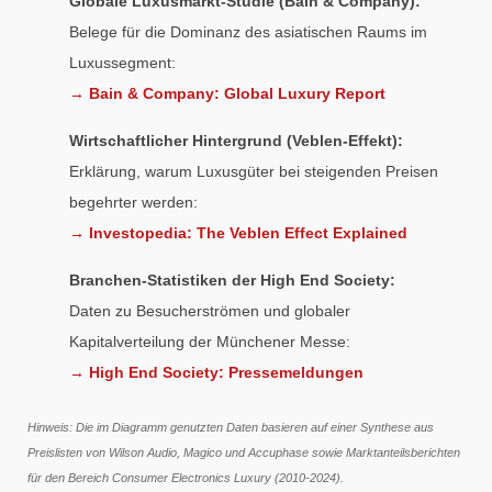
Globale Luxusmarkt-Studie (Bain & Company):
Belege für die Dominanz des asiatischen Raums im
Luxussegment:
→ Bain & Company: Global Luxury Report
Wirtschaftlicher Hintergrund (Veblen-Effekt):
Erklärung, warum Luxusgüter bei steigenden Preisen
begehrter werden:
→ Investopedia: The Veblen Effect Explained
Branchen-Statistiken der High End Society:
Daten zu Besucherströmen und globaler
Kapitalverteilung der Münchener Messe:
→ High End Society: Pressemeldungen
Hinweis: Die im Diagramm genutzten Daten basieren auf einer Synthese aus
Preislisten von Wilson Audio, Magico und Accuphase sowie Marktanteilsberichten
für den Bereich Consumer Electronics Luxury (2010-2024).