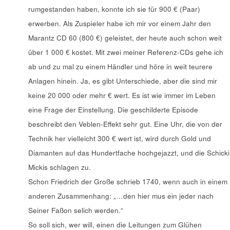
rumgestanden haben, konnte ich sie für 900 € (Paar)
erwerben. Als Zuspieler habe ich mir vor einem Jahr den
Marantz CD 60 (800 €) geleistet, der heute auch schon weit
über 1 000 € kostet. Mit zwei meiner Referenz-CDs gehe ich
ab und zu mal zu einem Händler und höre in weit teurere
Anlagen hinein. Ja, es gibt Unterschiede, aber die sind mir
keine 20 000 oder mehr € wert. Es ist wie immer im Leben
eine Frage der Einstellung. Die geschilderte Episode
beschreibt den Veblen-Effekt sehr gut. Eine Uhr, die von der
Technik her vielleicht 300 € wert ist, wird durch Gold und
Diamanten auf das Hundertfache hochgejazzt, und die Schicki
Mickis schlagen zu.
Schon Friedrich der Große schrieb 1740, wenn auch in einem
anderen Zusammenhang: „…den hier mus ein jeder nach
Seiner Faßon selich werden.“
So soll sich, wer will, einen die Leitungen zum Glühen