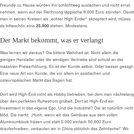
Freunde zu Hause würden ihn schlichtweg auslachen und nicht ernst
nehmen, wenn auf der Rechnung läppische 8.000 Euro stünden. Damit
man in seinen Kreisen als „echter High-Ender“ akzeptiert wird, müsse
da bitteschön eine
25.000
stehen. Mindestens.
Der Markt bekommt, was er verlangt
Was lernen wir daraus? Die bittere Wahrheit ist: Nicht allein die
gierigen Hersteller oder die windigen Vertriebe sind schuld an der
massiven Preiserhöhung. Es ist der Kunde selbst. Oder besser gesagt:
Eine neue Art von Kunde, die vor allem im asiatischen und
osteuropäischen Markt das Sagen hat.
Dort wird High-End nicht als Hobby betrieben, bei dem man nächtelang
über den perfekten Ruhestrom grübelt. Dort ist High-End ein
Investment in das eigene Ego. Und die Industrie? Die ist natürlich nicht
blöd. Die merkt: „Huch, wenn wir das Gehäuse aus dem vollen
Aluminiumblock fräsen und statt 5.000 einfach 50.000 Euro
draufschreiben, verkaufen wir in China plötzlich das Zehnfache!“ Wir