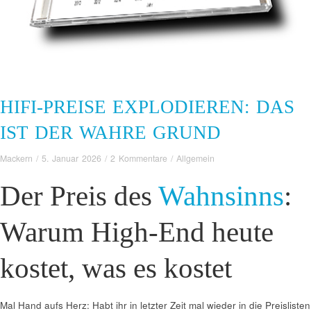
HIFI-PREISE EXPLODIEREN: DAS
IST DER WAHRE GRUND
Mackern
/
5. Januar 2026
/
2 Kommentare
/
Allgemein
Der Preis des
Wahnsinns
:
Warum High-End heute
kostet, was es kostet
Mal Hand aufs Herz: Habt ihr in letzter Zeit mal wieder in die Preislisten