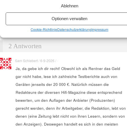
Ablehnen
Optionen verwalten
Cookie-Richtlinie
Datenschutzerklärung
Impressum
2 Antworten
Sam Schiebert / 6-9-2026 / ·
Ja, da gebe ich dir recht! Obwohl ich als Rentner das Geld
gar nicht habe, lese ich zahlreiche Testberichte auch von
Geräten jenseits der 20 000 €. Natürlich müssen die
Redakteure der diversen Hifi-Magazine diese entsprechend
bewerten, um den Auflagen der Anbieter (Produzenten)
gerecht werden, denn ihr Arbeitgeber, die Redaktion, lebt von
denen (eine Zeitung lebt nicht von ihren Lesern, sondern von
den Anzeigen). Deswegen handelt es sich in den meisten