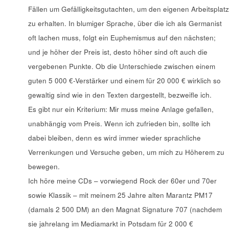
Fällen um Gefälligkeitsgutachten, um den eigenen Arbeitsplatz
zu erhalten. In blumiger Sprache, über die ich als Germanist
oft lachen muss, folgt ein Euphemismus auf den nächsten;
und je höher der Preis ist, desto höher sind oft auch die
vergebenen Punkte. Ob die Unterschiede zwischen einem
guten 5 000 €-Verstärker und einem für 20 000 € wirklich so
gewaltig sind wie in den Texten dargestellt, bezweifle ich.
Es gibt nur ein Kriterium: Mir muss meine Anlage gefallen,
unabhängig vom Preis. Wenn ich zufrieden bin, sollte ich
dabei bleiben, denn es wird immer wieder sprachliche
Verrenkungen und Versuche geben, um mich zu Höherem zu
bewegen.
Ich höre meine CDs – vorwiegend Rock der 60er und 70er
sowie Klassik – mit meinem 25 Jahre alten Marantz PM17
(damals 2 500 DM) an den Magnat Signature 707 (nachdem
sie jahrelang im Mediamarkt in Potsdam für 2 000 €