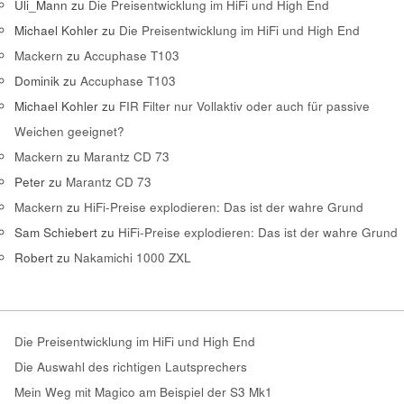
Uli_Mann
zu
Die Preisentwicklung im HiFi und High End
Michael Kohler
zu
Die Preisentwicklung im HiFi und High End
Mackern
zu
Accuphase T103
Dominik
zu
Accuphase T103
Michael Kohler
zu
FIR Filter nur Vollaktiv oder auch für passive
Weichen geeignet?
Mackern
zu
Marantz CD 73
Peter
zu
Marantz CD 73
Mackern
zu
HiFi-Preise explodieren: Das ist der wahre Grund
Sam Schiebert
zu
HiFi-Preise explodieren: Das ist der wahre Grund
Robert
zu
Nakamichi 1000 ZXL
Die Preisentwicklung im HiFi und High End
Die Auswahl des richtigen Lautsprechers
Mein Weg mit Magico am Beispiel der S3 Mk1