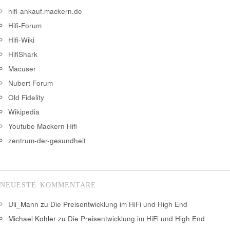
hifi-ankauf.mackern.de
Hifi-Forum
Hifi-Wiki
HifiShark
Macuser
Nubert Forum
Old Fidelity
Wikipedia
Youtube Mackern Hifi
zentrum-der-gesundheit
NEUESTE KOMMENTARE
Uli_Mann
zu
Die Preisentwicklung im HiFi und High End
Michael Kohler
zu
Die Preisentwicklung im HiFi und High End