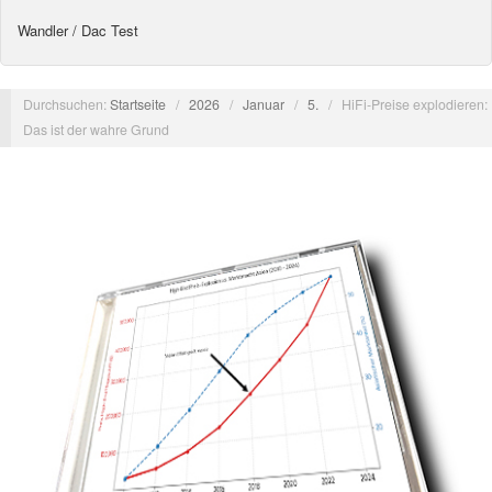
Wandler / Dac Test
Durchsuchen:
Startseite
/
2026
/
Januar
/
5.
/
HiFi-Preise explodieren:
Das ist der wahre Grund