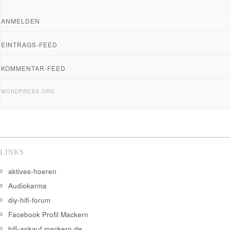
ANMELDEN
EINTRAGS-FEED
KOMMENTAR-FEED
WORDPRESS.ORG
LINKS
aktives-hoeren
Audiokarma
diy-hifi-forum
Facebook Profil Mackern
hifi-ankauf.mackern.de