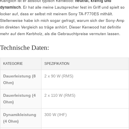
Klanglich ist er absolut typisch Kenwood:
neutral, kräftig und
dynamisch
. Er hat alle meine Lautsprecher fest im Griff und spielt so
locker auf, dass er selbst mit meinem Sony TA-F770ES mithält.
Stellenweise habe ich mich sogar gefragt, warum sich der Sony-Amp
im direkten Vergleich so träge anhört. Dieser Kenwood hat definitiv
mehr auf dem Kerbholz, als die Gebrauchtpreise vermuten lassen.
Technische Daten:
KATEGORIE
SPEZIFIKATION
Dauerleistung (8
2 x 90 W (RMS)
Ohm)
Dauerleistung (4
2 x 110 W (RMS)
Ohm)
Dynamikleistung
300 W (IHF)
(4 Ohm)