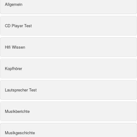
Allgemein
CD Player Test
Hifi Wissen
Kopfhörer
Lautsprecher Test
Musikberichte
Musikgeschichte