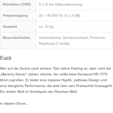
Klirrfaktor (THD)
0,1 % bei Vollaussteuerung
Frequenzgang
20 – 40.000 Hz (± 1,5 dB)
Gewicht
ca. 20 kg
Besonderheiten
Automatischer Sendersuchlauf, Presence-
Regelung (2-stufig)
Fazit
Wer auf der Suche nach echtem 70er-Jahre-Feeling ist, aber nicht die
„Marantz-Steuer“ zahlen möchte, der sollte beim Kenwood KR-7070
blind zugreifen. Er bietet eine massive Haptik, zeitloses Design und
eine klangliche Performance, die weit über sein Preisschild hinausgeht.
Ein echter Wolf im Schafspelz der Receiver-Welt.
In diesem Sinne…