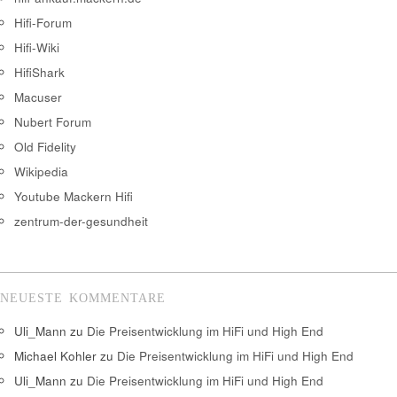
Hifi-Forum
Hifi-Wiki
HifiShark
Macuser
Nubert Forum
Old Fidelity
Wikipedia
Youtube Mackern Hifi
zentrum-der-gesundheit
NEUESTE KOMMENTARE
Uli_Mann
zu
Die Preisentwicklung im HiFi und High End
Michael Kohler
zu
Die Preisentwicklung im HiFi und High End
Uli_Mann
zu
Die Preisentwicklung im HiFi und High End