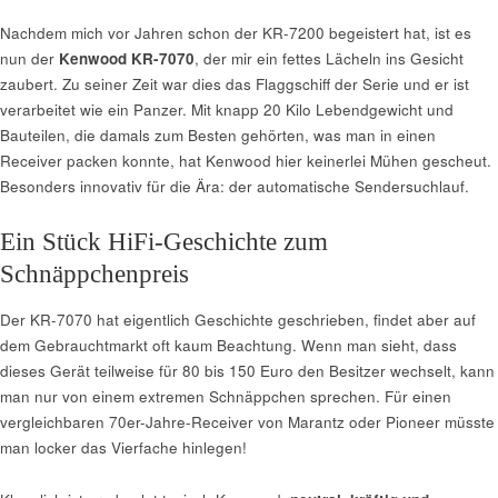
Nachdem mich vor Jahren schon der KR-7200 begeistert hat, ist es
nun der
Kenwood KR-7070
, der mir ein fettes Lächeln ins Gesicht
zaubert. Zu seiner Zeit war dies das Flaggschiff der Serie und er ist
verarbeitet wie ein Panzer. Mit knapp 20 Kilo Lebendgewicht und
Bauteilen, die damals zum Besten gehörten, was man in einen
Receiver packen konnte, hat Kenwood hier keinerlei Mühen gescheut.
Besonders innovativ für die Ära: der automatische Sendersuchlauf.
Ein Stück HiFi-Geschichte zum
Schnäppchenpreis
Der KR-7070 hat eigentlich Geschichte geschrieben, findet aber auf
dem Gebrauchtmarkt oft kaum Beachtung. Wenn man sieht, dass
dieses Gerät teilweise für 80 bis 150 Euro den Besitzer wechselt, kann
man nur von einem extremen Schnäppchen sprechen. Für einen
vergleichbaren 70er-Jahre-Receiver von Marantz oder Pioneer müsste
man locker das Vierfache hinlegen!