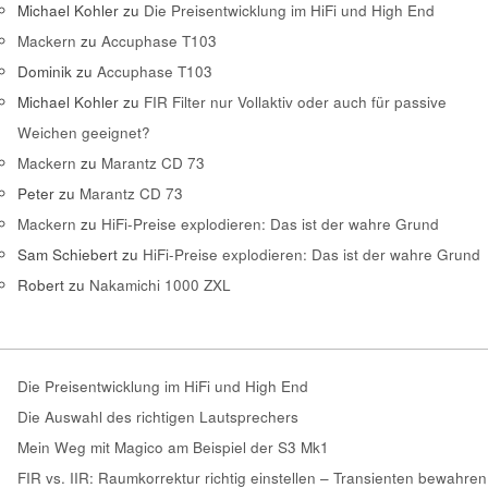
Michael Kohler
zu
Die Preisentwicklung im HiFi und High End
Mackern
zu
Accuphase T103
Dominik
zu
Accuphase T103
Michael Kohler
zu
FIR Filter nur Vollaktiv oder auch für passive
Weichen geeignet?
Mackern
zu
Marantz CD 73
Peter
zu
Marantz CD 73
Mackern
zu
HiFi-Preise explodieren: Das ist der wahre Grund
Sam Schiebert
zu
HiFi-Preise explodieren: Das ist der wahre Grund
Robert
zu
Nakamichi 1000 ZXL
Die Preisentwicklung im HiFi und High End
Die Auswahl des richtigen Lautsprechers
Mein Weg mit Magico am Beispiel der S3 Mk1
FIR vs. IIR: Raumkorrektur richtig einstellen – Transienten bewahren