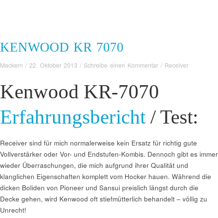
KENWOOD KR 7070
Mackern
/
22. Oktober 2013
/
Schreibe einen Kommentar
/
Receiver
Kenwood KR-7070
Erfahrungsbericht
/ Test:
Receiver sind für mich normalerweise kein Ersatz für richtig gute
Vollverstärker oder Vor- und Endstufen-Kombis. Dennoch gibt es immer
wieder Überraschungen, die mich aufgrund ihrer Qualität und
klanglichen Eigenschaften komplett vom Hocker hauen. Während die
dicken Boliden von Pioneer und Sansui preislich längst durch die
Decke gehen, wird Kenwood oft stiefmütterlich behandelt – völlig zu
Unrecht!