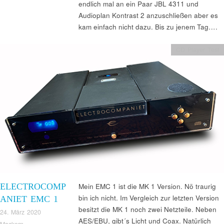
endlich mal an ein Paar JBL 4311 und
Audioplan Kontrast 2 anzuschließen aber es
kam einfach nicht dazu. Bis zu jenem Tag….
CD Player Test
ELECTROCOMP
Mein EMC 1 ist die MK 1 Version. Nö traurig
bin ich nicht. Im Vergleich zur letzten Version
ANIET EMC 1
besitzt die MK 1 noch zwei Netzteile. Neben
24. März 2020
AES/EBU, gibt´s Licht und Coax. Natürlich
Mackern