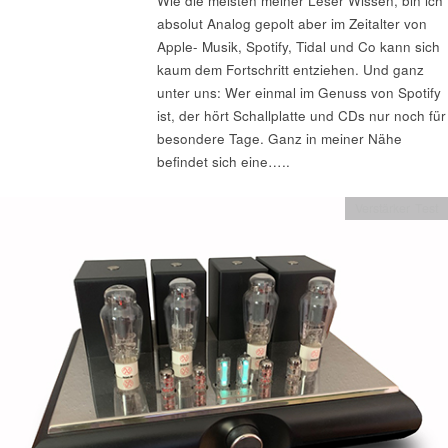
Wie die meisten meiner Leser Wissen, bin ich
absolut Analog gepolt aber im Zeitalter von
Apple- Musik, Spotify, Tidal und Co kann sich
kaum dem Fortschritt entziehen. Und ganz
unter uns: Wer einmal im Genuss von Spotify
ist, der hört Schallplatte und CDs nur noch für
besondere Tage. Ganz in meiner Nähe
befindet sich eine…..
Verstärker Test