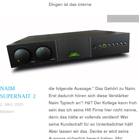
Dingen ist das interne
Verstärker Test
NAIM
die folgende Aussage:“ Das Gehört zu Naim.
Erst dadurch hören sich diese Verstärker
SUPERNAIT 2
Naim Typisch an“! Hä? Der Kollege kann froh
2. März 2020
sein das ich seine Hifi Firma hier nicht nenne,
Mackern
denn das hätte er vollends verdient! Wer
seine Kundschaft für so Unterbelichtet hält!
Aber lassen wir das. Denke er wird seine
Aussage sicherlich bereut haben. Mal