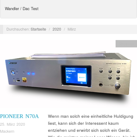
Wandler / Dac Test
Durchsuchen:
Startseite
/
2020
/
März
Streamer
PIONEER N70A
Wenn man solch eine einheitliche Huldigung
liest, kann sich der Interessent kaum
25. März 2020
entziehen und erwirbt sich solch ein Gerät.
Mackern