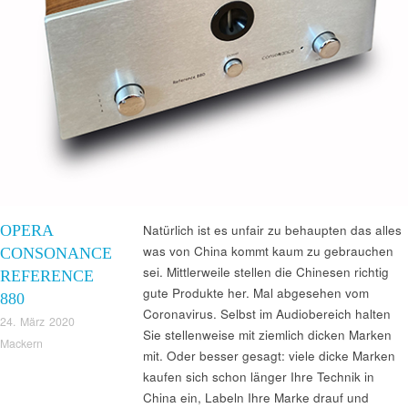
OPERA
Natürlich ist es unfair zu behaupten das alles
was von China kommt kaum zu gebrauchen
CONSONANCE
sei. Mittlerweile stellen die Chinesen richtig
REFERENCE
gute Produkte her. Mal abgesehen vom
880
Coronavirus. Selbst im Audiobereich halten
24. März 2020
Sie stellenweise mit ziemlich dicken Marken
Mackern
mit. Oder besser gesagt: viele dicke Marken
kaufen sich schon länger Ihre Technik in
China ein, Labeln Ihre Marke drauf und