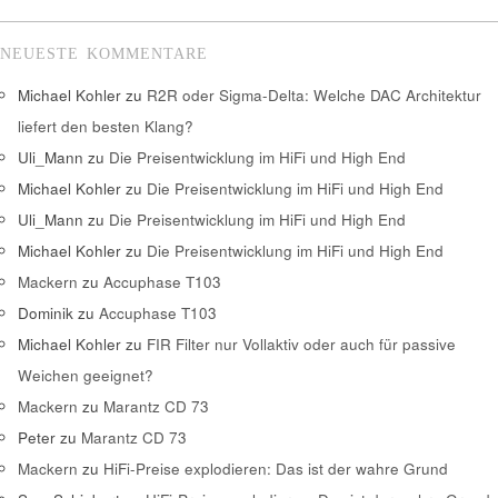
NEUESTE KOMMENTARE
Michael Kohler
zu
R2R oder Sigma-Delta: Welche DAC Architektur
liefert den besten Klang?
Uli_Mann
zu
Die Preisentwicklung im HiFi und High End
Michael Kohler
zu
Die Preisentwicklung im HiFi und High End
Uli_Mann
zu
Die Preisentwicklung im HiFi und High End
Michael Kohler
zu
Die Preisentwicklung im HiFi und High End
Mackern
zu
Accuphase T103
Dominik
zu
Accuphase T103
Michael Kohler
zu
FIR Filter nur Vollaktiv oder auch für passive
Weichen geeignet?
Mackern
zu
Marantz CD 73
Peter
zu
Marantz CD 73
Mackern
zu
HiFi-Preise explodieren: Das ist der wahre Grund