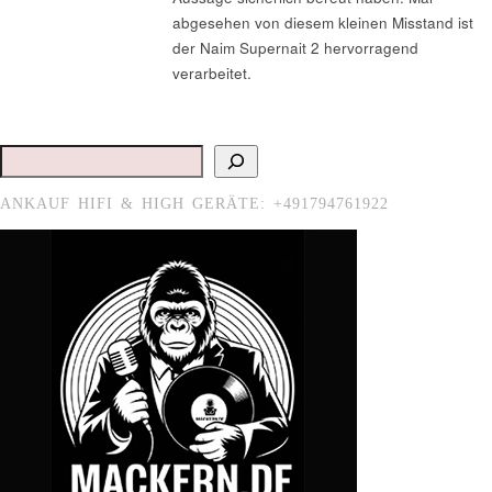
abgesehen von diesem kleinen Misstand ist
der Naim Supernait 2 hervorragend
verarbeitet.
Suchen
ANKAUF HIFI & HIGH GERÄTE: +491794761922