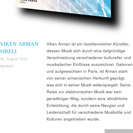
VIKEN ARMAN
Viken Arman ist ein facettenreicher Künstler,
dessen Musik sich durch eine tiefgründige
SIRELI
Verschmelzung verschiedener kultureller und
30. August 2024
musikalischer Einflüsse auszeichnet. Geboren
Mackern
und aufgewachsen in Paris, ist Arman stark
von seiner armenischen Herkunft geprägt,
was sich in seiner Musik widerspiegelt. Seine
Reise zur elektronischen Musik war kein
geradliniger Weg, sondern eine allmähliche
Entwicklung, die durch seine Neugier und
Leidenschaft für verschiedene Musikstile und
Kulturen angetrieben wurde.
Musikberichte