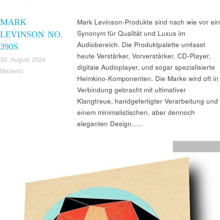
MARK
Mark Levinson-Produkte sind nach wie vor ein
Synonym für Qualität und Luxus im
LEVINSON NO.
Audiobereich. Die Produktpalette umfasst
390S
heute Verstärker, Vorverstärker, CD-Player,
30. August 2024
digitale Audioplayer, und sogar spezialisierte
Mackern
Heimkino-Komponenten. Die Marke wird oft in
Verbindung gebracht mit ultimativer
Klangtreue, handgefertigter Verarbeitung und
einem minimalistischen, aber dennoch
eleganten Design…..
Musikberichte