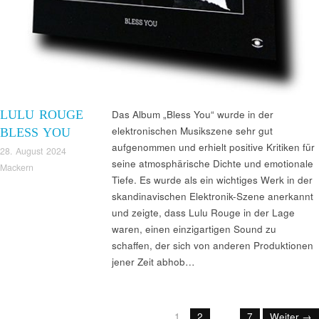
LULU ROUGE
Das Album „Bless You“ wurde in der
elektronischen Musikszene sehr gut
BLESS YOU
aufgenommen und erhielt positive Kritiken für
28. August 2024
seine atmosphärische Dichte und emotionale
Mackern
Tiefe. Es wurde als ein wichtiges Werk in der
skandinavischen Elektronik-Szene anerkannt
und zeigte, dass Lulu Rouge in der Lage
waren, einen einzigartigen Sound zu
schaffen, der sich von anderen Produktionen
jener Zeit abhob…
1
2
…
7
Weiter →