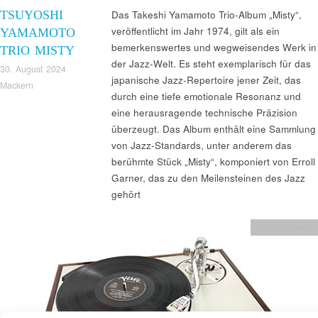
TSUYOSHI
Das Takeshi Yamamoto Trio-Album „Misty“,
veröffentlicht im Jahr 1974, gilt als ein
YAMAMOTO
bemerkenswertes und wegweisendes Werk in
TRIO MISTY
der Jazz-Welt. Es steht exemplarisch für das
30. August 2024
japanische Jazz-Repertoire jener Zeit, das
Mackern
durch eine tiefe emotionale Resonanz und
eine herausragende technische Präzision
überzeugt. Das Album enthält eine Sammlung
von Jazz-Standards, unter anderem das
berühmte Stück „Misty“, komponiert von Erroll
Garner, das zu den Meilensteinen des Jazz
gehört
Plattenspieler