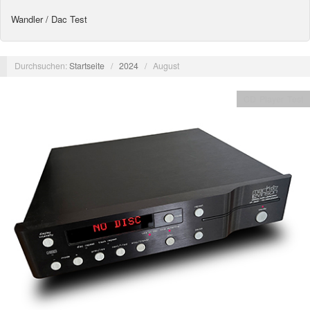
Wandler / Dac Test
Durchsuchen:
Startseite
/
2024
/
August
CD Player Test