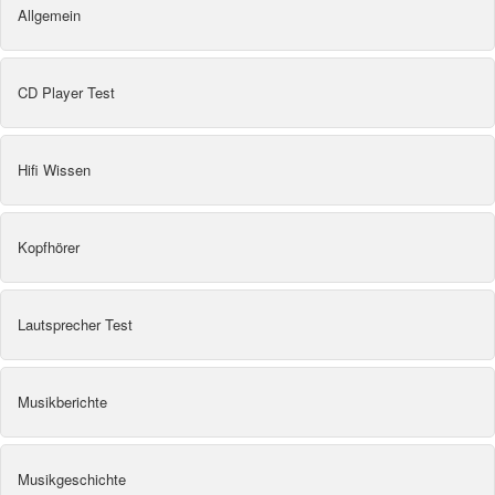
Allgemein
CD Player Test
Hifi Wissen
Kopfhörer
Lautsprecher Test
Musikberichte
Musikgeschichte