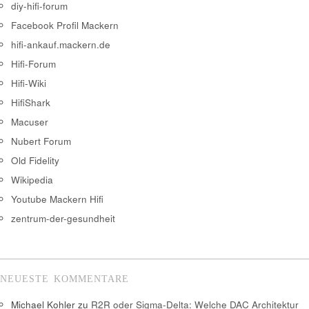
diy-hifi-forum
Facebook Profil Mackern
hifi-ankauf.mackern.de
Hifi-Forum
Hifi-Wiki
HifiShark
Macuser
Nubert Forum
Old Fidelity
Wikipedia
Youtube Mackern Hifi
zentrum-der-gesundheit
NEUESTE KOMMENTARE
Michael Kohler
zu
R2R oder Sigma-Delta: Welche DAC Architektur