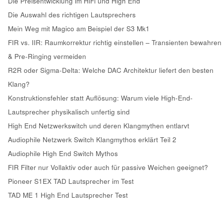
Die Preisentwicklung im HiFi und High End
Die Auswahl des richtigen Lautsprechers
Mein Weg mit Magico am Beispiel der S3 Mk1
FIR vs. IIR: Raumkorrektur richtig einstellen – Transienten bewahren
& Pre-Ringing vermeiden
R2R oder Sigma-Delta: Welche DAC Architektur liefert den besten
Klang?
Konstruktionsfehler statt Auflösung: Warum viele High-End-
Lautsprecher physikalisch unfertig sind
High End Netzwerkswitch und deren Klangmythen entlarvt
Audiophile Netzwerk Switch Klangmythos erklärt Teil 2
Audiophile High End Switch Mythos
FIR Filter nur Vollaktiv oder auch für passive Weichen geeignet?
Pioneer S1EX TAD Lautsprecher im Test
TAD ME 1 High End Lautsprecher Test