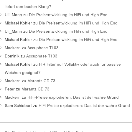
liefert den besten Klang?
Uli_Mann
zu
Die Preisentwicklung im HiFi und High End
Michael Kohler
zu
Die Preisentwicklung im HiFi und High End
Uli_Mann
zu
Die Preisentwicklung im HiFi und High End
Michael Kohler
zu
Die Preisentwicklung im HiFi und High End
Mackern
zu
Accuphase T103
Dominik
zu
Accuphase T103
Michael Kohler
zu
FIR Filter nur Vollaktiv oder auch für passive
Weichen geeignet?
Mackern
zu
Marantz CD 73
Peter
zu
Marantz CD 73
Mackern
zu
HiFi-Preise explodieren: Das ist der wahre Grund
Sam Schiebert
zu
HiFi-Preise explodieren: Das ist der wahre Grund