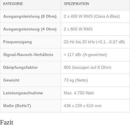
KATEGORIE
SPEZIFIKATION
Ausgangsleistung (8 Ohm)
2 x 400 W RMS (Class A iBias)
Ausgangsleistung (4 Ohm)
2 x 800 W RMS
Frequenzgang
20 Hz bis 20 kHz (+0,1, -0,07 dB)
Signal-Rausch-Verhältnis
> 117 dBr (A-gewichtet)
Dämpfungsfaktor
800 (bezogen auf 8 Ohm)
Gewicht
73 kg (Netto)
Leistungsaufnahme
Max. 4.750 Watt
Maße (BxHxT)
438 x 239 x 610 mm
Fazit