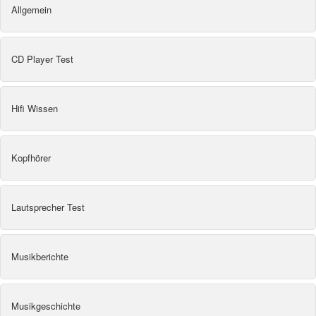
Allgemein
CD Player Test
Hifi Wissen
Kopfhörer
Lautsprecher Test
Musikberichte
Musikgeschichte