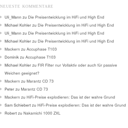
NEUESTE KOMMENTARE
Uli_Mann
zu
Die Preisentwicklung im HiFi und High End
Michael Kohler
zu
Die Preisentwicklung im HiFi und High End
Uli_Mann
zu
Die Preisentwicklung im HiFi und High End
Michael Kohler
zu
Die Preisentwicklung im HiFi und High End
Mackern
zu
Accuphase T103
Dominik
zu
Accuphase T103
Michael Kohler
zu
FIR Filter nur Vollaktiv oder auch für passive
Weichen geeignet?
Mackern
zu
Marantz CD 73
Peter
zu
Marantz CD 73
Mackern
zu
HiFi-Preise explodieren: Das ist der wahre Grund
Sam Schiebert
zu
HiFi-Preise explodieren: Das ist der wahre Grund
Robert
zu
Nakamichi 1000 ZXL