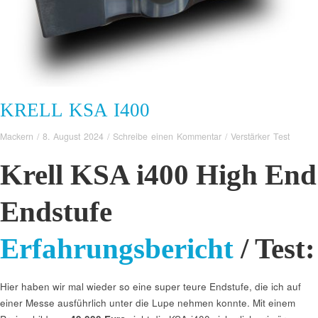
KRELL KSA I400
Mackern
/
8. August 2024
/
Schreibe einen Kommentar
/
Verstärker Test
Krell KSA i400 High End
Endstufe
Erfahrungsbericht
/ Test:
Hier haben wir mal wieder so eine super teure Endstufe, die ich auf
einer Messe ausführlich unter die Lupe nehmen konnte. Mit einem