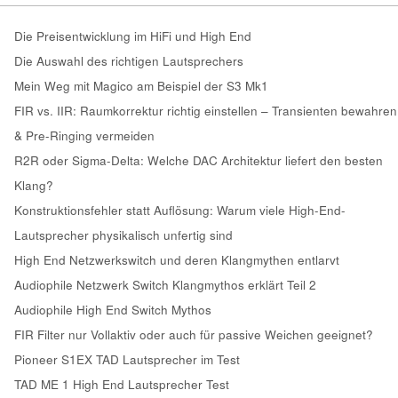
Die Preisentwicklung im HiFi und High End
Die Auswahl des richtigen Lautsprechers
Mein Weg mit Magico am Beispiel der S3 Mk1
FIR vs. IIR: Raumkorrektur richtig einstellen – Transienten bewahren
& Pre-Ringing vermeiden
R2R oder Sigma-Delta: Welche DAC Architektur liefert den besten
Klang?
Konstruktionsfehler statt Auflösung: Warum viele High-End-
Lautsprecher physikalisch unfertig sind
High End Netzwerkswitch und deren Klangmythen entlarvt
Audiophile Netzwerk Switch Klangmythos erklärt Teil 2
Audiophile High End Switch Mythos
FIR Filter nur Vollaktiv oder auch für passive Weichen geeignet?
Pioneer S1EX TAD Lautsprecher im Test
TAD ME 1 High End Lautsprecher Test