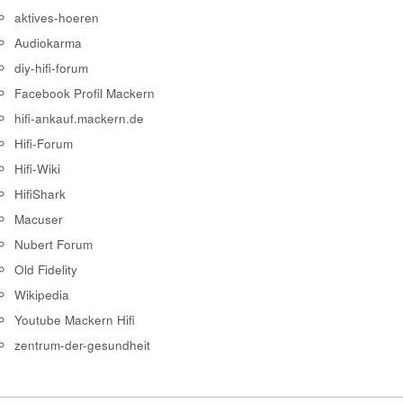
aktives-hoeren
Audiokarma
diy-hifi-forum
Facebook Profil Mackern
hifi-ankauf.mackern.de
Hifi-Forum
Hifi-Wiki
HifiShark
Macuser
Nubert Forum
Old Fidelity
Wikipedia
Youtube Mackern Hifi
zentrum-der-gesundheit