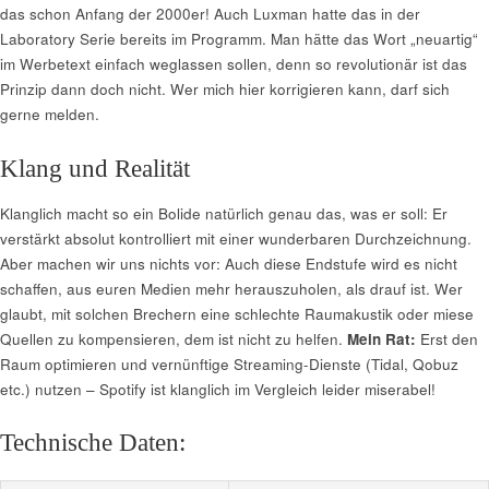
das schon Anfang der 2000er! Auch Luxman hatte das in der
Laboratory Serie bereits im Programm. Man hätte das Wort „neuartig“
im Werbetext einfach weglassen sollen, denn so revolutionär ist das
Prinzip dann doch nicht. Wer mich hier korrigieren kann, darf sich
gerne melden.
Klang und Realität
Klanglich macht so ein Bolide natürlich genau das, was er soll: Er
verstärkt absolut kontrolliert mit einer wunderbaren Durchzeichnung.
Aber machen wir uns nichts vor: Auch diese Endstufe wird es nicht
schaffen, aus euren Medien mehr herauszuholen, als drauf ist. Wer
glaubt, mit solchen Brechern eine schlechte Raumakustik oder miese
Quellen zu kompensieren, dem ist nicht zu helfen.
Mein Rat:
Erst den
Raum optimieren und vernünftige Streaming-Dienste (Tidal, Qobuz
etc.) nutzen – Spotify ist klanglich im Vergleich leider miserabel!
Technische Daten: