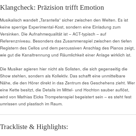
Klangcheck: Präzision trifft Emotion
Musikalisch wandelt „Tarantella“ sicher zwischen den Welten. Es ist
keine sperrige Experimental-Kost, sondern eine Einladung zum
Versinken. Die Aufnahmequalität ist – ACT-typisch – auf
Referenzniveau. Besonders das Zusammenspiel zwischen den tiefen
Registern des Cellos und dem percussiven Anschlag des Pianos zeigt,
wie gut die Kanaltrennung und Räumlichkeit einer Anlage wirklich ist.
Die Musiker agieren hier nicht als Solisten, die sich gegenseitig die
Show stehlen, sondern als Kollektiv. Das schafft eine unmittelbare
Nähe, die den Hörer direkt in das Zentrum des Geschehens zieht. Wer
eine Kette besitzt, die Details im Mittel- und Hochton sauber auflöst,
wird von Mathias Eicks Trompetenspiel begeistert sein – es steht fest
umrissen und plastisch im Raum.
Trackliste & Highlights: