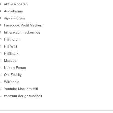
aktives-hoeren
Audiokarma
diy-hifi-forum
Facebook Profil Mackern
hifi-ankauf.mackern.de
Hifi-Forum
Hifi-Wiki
HifiShark
Macuser
Nubert Forum
Old Fidelity
Wikipedia
Youtube Mackern Hifi
zentrum-der-gesundheit