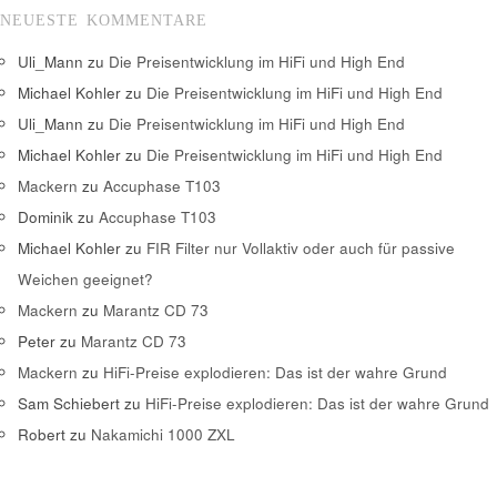
NEUESTE KOMMENTARE
Uli_Mann
zu
Die Preisentwicklung im HiFi und High End
Michael Kohler
zu
Die Preisentwicklung im HiFi und High End
Uli_Mann
zu
Die Preisentwicklung im HiFi und High End
Michael Kohler
zu
Die Preisentwicklung im HiFi und High End
Mackern
zu
Accuphase T103
Dominik
zu
Accuphase T103
Michael Kohler
zu
FIR Filter nur Vollaktiv oder auch für passive
Weichen geeignet?
Mackern
zu
Marantz CD 73
Peter
zu
Marantz CD 73
Mackern
zu
HiFi-Preise explodieren: Das ist der wahre Grund
Sam Schiebert
zu
HiFi-Preise explodieren: Das ist der wahre Grund
Robert
zu
Nakamichi 1000 ZXL