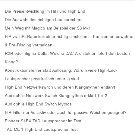
Die Preisentwicklung im HiFi und High End
Die Auswahl des richtigen Lautsprechers
Mein Weg mit Magico am Beispiel der S3 Mk1
FIR vs. IIR: Raumkorrektur richtig einstellen – Transienten bewahren
& Pre-Ringing vermeiden
R2R oder Sigma-Delta: Welche DAC Architektur liefert den besten
Klang?
Konstruktionsfehler statt Auflösung: Warum viele High-End-
Lautsprecher physikalisch unfertig sind
High End Netzwerkswitch und deren Klangmythen entlarvt
Audiophile Netzwerk Switch Klangmythos erklärt Teil 2
Audiophile High End Switch Mythos
FIR Filter nur Vollaktiv oder auch für passive Weichen geeignet?
Pioneer S1EX TAD Lautsprecher im Test
TAD ME 1 High End Lautsprecher Test