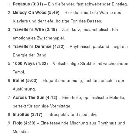
Pegasus (3:31)
– Ein fließender, fast schwebender Einstieg.
Melody On Wood (5:49)
– Hier dominiert die Wärme des
Klaviers und der tiefe, holzige Ton des Basses.
Traveller’s Wife (2:49)
– Zart, kurz, melancholisch. Ein
emotionales Zwischenspiel.
Traveller’s Defense (4:22)
– Rhythmisch packend, zeigt die
Energie der Band.
1000 Ways (4:32)
– Vielschichtige Struktur mit wechselnden
Tempi.
Ballet (5:03)
– Elegant und anmutig, fast tänzerisch in der
Ausführung.
Across The Sun (4:12)
– Eine helle, optimistische Melodie,
perfekt für sonnige Vormittage.
Introitus (3:17)
– Introspektiv und meditativ.
Fiojo (4:30)
– Eine fesselnde Mischung aus Rhythmus und
Melodie.