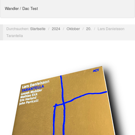
Wandler / Dac Test
Durchsuchen:
Startseite
/
2024
/
Oktober
/
20.
/
Lars Danielsson
Tarantella