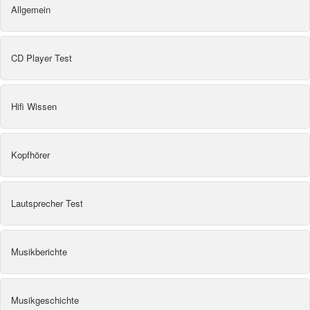
Allgemein
CD Player Test
Hifi Wissen
Kopfhörer
Lautsprecher Test
Musikberichte
Musikgeschichte