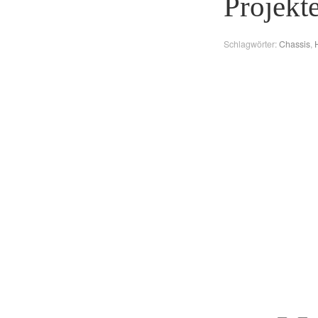
Projekt
Schlagwörter:
Chassis
,