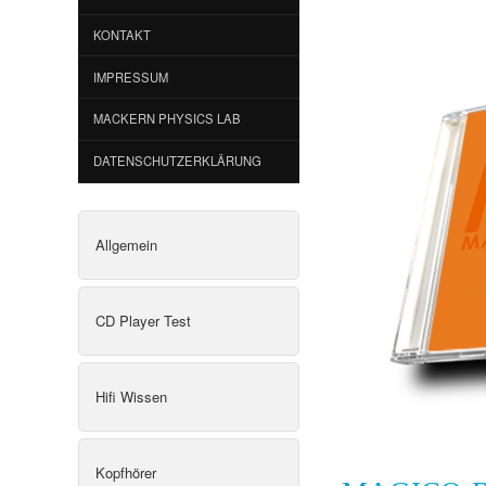
KONTAKT
IMPRESSUM
MACKERN PHYSICS LAB
DATENSCHUTZERKLÄRUNG
Allgemein
CD Player Test
Hifi Wissen
Kopfhörer