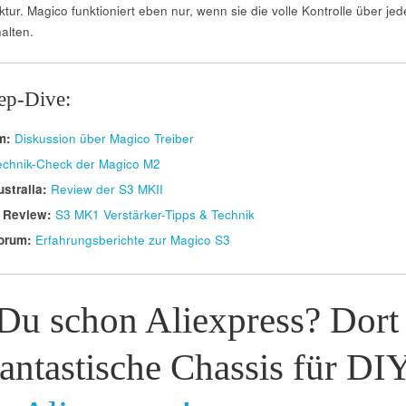
ktur. Magico funktioniert eben nur, wenn sie die volle Kontrolle über jed
alten.
ep-Dive:
m:
Diskussion über Magico Treiber
echnik-Check der Magico M2
stralia:
Review der S3 MKII
 Review:
S3 MK1 Verstärker-Tipps & Technik
orum:
Erfahrungsberichte zur Magico S3
Du schon Aliexpress? Dort
fantastische Chassis für DI