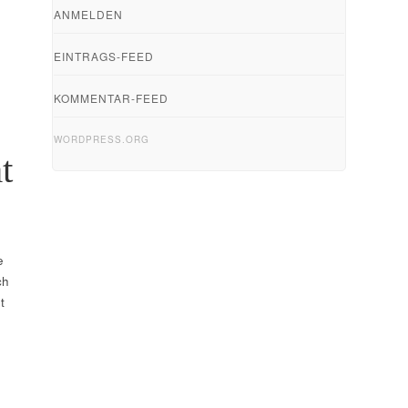
ANMELDEN
EINTRAGS-FEED
KOMMENTAR-FEED
WORDPRESS.ORG
t
e
ch
t