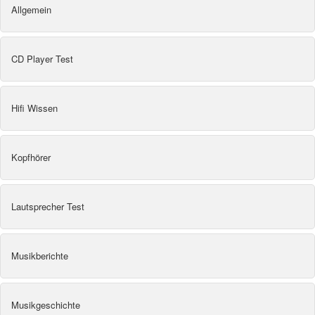
Allgemein
CD Player Test
Hifi Wissen
Kopfhörer
Lautsprecher Test
Musikberichte
Musikgeschichte