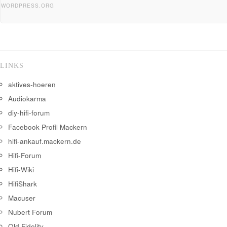
WORDPRESS.ORG
LINKS
aktives-hoeren
Audiokarma
diy-hifi-forum
Facebook Profil Mackern
hifi-ankauf.mackern.de
Hifi-Forum
Hifi-Wiki
HifiShark
Macuser
Nubert Forum
Old Fidelity