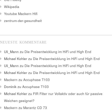
Wikipedia
Youtube Mackern Hifi
zentrum-der-gesundheit
NEUESTE KOMMENTARE
Uli_Mann
zu
Die Preisentwicklung im HiFi und High End
Michael Kohler
zu
Die Preisentwicklung im HiFi und High End
Uli_Mann
zu
Die Preisentwicklung im HiFi und High End
Michael Kohler
zu
Die Preisentwicklung im HiFi und High End
Mackern
zu
Accuphase T103
Dominik
zu
Accuphase T103
Michael Kohler
zu
FIR Filter nur Vollaktiv oder auch für passive
Weichen geeignet?
Mackern
zu
Marantz CD 73