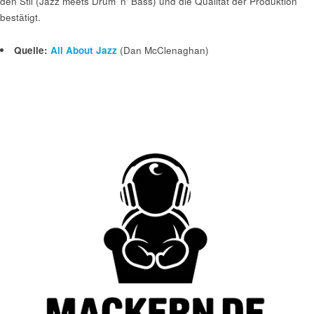
den Stil (Jazz meets Drum ’n‘ Bass) und die Qualität der Produktion
bestätigt.
Quelle:
All About Jazz
(Dan McClenaghan)