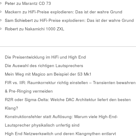
Peter
zu
Marantz CD 73
Mackern
zu
HiFi-Preise explodieren: Das ist der wahre Grund
Sam Schiebert
zu
HiFi-Preise explodieren: Das ist der wahre Grund
Robert
zu
Nakamichi 1000 ZXL
Die Preisentwicklung im HiFi und High End
Die Auswahl des richtigen Lautsprechers
Mein Weg mit Magico am Beispiel der S3 Mk1
FIR vs. IIR: Raumkorrektur richtig einstellen – Transienten bewahren
& Pre-Ringing vermeiden
R2R oder Sigma-Delta: Welche DAC Architektur liefert den besten
Klang?
Konstruktionsfehler statt Auflösung: Warum viele High-End-
Lautsprecher physikalisch unfertig sind
High End Netzwerkswitch und deren Klangmythen entlarvt