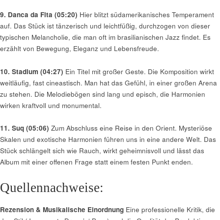
9. Danca da Fita (05:20)
Hier blitzt südamerikanisches Temperament
auf. Das Stück ist tänzerisch und leichtfüßig, durchzogen von dieser
typischen Melancholie, die man oft im brasilianischen Jazz findet. Es
erzählt von Bewegung, Eleganz und Lebensfreude.
10. Stadium (04:27)
Ein Titel mit großer Geste. Die Komposition wirkt
weitläufig, fast cineastisch. Man hat das Gefühl, in einer großen Arena
zu stehen. Die Melodiebögen sind lang und episch, die Harmonien
wirken kraftvoll und monumental.
11. Suq (05:06)
Zum Abschluss eine Reise in den Orient. Mysteriöse
Skalen und exotische Harmonien führen uns in eine andere Welt. Das
Stück schlängelt sich wie Rauch, wirkt geheimnisvoll und lässt das
Album mit einer offenen Frage statt einem festen Punkt enden.
Quellennachweise:
Rezension & Musikalische Einordnung
Eine professionelle Kritik, die