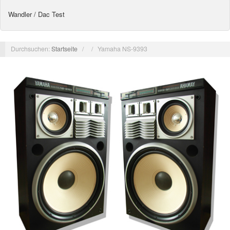
Wandler / Dac Test
Durchsuchen:
Startseite
/
/
Yamaha NS-9393