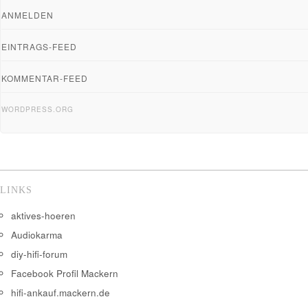
ANMELDEN
EINTRAGS-FEED
KOMMENTAR-FEED
WORDPRESS.ORG
LINKS
aktives-hoeren
Audiokarma
diy-hifi-forum
Facebook Profil Mackern
hifi-ankauf.mackern.de