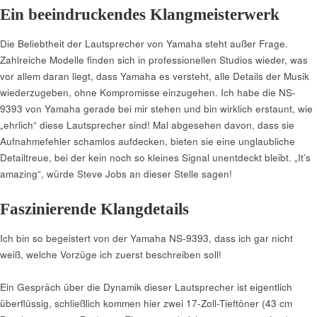
Ein beeindruckendes Klangmeisterwerk
Die Beliebtheit der Lautsprecher von Yamaha steht außer Frage.
Zahlreiche Modelle finden sich in professionellen Studios wieder, was
vor allem daran liegt, dass Yamaha es versteht, alle Details der Musik
wiederzugeben, ohne Kompromisse einzugehen. Ich habe die NS-
9393 von Yamaha gerade bei mir stehen und bin wirklich erstaunt, wie
„ehrlich“ diese Lautsprecher sind! Mal abgesehen davon, dass sie
Aufnahmefehler schamlos aufdecken, bieten sie eine unglaubliche
Detailtreue, bei der kein noch so kleines Signal unentdeckt bleibt. „It’s
amazing“, würde Steve Jobs an dieser Stelle sagen!
Faszinierende Klangdetails
Ich bin so begeistert von der Yamaha NS-9393, dass ich gar nicht
weiß, welche Vorzüge ich zuerst beschreiben soll!
Ein Gespräch über die Dynamik dieser Lautsprecher ist eigentlich
überflüssig, schließlich kommen hier zwei 17-Zoll-Tieftöner (43 cm