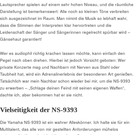
Lautsprecher spielen auf einem sehr hohen Niveau, und die räumliche
Darstellung ist bemerkenswert: Alle noch so kleinen Töne verbreiten
sich ausgezeichnet im Raum. Man nimmt die Musik so lebhaft wahr,
dass die Stimmen der Interpreten klar hervortreten und die
Leidenschaft der Sänger und Sängerinnen regelrecht spürbar wird –
Gänsehaut garantiert!
Wer es audiophil richtig krachen lassen möchte, kann einfach den
Pegel nach oben drehen. Hierbei ist jedoch Vorsicht geboten: Wer
private Konzerte mag und Nachbarn mit Nerven aus Stahl oder
Taubheit hat, wird ein Adrenalinerlebnis der besonderen Art genießen.
Tatsächlich war mein Nachbar schon wieder bei mir, um die NS-9393
zu erwerben – „Schlage deinen Feind mit seinen eigenen Waffen“,
dachte ich, aber bekommen hat er sie nicht.
Vielseitigkeit der NS-9393
Die Yamaha NS-9393 ist ein wahrer Alleskönner. Ich halte sie für ein
Multitalent, das alle von mir gestellten Anforderungen mühelos