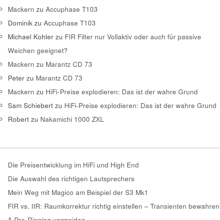
Mackern
zu
Accuphase T103
Dominik
zu
Accuphase T103
Michael Kohler
zu
FIR Filter nur Vollaktiv oder auch für passive
Weichen geeignet?
Mackern
zu
Marantz CD 73
Peter
zu
Marantz CD 73
Mackern
zu
HiFi-Preise explodieren: Das ist der wahre Grund
Sam Schiebert
zu
HiFi-Preise explodieren: Das ist der wahre Grund
Robert
zu
Nakamichi 1000 ZXL
Die Preisentwicklung im HiFi und High End
Die Auswahl des richtigen Lautsprechers
Mein Weg mit Magico am Beispiel der S3 Mk1
FIR vs. IIR: Raumkorrektur richtig einstellen – Transienten bewahren
& Pre-Ringing vermeiden