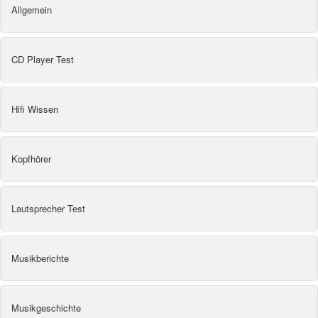
Allgemein
CD Player Test
Hifi Wissen
Kopfhörer
Lautsprecher Test
Musikberichte
Musikgeschichte