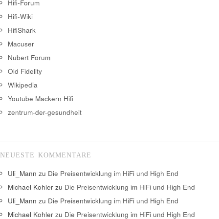
Hifi-Forum
Hifi-Wiki
HifiShark
Macuser
Nubert Forum
Old Fidelity
Wikipedia
Youtube Mackern Hifi
zentrum-der-gesundheit
NEUESTE KOMMENTARE
Uli_Mann
zu
Die Preisentwicklung im HiFi und High End
Michael Kohler
zu
Die Preisentwicklung im HiFi und High End
Uli_Mann
zu
Die Preisentwicklung im HiFi und High End
Michael Kohler
zu
Die Preisentwicklung im HiFi und High End