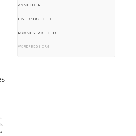
ANMELDEN
EINTRAGS-FEED
KOMMENTAR-FEED
WORDPRESS.ORG
es
s
ie
e