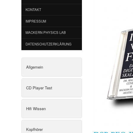
KONTAKT
IMPRESSUM
MACKERN PHYSICS LAB
DATENSCHUTZERKLÄRUNG
Allgemein
CD Player Test
Hifi Wissen
Kopfhörer