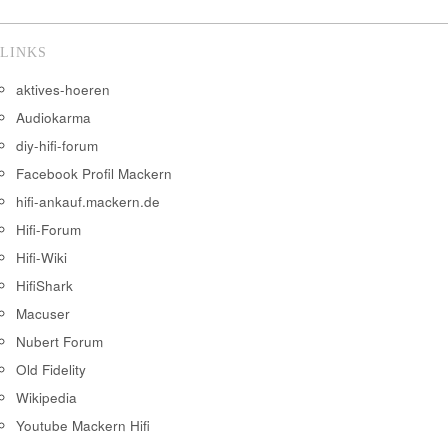
LINKS
aktives-hoeren
Audiokarma
diy-hifi-forum
Facebook Profil Mackern
hifi-ankauf.mackern.de
Hifi-Forum
Hifi-Wiki
HifiShark
Macuser
Nubert Forum
Old Fidelity
Wikipedia
Youtube Mackern Hifi