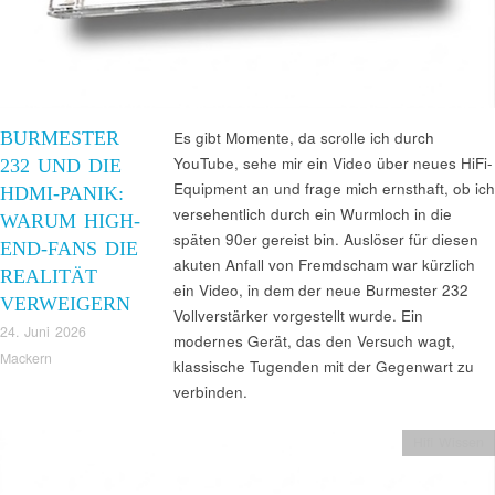
BURMESTER
Es gibt Momente, da scrolle ich durch
YouTube, sehe mir ein Video über neues HiFi-
232 UND DIE
Equipment an und frage mich ernsthaft, ob ich
HDMI-PANIK:
versehentlich durch ein Wurmloch in die
WARUM HIGH-
späten 90er gereist bin. Auslöser für diesen
END-FANS DIE
akuten Anfall von Fremdscham war kürzlich
REALITÄT
ein Video, in dem der neue Burmester 232
VERWEIGERN
Vollverstärker vorgestellt wurde. Ein
24. Juni 2026
modernes Gerät, das den Versuch wagt,
Mackern
klassische Tugenden mit der Gegenwart zu
verbinden.
Hifi Wissen