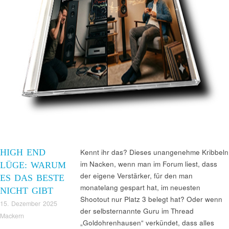
HIGH END
Kennt ihr das? Dieses unangenehme Kribbeln
im Nacken, wenn man im Forum liest, dass
LÜGE: WARUM
der eigene Verstärker, für den man
ES DAS BESTE
monatelang gespart hat, im neuesten
NICHT GIBT
Shootout nur Platz 3 belegt hat? Oder wenn
15. Dezember 2025
der selbsternannte Guru im Thread
Mackern
„Goldohrenhausen“ verkündet, dass alles