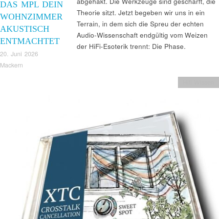
abgehakt. Die Werkzeuge sind geschärft, die
DAS MPL DEIN
Theorie sitzt. Jetzt begeben wir uns in ein
WOHNZIMMER
Terrain, in dem sich die Spreu der echten
AKUSTISCH
Audio-Wissenschaft endgültig vom Weizen
ENTMACHTET
der HiFi-Esoterik trennt: Die Phase.
20. Juni 2026
Mackern
Hifi Wissen