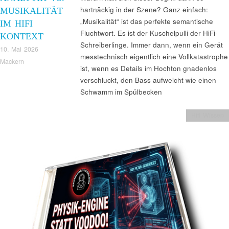
hartnäckig in der Szene? Ganz einfach:
MUSIKALITÄT
„Musikalität“ ist das perfekte semantische
IM HIFI
Fluchtwort. Es ist der Kuschelpulli der HiFi-
KONTEXT
Schreiberlinge. Immer dann, wenn ein Gerät
10. Mai 2026
messtechnisch eigentlich eine Vollkatastrophe
Mackern
ist, wenn es Details im Hochton gnadenlos
verschluckt, den Bass aufweicht wie einen
Schwamm im Spülbecken
Hifi Wissen