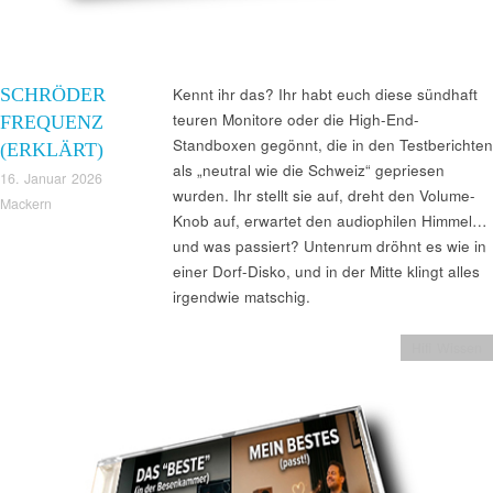
SCHRÖDER
Kennt ihr das? Ihr habt euch diese sündhaft
teuren Monitore oder die High-End-
FREQUENZ
Standboxen gegönnt, die in den Testberichten
(ERKLÄRT)
als „neutral wie die Schweiz“ gepriesen
16. Januar 2026
wurden. Ihr stellt sie auf, dreht den Volume-
Mackern
Knob auf, erwartet den audiophilen Himmel…
und was passiert? Untenrum dröhnt es wie in
einer Dorf-Disko, und in der Mitte klingt alles
irgendwie matschig.
Hifi Wissen