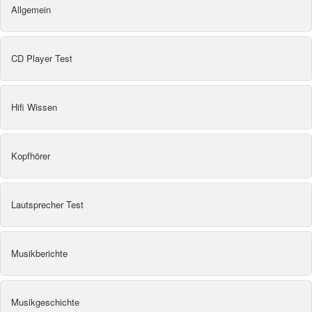
Allgemein
CD Player Test
Hifi Wissen
Kopfhörer
Lautsprecher Test
Musikberichte
Musikgeschichte