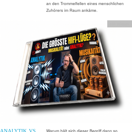
an den Trommelfellen eines menschlichen
Zuhörers im Raum ankäme.
Hifi Wissen
ANALYTIK VS.
Warum hält sich dieser Begriff dann so