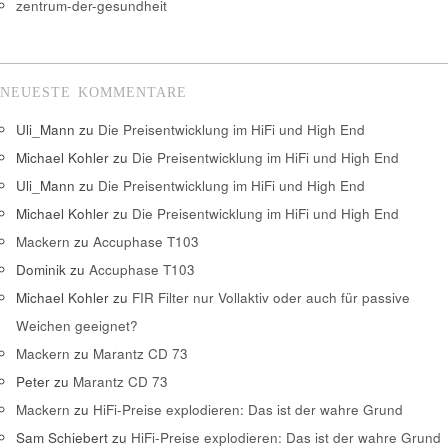
zentrum-der-gesundheit
NEUESTE KOMMENTARE
Uli_Mann
zu
Die Preisentwicklung im HiFi und High End
Michael Kohler
zu
Die Preisentwicklung im HiFi und High End
Uli_Mann
zu
Die Preisentwicklung im HiFi und High End
Michael Kohler
zu
Die Preisentwicklung im HiFi und High End
Mackern
zu
Accuphase T103
Dominik
zu
Accuphase T103
Michael Kohler
zu
FIR Filter nur Vollaktiv oder auch für passive
Weichen geeignet?
Mackern
zu
Marantz CD 73
Peter
zu
Marantz CD 73
Mackern
zu
HiFi-Preise explodieren: Das ist der wahre Grund
Sam Schiebert
zu
HiFi-Preise explodieren: Das ist der wahre Grund