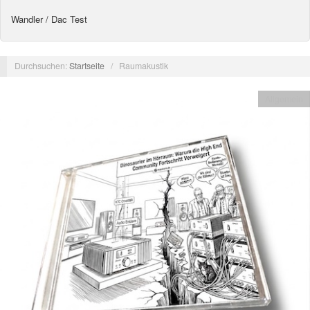
Wandler / Dac Test
Durchsuchen:
Startseite
/
Raumakustik
Allgemein