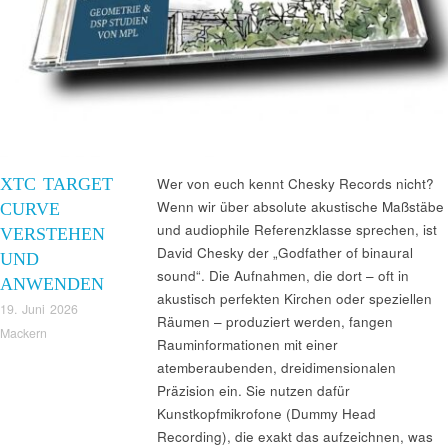
XTC TARGET
Wer von euch kennt Chesky Records nicht?
Wenn wir über absolute akustische Maßstäbe
CURVE
und audiophile Referenzklasse sprechen, ist
VERSTEHEN
David Chesky der „Godfather of binaural
UND
sound“. Die Aufnahmen, die dort – oft in
ANWENDEN
akustisch perfekten Kirchen oder speziellen
19. Juni 2026
Räumen – produziert werden, fangen
Mackern
Rauminformationen mit einer
atemberaubenden, dreidimensionalen
Präzision ein. Sie nutzen dafür
Kunstkopfmikrofone (Dummy Head
Recording), die exakt das aufzeichnen, was