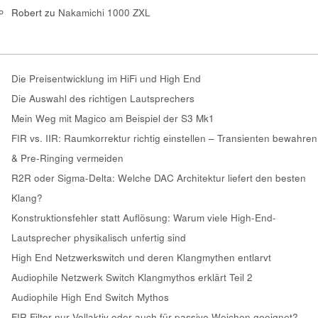
Robert
zu
Nakamichi 1000 ZXL
Die Preisentwicklung im HiFi und High End
Die Auswahl des richtigen Lautsprechers
Mein Weg mit Magico am Beispiel der S3 Mk1
FIR vs. IIR: Raumkorrektur richtig einstellen – Transienten bewahren
& Pre-Ringing vermeiden
R2R oder Sigma-Delta: Welche DAC Architektur liefert den besten
Klang?
Konstruktionsfehler statt Auflösung: Warum viele High-End-
Lautsprecher physikalisch unfertig sind
High End Netzwerkswitch und deren Klangmythen entlarvt
Audiophile Netzwerk Switch Klangmythos erklärt Teil 2
Audiophile High End Switch Mythos
FIR Filter nur Vollaktiv oder auch für passive Weichen geeignet?