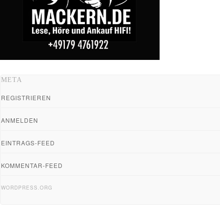
META
REGISTRIEREN
ANMELDEN
EINTRAGS-FEED
KOMMENTAR-FEED
WORDPRESS.ORG