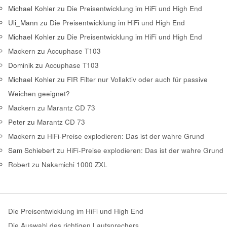
Michael Kohler
zu
Die Preisentwicklung im HiFi und High End
Uli_Mann
zu
Die Preisentwicklung im HiFi und High End
Michael Kohler
zu
Die Preisentwicklung im HiFi und High End
Mackern
zu
Accuphase T103
Dominik
zu
Accuphase T103
Michael Kohler
zu
FIR Filter nur Vollaktiv oder auch für passive
Weichen geeignet?
Mackern
zu
Marantz CD 73
Peter
zu
Marantz CD 73
Mackern
zu
HiFi-Preise explodieren: Das ist der wahre Grund
Sam Schiebert
zu
HiFi-Preise explodieren: Das ist der wahre Grund
Robert
zu
Nakamichi 1000 ZXL
Die Preisentwicklung im HiFi und High End
Die Auswahl des richtigen Lautsprechers