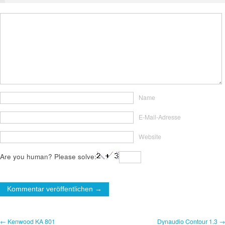
Name
E-Mail-Adresse
Website
Are you human? Please solve:
← Kenwood KA 801
Dynaudio Contour 1.3 →