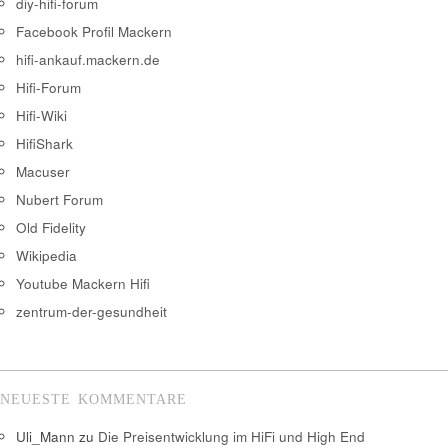
diy-hifi-forum
Facebook Profil Mackern
hifi-ankauf.mackern.de
Hifi-Forum
Hifi-Wiki
HifiShark
Macuser
Nubert Forum
Old Fidelity
Wikipedia
Youtube Mackern Hifi
zentrum-der-gesundheit
NEUESTE KOMMENTARE
Uli_Mann
zu
Die Preisentwicklung im HiFi und High End