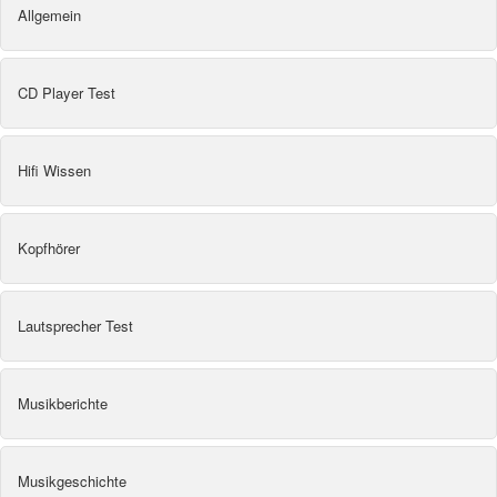
Allgemein
CD Player Test
Hifi Wissen
Kopfhörer
Lautsprecher Test
Musikberichte
Musikgeschichte