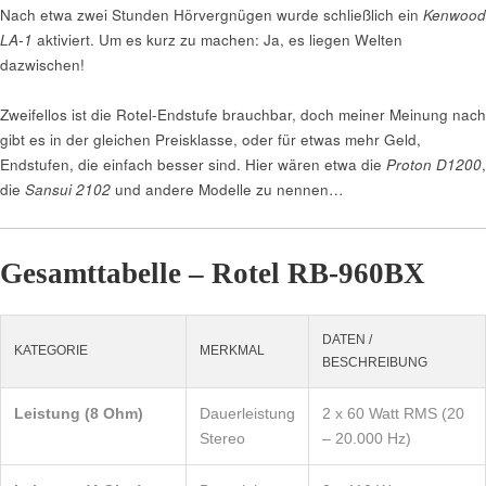
Nach etwa zwei Stunden Hörvergnügen wurde schließlich ein
Kenwood
LA-1
aktiviert. Um es kurz zu machen: Ja, es liegen Welten
dazwischen!
Zweifellos ist die Rotel-Endstufe brauchbar, doch meiner Meinung nach
gibt es in der gleichen Preisklasse, oder für etwas mehr Geld,
Endstufen, die einfach besser sind. Hier wären etwa die
Proton D1200
,
die
Sansui 2102
und andere Modelle zu nennen…
Gesamttabelle – Rotel RB-960BX
DATEN /
KATEGORIE
MERKMAL
BESCHREIBUNG
Leistung (8 Ohm)
Dauerleistung
2 x 60 Watt RMS (20
Stereo
– 20.000 Hz)