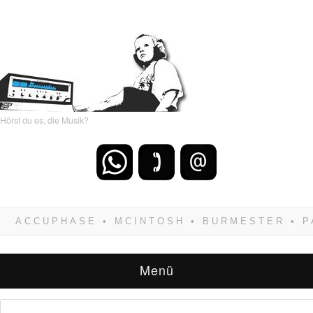
Hörst du es, die Musik?
Wenn Du dich weigerst zu verlieren, wirst Du
zwangsläufig siegen! Und noch was: Hifi
verkaufst Du am besten bei uns!
Menü