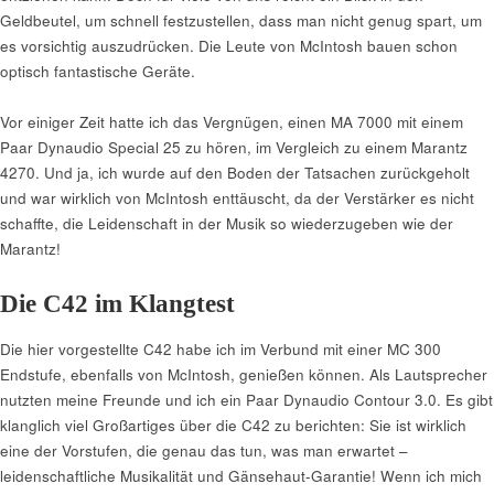
Geldbeutel, um schnell festzustellen, dass man nicht genug spart, um
es vorsichtig auszudrücken. Die Leute von McIntosh bauen schon
optisch fantastische Geräte.
Vor einiger Zeit hatte ich das Vergnügen, einen MA 7000 mit einem
Paar Dynaudio Special 25 zu hören, im Vergleich zu einem Marantz
4270. Und ja, ich wurde auf den Boden der Tatsachen zurückgeholt
und war wirklich von McIntosh enttäuscht, da der Verstärker es nicht
schaffte, die Leidenschaft in der Musik so wiederzugeben wie der
Marantz!
Die C42 im Klangtest
Die hier vorgestellte C42 habe ich im Verbund mit einer MC 300
Endstufe, ebenfalls von McIntosh, genießen können. Als Lautsprecher
nutzten meine Freunde und ich ein Paar Dynaudio Contour 3.0. Es gibt
klanglich viel Großartiges über die C42 zu berichten: Sie ist wirklich
eine der Vorstufen, die genau das tun, was man erwartet –
leidenschaftliche Musikalität und Gänsehaut-Garantie! Wenn ich mich