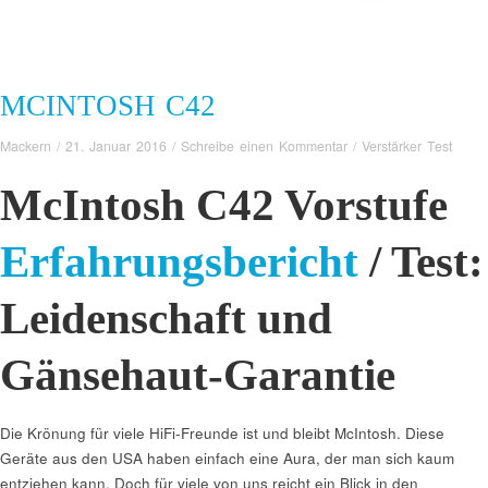
MCINTOSH C42
Mackern
/
21. Januar 2016
/
Schreibe einen Kommentar
/
Verstärker Test
McIntosh C42 Vorstufe
Erfahrungsbericht
/ Test:
Leidenschaft und
Gänsehaut-Garantie
Die Krönung für viele HiFi-Freunde ist und bleibt McIntosh. Diese
Geräte aus den USA haben einfach eine Aura, der man sich kaum
entziehen kann. Doch für viele von uns reicht ein Blick in den