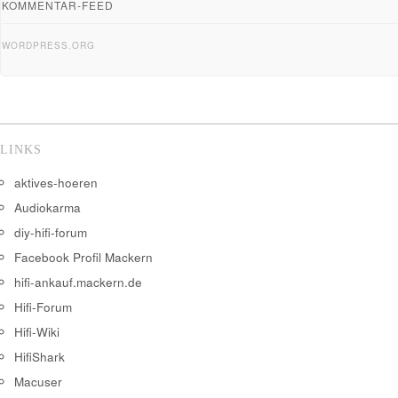
KOMMENTAR-FEED
WORDPRESS.ORG
LINKS
aktives-hoeren
Audiokarma
diy-hifi-forum
Facebook Profil Mackern
hifi-ankauf.mackern.de
Hifi-Forum
Hifi-Wiki
HifiShark
Macuser