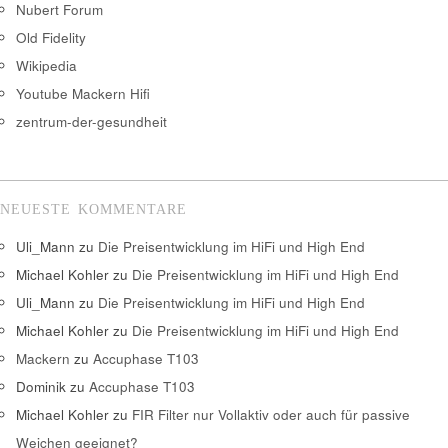
Nubert Forum
Old Fidelity
Wikipedia
Youtube Mackern Hifi
zentrum-der-gesundheit
NEUESTE KOMMENTARE
Uli_Mann
zu
Die Preisentwicklung im HiFi und High End
Michael Kohler
zu
Die Preisentwicklung im HiFi und High End
Uli_Mann
zu
Die Preisentwicklung im HiFi und High End
Michael Kohler
zu
Die Preisentwicklung im HiFi und High End
Mackern
zu
Accuphase T103
Dominik
zu
Accuphase T103
Michael Kohler
zu
FIR Filter nur Vollaktiv oder auch für passive
Weichen geeignet?