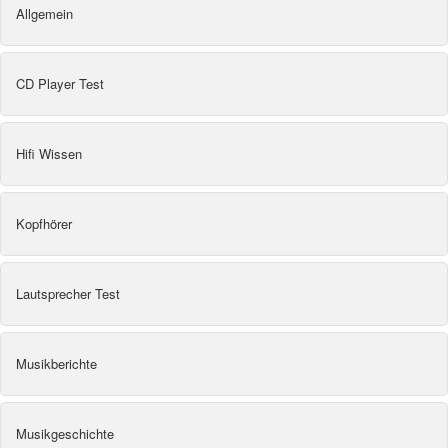
Allgemein
CD Player Test
Hifi Wissen
Kopfhörer
Lautsprecher Test
Musikberichte
Musikgeschichte