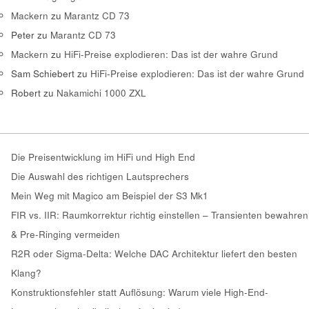
Mackern
zu
Marantz CD 73
Peter
zu
Marantz CD 73
Mackern
zu
HiFi-Preise explodieren: Das ist der wahre Grund
Sam Schiebert
zu
HiFi-Preise explodieren: Das ist der wahre Grund
Robert
zu
Nakamichi 1000 ZXL
Die Preisentwicklung im HiFi und High End
Die Auswahl des richtigen Lautsprechers
Mein Weg mit Magico am Beispiel der S3 Mk1
FIR vs. IIR: Raumkorrektur richtig einstellen – Transienten bewahren
& Pre-Ringing vermeiden
R2R oder Sigma-Delta: Welche DAC Architektur liefert den besten
Klang?
Konstruktionsfehler statt Auflösung: Warum viele High-End-