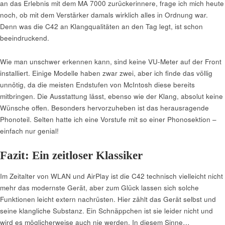
an das Erlebnis mit dem MA 7000 zurückerinnere, frage ich mich heute
noch, ob mit dem Verstärker damals wirklich alles in Ordnung war.
Denn was die C42 an Klangqualitäten an den Tag legt, ist schon
beeindruckend.
Wie man unschwer erkennen kann, sind keine VU-Meter auf der Front
installiert. Einige Modelle haben zwar zwei, aber ich finde das völlig
unnötig, da die meisten Endstufen von McIntosh diese bereits
mitbringen. Die Ausstattung lässt, ebenso wie der Klang, absolut keine
Wünsche offen. Besonders hervorzuheben ist das herausragende
Phonoteil. Selten hatte ich eine Vorstufe mit so einer Phonosektion –
einfach nur genial!
Fazit: Ein zeitloser Klassiker
Im Zeitalter von WLAN und AirPlay ist die C42 technisch vielleicht nicht
mehr das modernste Gerät, aber zum Glück lassen sich solche
Funktionen leicht extern nachrüsten. Hier zählt das Gerät selbst und
seine klangliche Substanz. Ein Schnäppchen ist sie leider nicht und
wird es möglicherweise auch nie werden. In diesem Sinne…