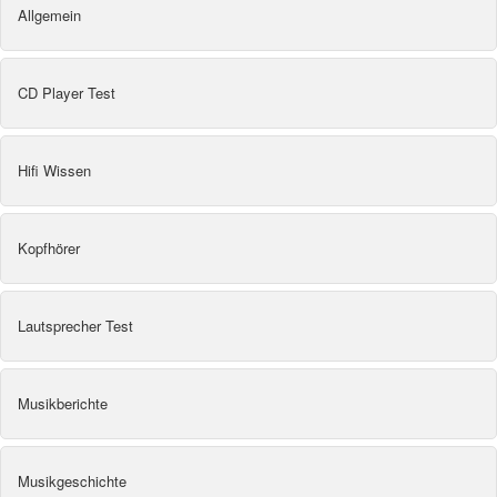
Allgemein
CD Player Test
Hifi Wissen
Kopfhörer
Lautsprecher Test
Musikberichte
Musikgeschichte