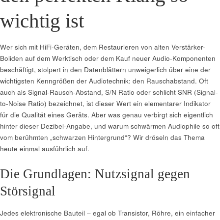
wichtig ist
Wer sich mit HiFi-Geräten, dem Restaurieren von alten Verstärker-
Boliden auf dem Werktisch oder dem Kauf neuer Audio-Komponenten
beschäftigt, stolpert in den Datenblättern unweigerlich über eine der
wichtigsten Kenngrößen der Audiotechnik: den Rauschabstand. Oft
auch als Signal-Rausch-Abstand, S/N Ratio oder schlicht SNR (Signal-
to-Noise Ratio) bezeichnet, ist dieser Wert ein elementarer Indikator
für die Qualität eines Geräts. Aber was genau verbirgt sich eigentlich
hinter dieser Dezibel-Angabe, und warum schwärmen Audiophile so oft
vom berühmten „schwarzen Hintergrund“? Wir dröseln das Thema
heute einmal ausführlich auf.
Die Grundlagen: Nutzsignal gegen
Störsignal
Jedes elektronische Bauteil – egal ob Transistor, Röhre, ein einfacher