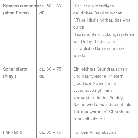
Kompaktkassette
ca. 50 – 60
Hier ist ein ständiges,
(ohne Dolby)
dB
deutliches Bandrauschen
(„Tape Hiss“) hörbar, das erst
durch
Rauschunterdrückungssysteme
wie Dolby B oder C in
erträgliche Bahnen gelenkt
wurde.
Schallplatte
ca. 60 – 75
Ein leichtes Grundrauschen
(Vinyl)
dB
und das typische Knistern
(„Surface Noise“) sind
systembedingt immer
vorhanden. In der Analog-
Szene wird dies jedoch oft als
Teil des „warmen“ Charakters
liebevoll toleriert.
FM-Radio
ca. 65 – 75
Für den Alltag absolut