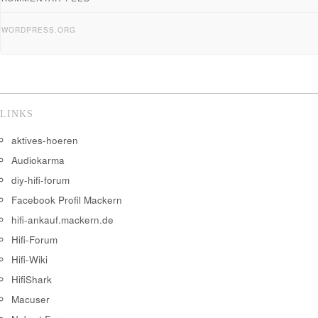
WORDPRESS.ORG
LINKS
aktives-hoeren
Audiokarma
diy-hifi-forum
Facebook Profil Mackern
hifi-ankauf.mackern.de
Hifi-Forum
Hifi-Wiki
HifiShark
Macuser