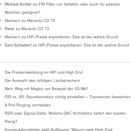
Michael Kohler
zu
FIR Filter nur Vollaktiv oder auch für passive
Weichen geeignet?
Mackern
zu
Marantz CD 73
Peter
zu
Marantz CD 73
Mackern
zu
HiFi-Preise explodieren: Das ist der wahre Grund
Sam Schiebert
zu
HiFi-Preise explodieren: Das ist der wahre Grund
Die Preisentwicklung im HiFi und High End
Die Auswahl des richtigen Lautsprechers
Mein Weg mit Magico am Beispiel der S3 Mk1
FIR vs. IIR: Raumkorrektur richtig einstellen – Transienten bewahren
& Pre-Ringing vermeiden
R2R oder Sigma-Delta: Welche DAC Architektur liefert den besten
Klang?
Konstruktionsfehler statt Auflösung: Warum viele High-End-