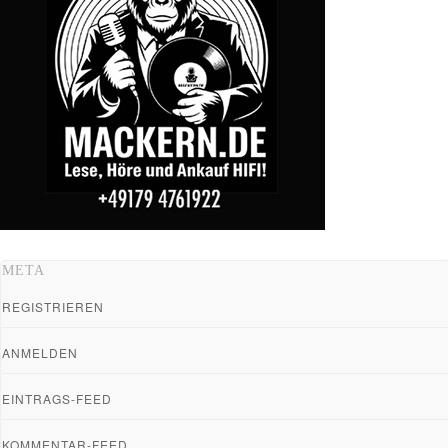
META
REGISTRIEREN
ANMELDEN
EINTRAGS-FEED
KOMMENTAR-FEED