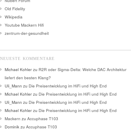
Nubert Forum
Old Fidelity
Wikipedia
Youtube Mackern Hifi
zentrum-der-gesundheit
NEUESTE KOMMENTARE
Michael Kohler
zu
R2R oder Sigma-Delta: Welche DAC Architektur
liefert den besten Klang?
Uli_Mann
zu
Die Preisentwicklung im HiFi und High End
Michael Kohler
zu
Die Preisentwicklung im HiFi und High End
Uli_Mann
zu
Die Preisentwicklung im HiFi und High End
Michael Kohler
zu
Die Preisentwicklung im HiFi und High End
Mackern
zu
Accuphase T103
Dominik
zu
Accuphase T103