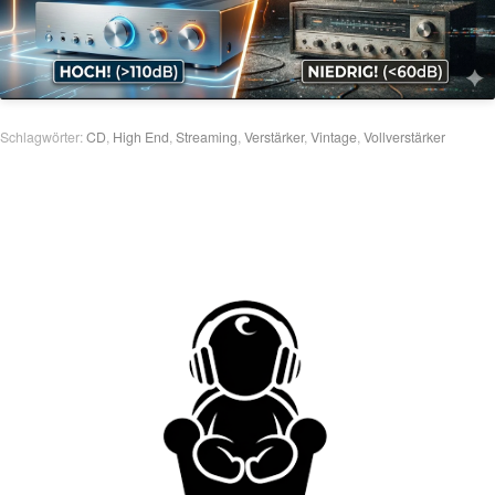
Schlagwörter:
CD
,
High End
,
Streaming
,
Verstärker
,
Vintage
,
Vollverstärker