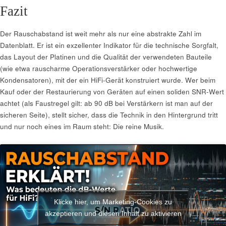
Fazit
Der Rauschabstand ist weit mehr als nur eine abstrakte Zahl im
Datenblatt. Er ist ein exzellenter Indikator für die technische Sorgfalt,
das Layout der Platinen und die Qualität der verwendeten Bauteile
(wie etwa rauscharme Operationsverstärker oder hochwertige
Kondensatoren), mit der ein HiFi-Gerät konstruiert wurde. Wer beim
Kauf oder der Restaurierung von Geräten auf einen soliden SNR-Wert
achtet (als Faustregel gilt: ab 90 dB bei Verstärkern ist man auf der
sicheren Seite), stellt sicher, dass die Technik in den Hintergrund tritt
und nur noch eines im Raum steht: Die reine Musik.
Klicke hier, um Marketing-Cookies zu
akzeptieren und diesen Inhalt zu aktivieren