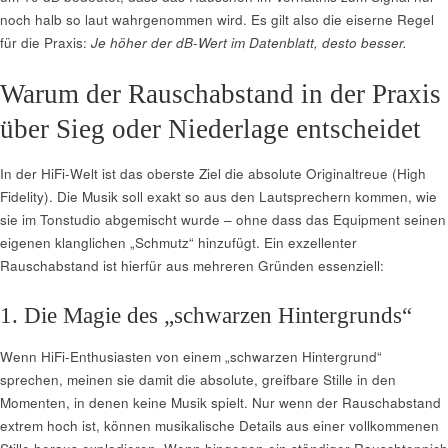
noch halb so laut wahrgenommen wird. Es gilt also die eiserne Regel
für die Praxis:
Je höher der dB-Wert im Datenblatt, desto besser.
Warum der Rauschabstand in der Praxis
über Sieg oder Niederlage entscheidet
In der HiFi-Welt ist das oberste Ziel die absolute Originaltreue (High
Fidelity). Die Musik soll exakt so aus den Lautsprechern kommen, wie
sie im Tonstudio abgemischt wurde – ohne dass das Equipment seinen
eigenen klanglichen „Schmutz“ hinzufügt. Ein exzellenter
Rauschabstand ist hierfür aus mehreren Gründen essenziell:
1. Die Magie des „schwarzen Hintergrunds“
Wenn HiFi-Enthusiasten von einem „schwarzen Hintergrund“
sprechen, meinen sie damit die absolute, greifbare Stille in den
Momenten, in denen keine Musik spielt. Nur wenn der Rauschabstand
extrem hoch ist, können musikalische Details aus einer vollkommenen