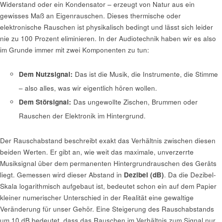
Widerstand oder ein Kondensator – erzeugt von Natur aus ein
gewisses Maß an Eigenrauschen. Dieses thermische oder
elektronische Rauschen ist physikalisch bedingt und lässt sich leider
nie zu 100 Prozent eliminieren. In der Audiotechnik haben wir es also
im Grunde immer mit zwei Komponenten zu tun:
Dem Nutzsignal:
Das ist die Musik, die Instrumente, die Stimme
– also alles, was wir eigentlich hören wollen.
Dem Störsignal:
Das ungewollte Zischen, Brummen oder
Rauschen der Elektronik im Hintergrund.
Der Rauschabstand beschreibt exakt das Verhältnis zwischen diesen
beiden Werten. Er gibt an, wie weit das maximale, unverzerrte
Musiksignal über dem permanenten Hintergrundrauschen des Geräts
liegt. Gemessen wird dieser Abstand in
Dezibel (dB)
. Da die Dezibel-
Skala logarithmisch aufgebaut ist, bedeutet schon ein auf dem Papier
kleiner numerischer Unterschied in der Realität eine gewaltige
Veränderung für unser Gehör. Eine Steigerung des Rauschabstands
um 10 dB bedeutet, dass das Rauschen im Verhältnis zum Signal nur