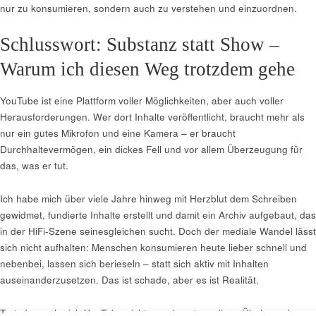
nur zu konsumieren, sondern auch zu verstehen und einzuordnen.
Schlusswort: Substanz statt Show –
Warum ich diesen Weg trotzdem gehe
YouTube ist eine Plattform voller Möglichkeiten, aber auch voller
Herausforderungen. Wer dort Inhalte veröffentlicht, braucht mehr als
nur ein gutes Mikrofon und eine Kamera – er braucht
Durchhaltevermögen, ein dickes Fell und vor allem Überzeugung für
das, was er tut.
Ich habe mich über viele Jahre hinweg mit Herzblut dem Schreiben
gewidmet, fundierte Inhalte erstellt und damit ein Archiv aufgebaut, das
in der HiFi-Szene seinesgleichen sucht. Doch der mediale Wandel lässt
sich nicht aufhalten: Menschen konsumieren heute lieber schnell und
nebenbei, lassen sich berieseln – statt sich aktiv mit Inhalten
auseinanderzusetzen. Das ist schade, aber es ist Realität.
Trotzdem sehe ich YouTube nicht nur als notwendiges Übel, sondern