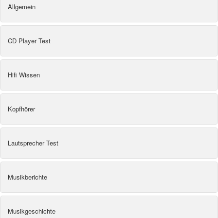
Allgemein
CD Player Test
Hifi Wissen
Kopfhörer
Lautsprecher Test
Musikberichte
Musikgeschichte