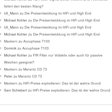
liefert den besten Klang?
Uli_Mann
zu
Die Preisentwicklung im HiFi und High End
Michael Kohler
zu
Die Preisentwicklung im HiFi und High End
Uli_Mann
zu
Die Preisentwicklung im HiFi und High End
Michael Kohler
zu
Die Preisentwicklung im HiFi und High End
Mackern
zu
Accuphase T103
Dominik
zu
Accuphase T103
Michael Kohler
zu
FIR Filter nur Vollaktiv oder auch für passive
Weichen geeignet?
Mackern
zu
Marantz CD 73
Peter
zu
Marantz CD 73
Mackern
zu
HiFi-Preise explodieren: Das ist der wahre Grund
Sam Schiebert
zu
HiFi-Preise explodieren: Das ist der wahre Grund