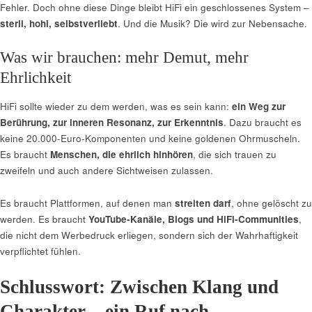
Fehler. Doch ohne diese Dinge bleibt HiFi ein geschlossenes System –
steril, hohl, selbstverliebt
. Und die Musik? Die wird zur Nebensache.
Was wir brauchen: mehr Demut, mehr
Ehrlichkeit
HiFi sollte wieder zu dem werden, was es sein kann:
ein Weg zur
Berührung, zur inneren Resonanz, zur Erkenntnis
. Dazu braucht es
keine 20.000-Euro-Komponenten und keine goldenen Ohrmuscheln.
Es braucht
Menschen, die ehrlich hinhören
, die sich trauen zu
zweifeln und auch andere Sichtweisen zulassen.
Es braucht Plattformen, auf denen man
streiten darf
, ohne gelöscht zu
werden. Es braucht
YouTube-Kanäle, Blogs und HiFi-Communities
,
die nicht dem Werbedruck erliegen, sondern sich der Wahrhaftigkeit
verpflichtet fühlen.
Schlusswort: Zwischen Klang und
Charakter – ein Ruf nach