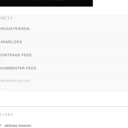
META
REGISTRIEREN
ANMELDEN
EINTRAGS-FEED
KOMMENTAR-FEED
WORDPRESS.ORG
LINKS
aktives-hoeren