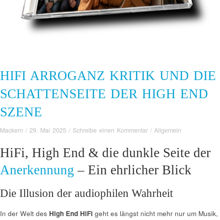
HIFI ARROGANZ KRITIK UND DIE
SCHATTENSEITE DER HIGH END
SZENE
Mackern
/
29. Mai 2025
/
Schreibe einen Kommentar
/
Allgemein
HiFi, High End & die dunkle Seite der
Anerkennung
– Ein ehrlicher Blick
Die Illusion der audiophilen Wahrheit
In der Welt des
High End HiFi
geht es längst nicht mehr nur um Musik,