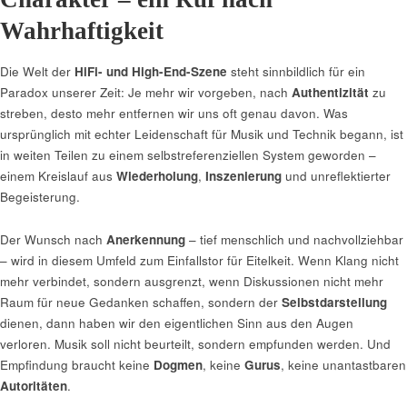
Wahrhaftigkeit
Die Welt der
HiFi- und High-End-Szene
steht sinnbildlich für ein
Paradox unserer Zeit: Je mehr wir vorgeben, nach
Authentizität
zu
streben, desto mehr entfernen wir uns oft genau davon. Was
ursprünglich mit echter Leidenschaft für Musik und Technik begann, ist
in weiten Teilen zu einem selbstreferenziellen System geworden –
einem Kreislauf aus
Wiederholung
,
Inszenierung
und unreflektierter
Begeisterung.
Der Wunsch nach
Anerkennung
– tief menschlich und nachvollziehbar
– wird in diesem Umfeld zum Einfallstor für Eitelkeit. Wenn Klang nicht
mehr verbindet, sondern ausgrenzt, wenn Diskussionen nicht mehr
Raum für neue Gedanken schaffen, sondern der
Selbstdarstellung
dienen, dann haben wir den eigentlichen Sinn aus den Augen
verloren. Musik soll nicht beurteilt, sondern empfunden werden. Und
Empfindung braucht keine
Dogmen
, keine
Gurus
, keine unantastbaren
Autoritäten
.