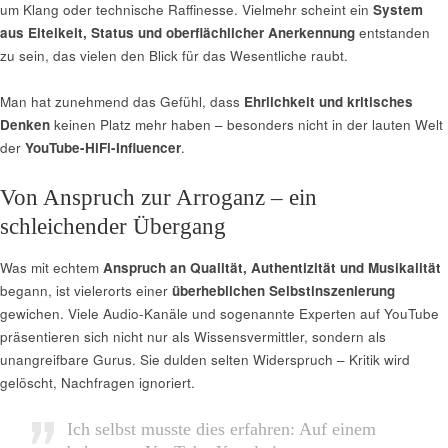
um Klang oder technische Raffinesse. Vielmehr scheint ein
System
aus Eitelkeit, Status und oberflächlicher Anerkennung
entstanden
zu sein, das vielen den Blick für das Wesentliche raubt.
Man hat zunehmend das Gefühl, dass
Ehrlichkeit und kritisches
Denken
keinen Platz mehr haben – besonders nicht in der lauten Welt
der
YouTube-HiFi-Influencer
.
Von Anspruch zur Arroganz – ein
schleichender Übergang
Was mit echtem
Anspruch an Qualität, Authentizität und Musikalität
begann, ist vielerorts einer
überheblichen Selbstinszenierung
gewichen. Viele Audio-Kanäle und sogenannte Experten auf YouTube
präsentieren sich nicht nur als Wissensvermittler, sondern als
unangreifbare Gurus. Sie dulden selten Widerspruch – Kritik wird
gelöscht, Nachfragen ignoriert.
Ich selbst musste dies erfahren: Auf einem