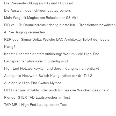
Die Preisentwicklung im HiFi und High End
Die Auswahl des richtigen Lautsprechers
Mein Weg mit Magico am Beispiel der S3 Mk1
FIR vs. IIR: Raumkorrektur richtig einstellen – Transienten bewahren
& Pre-Ringing vermeiden
R2R oder Sigma-Delta: Welche DAC Architektur liefert den besten
Klang?
Konstruktionsfehler statt Auflösung: Warum viele High-End-
Lautsprecher physikalisch unfertig sind
High End Netzwerkswitch und deren Klangmythen entlarvt
Audiophile Netzwerk Switch Klangmythos erklärt Teil 2
Audiophile High End Switch Mythos
FIR Filter nur Vollaktiv oder auch für passive Weichen geeignet?
Pioneer S1EX TAD Lautsprecher im Test
TAD ME 1 High End Lautsprecher Test