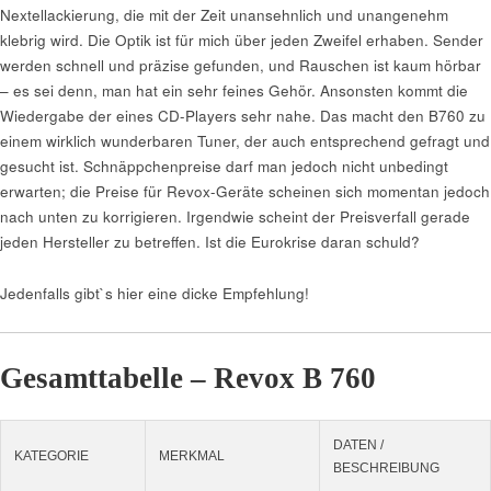
Nextellackierung, die mit der Zeit unansehnlich und unangenehm
klebrig wird. Die Optik ist für mich über jeden Zweifel erhaben. Sender
werden schnell und präzise gefunden, und Rauschen ist kaum hörbar
– es sei denn, man hat ein sehr feines Gehör. Ansonsten kommt die
Wiedergabe der eines CD-Players sehr nahe. Das macht den B760 zu
einem wirklich wunderbaren Tuner, der auch entsprechend gefragt und
gesucht ist. Schnäppchenpreise darf man jedoch nicht unbedingt
erwarten; die Preise für Revox-Geräte scheinen sich momentan jedoch
nach unten zu korrigieren. Irgendwie scheint der Preisverfall gerade
jeden Hersteller zu betreffen. Ist die Eurokrise daran schuld?
Jedenfalls gibt`s hier eine dicke Empfehlung!
Gesamttabelle – Revox B 760
DATEN /
KATEGORIE
MERKMAL
BESCHREIBUNG