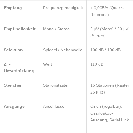
Empfang
Frequenzgenauigkeit
± 0,005% (Quarz-
Referenz)
Empfindlichkeit
Mono / Stereo
2 µV (Mono) / 20 µV
(Stereo)
Selektion
Spiegel / Nebenwelle
106 dB / 106 dB
ZF-
Wert
110 dB
Unterdrückung
Speicher
Stationstasten
15 Stationen (Raster
25 kHz)
Ausgänge
Anschlüsse
Cinch (regelbar),
Oszilloskop-
Ausgang, Serial Link