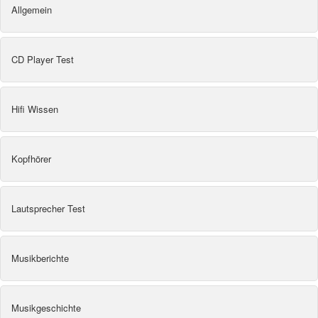
Allgemein
CD Player Test
Hifi Wissen
Kopfhörer
Lautsprecher Test
Musikberichte
Musikgeschichte