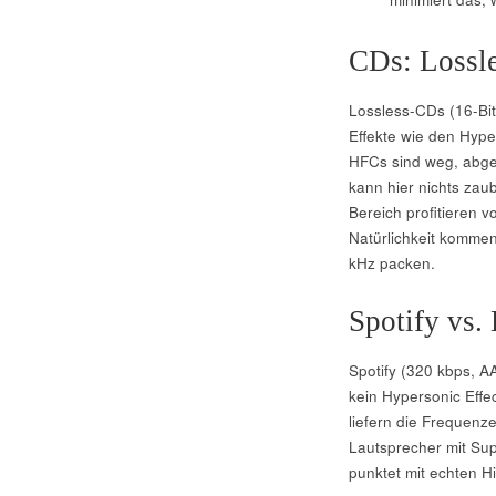
CDs: Lossle
Lossless-CDs (16-Bit
Effekte wie den Hyper
HFCs sind weg, abges
kann hier nichts zaub
Bereich profitieren v
Natürlichkeit kommen
kHz packen.
Spotify vs.
Spotify (320 kbps, A
kein Hypersonic Effe
liefern die Frequenze
Lautsprecher mit Sup
punktet mit echten 