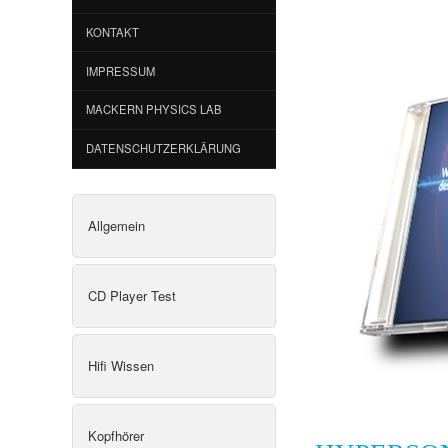
KONTAKT
IMPRESSUM
MACKERN PHYSICS LAB
DATENSCHUTZERKLÄRUNG
Allgemein
CD Player Test
Hifi Wissen
Kopfhörer