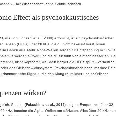
achen – mit Wissenschaft, ohne Schnickschnack.
nic Effect als psychoakkustisches
ct
, wie von Oohashi et al. (2000) erforscht, ist ein psychoakkustischer
requenzen (HFCs) über 20 kHz, die du nicht bewusst hörst, lösen
 im Gehirn aus. Mehr Alpha-Wellen sorgen für Entspannung mit Fokus
alamus werden aktiver, und die Musik fühlt sich einfach besser an. Da
precher, nicht Kopfhörer, weil dein Körper die HFCs spürt – vermutlich
 oder das Gleichgewichtssystem. Psychoakkustisch bedeutet das: Dein
ltisensorische Signale
, die den Klang räumlicher und natürlicher
quenzen wirken?
gleich. Studien
(Fukushima et al., 2014)
zeigen: Frequenzen über 32
00 kHz, boosten die Alpha-Wellen am stärksten. Alles über 20 kHz kan