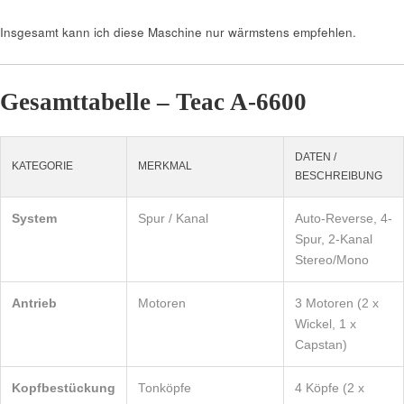
Insgesamt kann ich diese Maschine nur wärmstens empfehlen.
Gesamttabelle – Teac A-6600
DATEN /
KATEGORIE
MERKMAL
BESCHREIBUNG
System
Spur / Kanal
Auto-Reverse, 4-
Spur, 2-Kanal
Stereo/Mono
Antrieb
Motoren
3 Motoren (2 x
Wickel, 1 x
Capstan)
Kopfbestückung
Tonköpfe
4 Köpfe (2 x