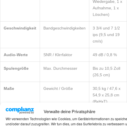
Wiedergabe, 1 x
Aufnahme, 1 x
Löschen)
Geschwindigkeit
Bandgeschwindigkeiten
3 3/4 und 7 1/2
ips (9,5 und 19
cm/s)
Audio-Werte
SNR / Klirrfaktor
49 dB / 0,8 %
Spulengröße
Max. Durchmesser
Bis zu 10,5 Zoll
(26,5 cm)
Maße
Gewicht / Größe
30,5 kg / 47,6 x
54,9 x 25,8 cm
(BxHxT)
Verwalte deine Privatsphäre
Historie
Baujahr
1978
Wir verwenden Technologien wie Cookies, um Geräteinformationen zu speich
und/oder darauf zuzugreifen. Wir tun dies, um das Surferlebnis zu verbessern 