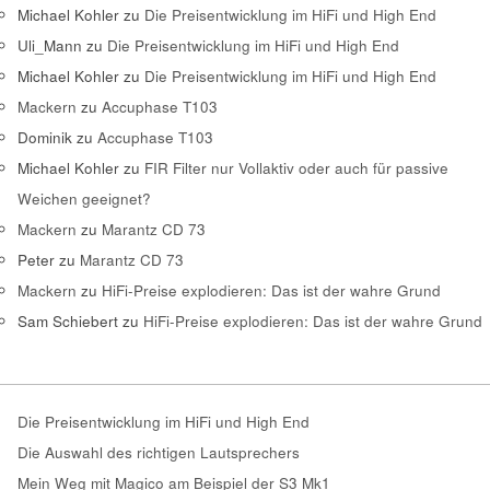
Michael Kohler
zu
Die Preisentwicklung im HiFi und High End
Uli_Mann
zu
Die Preisentwicklung im HiFi und High End
Michael Kohler
zu
Die Preisentwicklung im HiFi und High End
Mackern
zu
Accuphase T103
Dominik
zu
Accuphase T103
Michael Kohler
zu
FIR Filter nur Vollaktiv oder auch für passive
Weichen geeignet?
Mackern
zu
Marantz CD 73
Peter
zu
Marantz CD 73
Mackern
zu
HiFi-Preise explodieren: Das ist der wahre Grund
Sam Schiebert
zu
HiFi-Preise explodieren: Das ist der wahre Grund
Die Preisentwicklung im HiFi und High End
Die Auswahl des richtigen Lautsprechers
Mein Weg mit Magico am Beispiel der S3 Mk1