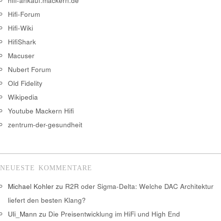
hifi-ankauf.mackern.de
Hifi-Forum
Hifi-Wiki
HifiShark
Macuser
Nubert Forum
Old Fidelity
Wikipedia
Youtube Mackern Hifi
zentrum-der-gesundheit
NEUESTE KOMMENTARE
Michael Kohler
zu
R2R oder Sigma-Delta: Welche DAC Architektur
liefert den besten Klang?
Uli_Mann
zu
Die Preisentwicklung im HiFi und High End