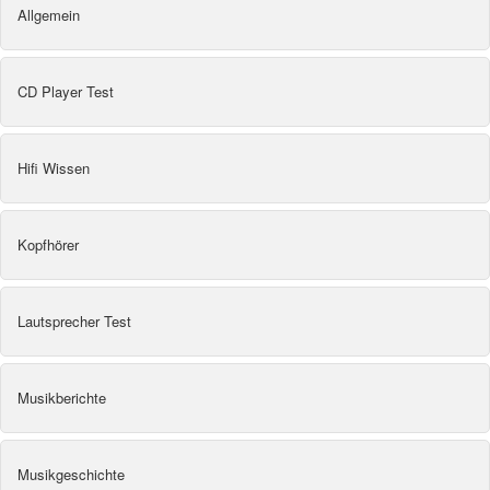
Allgemein
CD Player Test
Hifi Wissen
Kopfhörer
Lautsprecher Test
Musikberichte
Musikgeschichte