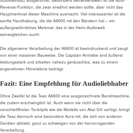
Studioeinsatz ausgerichtet. Besonders bemerkenswert ist die Auto-
Reverse-Funktion, die zwar erwähnt werden sollte, aber nicht das
Hauptmerkmal dieser Maschine ausmacht. Viel interessanter ist die
sanfte Handhabung, die die A6600 mit den Bändern hat – ein
außergewöhnliches Merkmal, das in der Heim-Audiowelt
seinesgleichen sucht.
Die allgemeine Verarbeitung der A6600 ist beeindruckend und zeugt
von einer massiven Bauweise. Die Capstan-Antriebe sind äußerst
leistungsstark und arbeiten nahezu geräuschlos, was zu einem
angenehmen Hörerlebnis beiträgt.
Fazit: Eine Empfehlung für Audioliebhaber
Ohne Zweifel ist die Teac A6600 eine ausgezeichnete Bandmaschine,
die zudem erschwinglich ist. Auch wenn sie nicht über die
verschleißfreien Tonköpfe wie die Modelle von Akai GX verfügt, bringt
die Teac dennoch eine besondere Aura mit, die sich von anderen
Geräten abhebt, ganz zu schweigen von der hervorragenden
Verarbeitung.