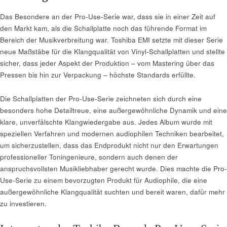
Das Besondere an der Pro-Use-Serie war, dass sie in einer Zeit auf
den Markt kam, als die Schallplatte noch das führende Format im
Bereich der Musikverbreitung war. Toshiba EMI setzte mit dieser Serie
neue Maßstäbe für die Klangqualität von Vinyl-Schallplatten und stellte
sicher, dass jeder Aspekt der Produktion – vom Mastering über das
Pressen bis hin zur Verpackung – höchste Standards erfüllte.
Die Schallplatten der Pro-Use-Serie zeichneten sich durch eine
besonders hohe Detailtreue, eine außergewöhnliche Dynamik und eine
klare, unverfälschte Klangwiedergabe aus. Jedes Album wurde mit
speziellen Verfahren und modernen audiophilen Techniken bearbeitet,
um sicherzustellen, dass das Endprodukt nicht nur den Erwartungen
professioneller Toningenieure, sondern auch denen der
anspruchsvollsten Musikliebhaber gerecht wurde. Dies machte die Pro-
Use-Serie zu einem bevorzugten Produkt für Audiophile, die eine
außergewöhnliche Klangqualität suchten und bereit waren, dafür mehr
zu investieren.