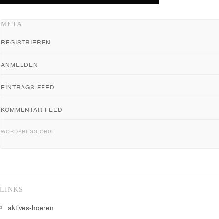
META
REGISTRIEREN
ANMELDEN
EINTRAGS-FEED
KOMMENTAR-FEED
WORDPRESS.ORG
LINKS
aktives-hoeren