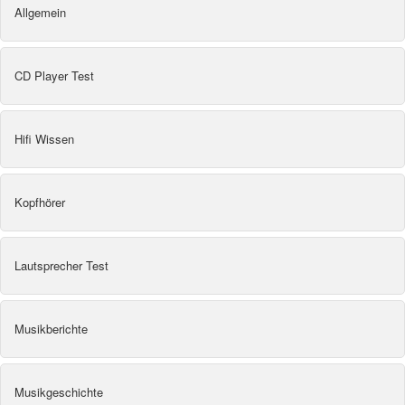
Allgemein
CD Player Test
Hifi Wissen
Kopfhörer
Lautsprecher Test
Musikberichte
Musikgeschichte