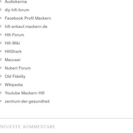
Audiokarma
diy-hifi-forum
Facebook Profil Mackern
hifi-ankauf.mackern.de
Hifi-Forum
Hifi-Wiki
HifiShark
Macuser
Nubert Forum
Old Fidelity
Wikipedia
Youtube Mackern Hifi
zentrum-der-gesundheit
NEUESTE KOMMENTARE