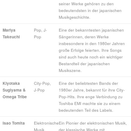
seiner Werke gehören zu den
bedeutendsten in der japanischen
Musikgeschichte.
Mariya
Pop, J-
Eine der bekanntesten japanischen
Takeuchi
Pop
Sängerinnen, deren Werke
insbesondere in den 1980er Jahren
große Erfolge feierten. Ihre Songs
sind auch heute noch ein wichtiger
Bestandteil der japanischen
Musikszene.
Kiyotaka
City-Pop,
Eine der beliebtesten Bands der
Sugiyama &
J-Pop
1980er Jahre, bekannt für ihre City-
Omega Tribe
Pop-Hits. Ihre enge Verbindung zu
Toshiba EMI machte sie zu einem
bedeutenden Teil des Labels.
Isao Tomita
Elektronische
Ein Pionier der elektronischen Musik,
Musik,
der klassische Werke mit