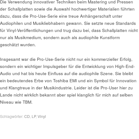
Die Verwendung innovativer Techniken beim Mastering und Pressen
der Schallplatten sowie die Auswahl hochwertiger Materialien führten
dazu, dass die Pro-Use-Serie eine treue Anhängerschaft unter
Audiophilen und Musikliebhabern gewann. Sie setzte neue Standards
für Vinyl-Veröffentlichungen und trug dazu bei, dass Schallplatten nicht
nur als Musikmedium, sondern auch als audiophile Kunstform
geschätzt wurden.
Insgesamt war die Pro-Use-Serie nicht nur ein kommerzieller Erfolg,
sondern ein wichtiger Impulsgeber für die Entwicklung von High-End-
Audio und hat bis heute Einfluss auf die audiophile Szene. Sie bleibt
ein bedeutendes Erbe von Toshiba EMI und ein Symbol für Innovation
und Klangtreue in der Musikindustrie. Leider ist die Pro-User hier zu
Lande nicht wirklich bekannt aber spiel klanglich für mich auf selben
Niveau wie TBM.
Schlagwörter:
CD
,
LP
,
Vinyl