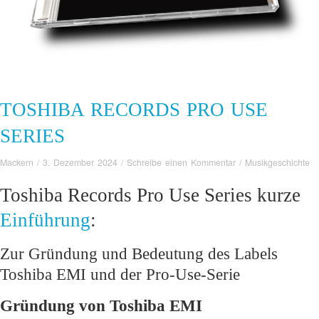
TOSHIBA RECORDS PRO USE
SERIES
Mackern
/
3. Dezember 2024
/
Schreibe einen Kommentar
/
Musikgeschichte
Toshiba Records Pro Use Series kurze
Einführung
:
Zur Gründung und Bedeutung des Labels
Toshiba EMI und der Pro-Use-Serie
Gründung von Toshiba EMI