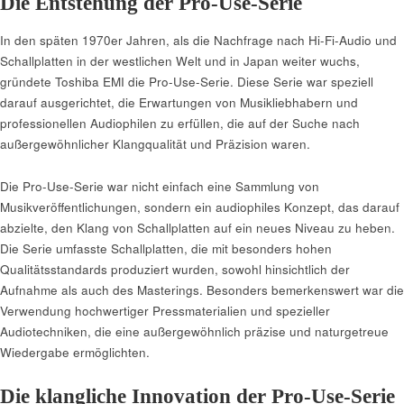
Die Entstehung der Pro-Use-Serie
In den späten 1970er Jahren, als die Nachfrage nach Hi-Fi-Audio und
Schallplatten in der westlichen Welt und in Japan weiter wuchs,
gründete Toshiba EMI die Pro-Use-Serie. Diese Serie war speziell
darauf ausgerichtet, die Erwartungen von Musikliebhabern und
professionellen Audiophilen zu erfüllen, die auf der Suche nach
außergewöhnlicher Klangqualität und Präzision waren.
Die Pro-Use-Serie war nicht einfach eine Sammlung von
Musikveröffentlichungen, sondern ein audiophiles Konzept, das darauf
abzielte, den Klang von Schallplatten auf ein neues Niveau zu heben.
Die Serie umfasste Schallplatten, die mit besonders hohen
Qualitätsstandards produziert wurden, sowohl hinsichtlich der
Aufnahme als auch des Masterings. Besonders bemerkenswert war die
Verwendung hochwertiger Pressmaterialien und spezieller
Audiotechniken, die eine außergewöhnlich präzise und naturgetreue
Wiedergabe ermöglichten.
Die klangliche Innovation der Pro-Use-Serie