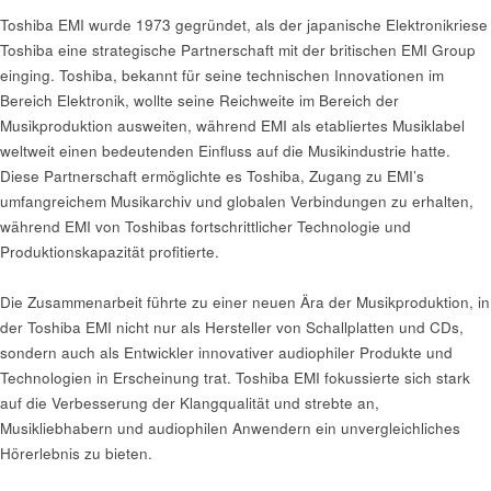
Toshiba EMI wurde 1973 gegründet, als der japanische Elektronikriese
Toshiba eine strategische Partnerschaft mit der britischen EMI Group
einging. Toshiba, bekannt für seine technischen Innovationen im
Bereich Elektronik, wollte seine Reichweite im Bereich der
Musikproduktion ausweiten, während EMI als etabliertes Musiklabel
weltweit einen bedeutenden Einfluss auf die Musikindustrie hatte.
Diese Partnerschaft ermöglichte es Toshiba, Zugang zu EMI’s
umfangreichem Musikarchiv und globalen Verbindungen zu erhalten,
während EMI von Toshibas fortschrittlicher Technologie und
Produktionskapazität profitierte.
Die Zusammenarbeit führte zu einer neuen Ära der Musikproduktion, in
der Toshiba EMI nicht nur als Hersteller von Schallplatten und CDs,
sondern auch als Entwickler innovativer audiophiler Produkte und
Technologien in Erscheinung trat. Toshiba EMI fokussierte sich stark
auf die Verbesserung der Klangqualität und strebte an,
Musikliebhabern und audiophilen Anwendern ein unvergleichliches
Hörerlebnis zu bieten.