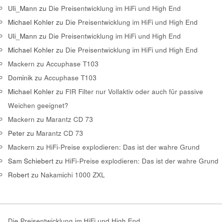
Uli_Mann
zu
Die Preisentwicklung im HiFi und High End
Michael Kohler
zu
Die Preisentwicklung im HiFi und High End
Uli_Mann
zu
Die Preisentwicklung im HiFi und High End
Michael Kohler
zu
Die Preisentwicklung im HiFi und High End
Mackern
zu
Accuphase T103
Dominik
zu
Accuphase T103
Michael Kohler
zu
FIR Filter nur Vollaktiv oder auch für passive
Weichen geeignet?
Mackern
zu
Marantz CD 73
Peter
zu
Marantz CD 73
Mackern
zu
HiFi-Preise explodieren: Das ist der wahre Grund
Sam Schiebert
zu
HiFi-Preise explodieren: Das ist der wahre Grund
Robert
zu
Nakamichi 1000 ZXL
Die Preisentwicklung im HiFi und High End