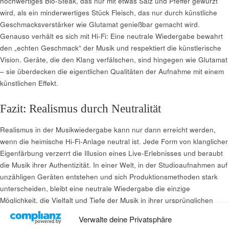
hochwertiges Bio-Steak, das nur mit etwas Salz und Pfeffer gewürzt
wird, als ein minderwertiges Stück Fleisch, das nur durch künstliche
Geschmacksverstärker wie Glutamat genießbar gemacht wird.
Genauso verhält es sich mit Hi-Fi: Eine neutrale Wiedergabe bewahrt
den „echten Geschmack“ der Musik und respektiert die künstlerische
Vision. Geräte, die den Klang verfälschen, sind hingegen wie Glutamat
– sie überdecken die eigentlichen Qualitäten der Aufnahme mit einem
künstlichen Effekt.
Fazit: Realismus durch Neutralität
Realismus in der Musikwiedergabe kann nur dann erreicht werden,
wenn die heimische Hi-Fi-Anlage neutral ist. Jede Form von klanglicher
Eigenfärbung verzerrt die Illusion eines Live-Erlebnisses und beraubt
die Musik ihrer Authentizität. In einer Welt, in der Studioaufnahmen auf
unzähligen Geräten entstehen und sich Produktionsmethoden stark
unterscheiden, bleibt eine neutrale Wiedergabe die einzige
Möglichkeit, die Vielfalt und Tiefe der Musik in ihrer ursprünglichen
Form zu erleben.
Verwalte deine Privatsphäre