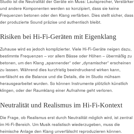
Studio ist die Neutralität der Geräte ein Muss: Lautsprecher, Verstärker
und andere Komponenten werden so konzipiert, dass sie keine
Frequenzen betonen oder den Klang verfärben. Dies stellt sicher, dass
der produzierte Sound präzise und authentisch bleibt.
Risiken bei Hi-Fi-Geräten mit Eigenklang
Zuhause wird es jedoch komplizierter. Viele Hi-Fi-Geräte neigen dazu,
bestimmte Frequenzen – vor allem Bässe oder Höhen – übermäßig zu
betonen, um den Klang „spannender“ oder „dynamischer“ erscheinen
zu lassen. Während dies kurzfristig beeindruckend wirken kann,
verfälscht es die Balance und die Details, die im Studio mühsam
herausgearbeitet wurden. So können Instrumente plötzlich künstlich
klingen, oder der Raumklang einer Aufnahme geht verloren.
Neutralität und Realismus im Hi-Fi-Kontext
Die Frage, ob Realismus erst durch Neutralität möglich wird, ist zentral
im Hi-Fi-Bereich. Um Musik realistisch wiederzugeben, muss die
heimische Anlage den Klang unverfälscht reproduzieren können.