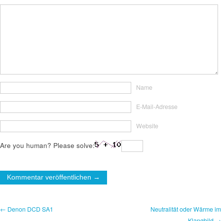
Name
E-Mail-Adresse
Website
Are you human? Please solve:
← Denon DCD SA1
Neutralität oder Wärme im
Klangbild →