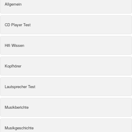
Allgemein
CD Player Test
Hifi Wissen
Kopfhörer
Lautsprecher Test
Musikberichte
Musikgeschichte