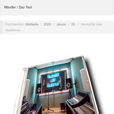
Wandler / Dac Test
Durchsuchen:
Startseite
/
2025
/
Januar
/
25.
/
Neutralität oder
Realismus