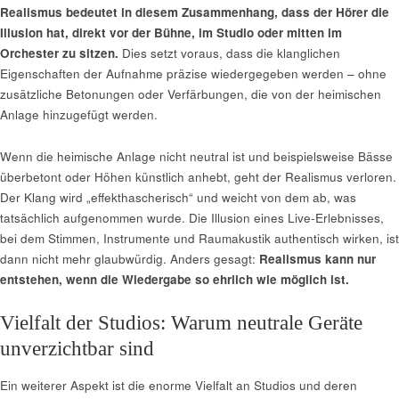
Realismus bedeutet in diesem Zusammenhang, dass der Hörer die
Illusion hat, direkt vor der Bühne, im Studio oder mitten im
Orchester zu sitzen.
Dies setzt voraus, dass die klanglichen
Eigenschaften der Aufnahme präzise wiedergegeben werden – ohne
zusätzliche Betonungen oder Verfärbungen, die von der heimischen
Anlage hinzugefügt werden.
Wenn die heimische Anlage nicht neutral ist und beispielsweise Bässe
überbetont oder Höhen künstlich anhebt, geht der Realismus verloren.
Der Klang wird „effekthascherisch“ und weicht von dem ab, was
tatsächlich aufgenommen wurde. Die Illusion eines Live-Erlebnisses,
bei dem Stimmen, Instrumente und Raumakustik authentisch wirken, ist
dann nicht mehr glaubwürdig. Anders gesagt:
Realismus kann nur
entstehen, wenn die Wiedergabe so ehrlich wie möglich ist.
Vielfalt der Studios: Warum neutrale Geräte
unverzichtbar sind
Ein weiterer Aspekt ist die enorme Vielfalt an Studios und deren