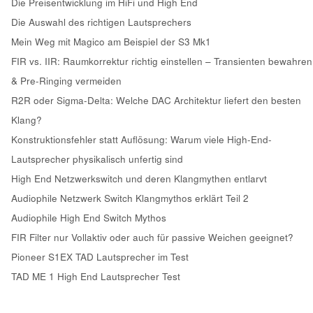
Die Preisentwicklung im HiFi und High End
Die Auswahl des richtigen Lautsprechers
Mein Weg mit Magico am Beispiel der S3 Mk1
FIR vs. IIR: Raumkorrektur richtig einstellen – Transienten bewahren
& Pre-Ringing vermeiden
R2R oder Sigma-Delta: Welche DAC Architektur liefert den besten
Klang?
Konstruktionsfehler statt Auflösung: Warum viele High-End-
Lautsprecher physikalisch unfertig sind
High End Netzwerkswitch und deren Klangmythen entlarvt
Audiophile Netzwerk Switch Klangmythos erklärt Teil 2
Audiophile High End Switch Mythos
FIR Filter nur Vollaktiv oder auch für passive Weichen geeignet?
Pioneer S1EX TAD Lautsprecher im Test
TAD ME 1 High End Lautsprecher Test