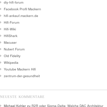
diy-hifi-forum
Facebook Profil Mackern
hifi-ankauf.mackern.de
Hifi-Forum
Hifi-Wiki
HifiShark
Macuser
Nubert Forum
Old Fidelity
Wikipedia
Youtube Mackern Hifi
zentrum-der-gesundheit
NEUESTE KOMMENTARE
Michael Kohler
zu
R2R oder Sigma-Delta: Welche DAC Architektur