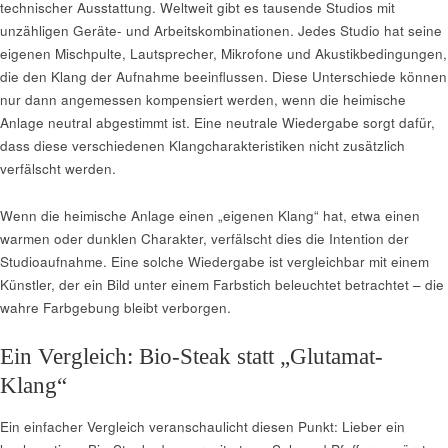
technischer Ausstattung. Weltweit gibt es tausende Studios mit
unzähligen Geräte- und Arbeitskombinationen. Jedes Studio hat seine
eigenen Mischpulte, Lautsprecher, Mikrofone und Akustikbedingungen,
die den Klang der Aufnahme beeinflussen. Diese Unterschiede können
nur dann angemessen kompensiert werden, wenn die heimische
Anlage neutral abgestimmt ist. Eine neutrale Wiedergabe sorgt dafür,
dass diese verschiedenen Klangcharakteristiken nicht zusätzlich
verfälscht werden.
Wenn die heimische Anlage einen „eigenen Klang“ hat, etwa einen
warmen oder dunklen Charakter, verfälscht dies die Intention der
Studioaufnahme. Eine solche Wiedergabe ist vergleichbar mit einem
Künstler, der ein Bild unter einem Farbstich beleuchtet betrachtet – die
wahre Farbgebung bleibt verborgen.
Ein Vergleich: Bio-Steak statt „Glutamat-
Klang“
Ein einfacher Vergleich veranschaulicht diesen Punkt: Lieber ein