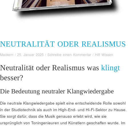
NEUTRALITÄT ODER REALISMUS
Mackern
/
25. Januar 2025
/
Schreibe einen Kommentar
/
Hifi Wissen
Neutralität oder Realismus was
klingt
besser?
Die Bedeutung neutraler Klangwiedergabe
Die neutrale Klangwiedergabe spielt eine entscheidende Rolle sowohl
in der Studiotechnik als auch im High-End- und Hi-Fi-Sektor zu Hause.
Sie sorgt dafür, dass die Musik genauso erlebt wird, wie sie
ursprünglich von Toningenieuren und Künstlern geschaffen wurde. Im