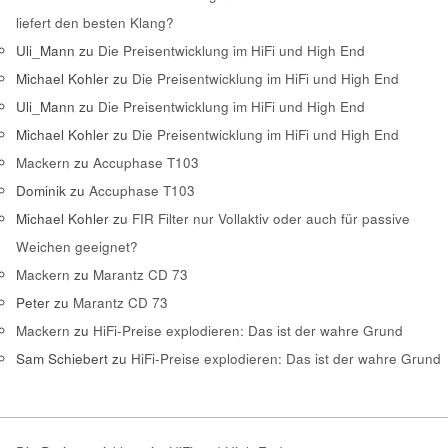
liefert den besten Klang?
Uli_Mann
zu
Die Preisentwicklung im HiFi und High End
Michael Kohler
zu
Die Preisentwicklung im HiFi und High End
Uli_Mann
zu
Die Preisentwicklung im HiFi und High End
Michael Kohler
zu
Die Preisentwicklung im HiFi und High End
Mackern
zu
Accuphase T103
Dominik
zu
Accuphase T103
Michael Kohler
zu
FIR Filter nur Vollaktiv oder auch für passive
Weichen geeignet?
Mackern
zu
Marantz CD 73
Peter
zu
Marantz CD 73
Mackern
zu
HiFi-Preise explodieren: Das ist der wahre Grund
Sam Schiebert
zu
HiFi-Preise explodieren: Das ist der wahre Grund