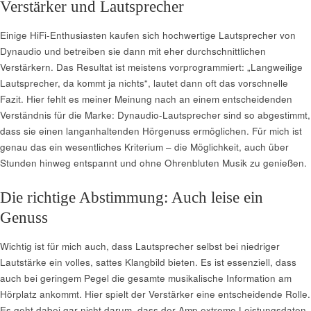
Verstärker und Lautsprecher
Einige HiFi-Enthusiasten kaufen sich hochwertige Lautsprecher von
Dynaudio und betreiben sie dann mit eher durchschnittlichen
Verstärkern. Das Resultat ist meistens vorprogrammiert: „Langweilige
Lautsprecher, da kommt ja nichts“, lautet dann oft das vorschnelle
Fazit. Hier fehlt es meiner Meinung nach an einem entscheidenden
Verständnis für die Marke: Dynaudio-Lautsprecher sind so abgestimmt,
dass sie einen langanhaltenden Hörgenuss ermöglichen. Für mich ist
genau das ein wesentliches Kriterium – die Möglichkeit, auch über
Stunden hinweg entspannt und ohne Ohrenbluten Musik zu genießen.
Die richtige Abstimmung: Auch leise ein
Genuss
Wichtig ist für mich auch, dass Lautsprecher selbst bei niedriger
Lautstärke ein volles, sattes Klangbild bieten. Es ist essenziell, dass
auch bei geringem Pegel die gesamte musikalische Information am
Hörplatz ankommt. Hier spielt der Verstärker eine entscheidende Rolle.
Es geht dabei gar nicht darum, dass der Amp extreme Leistungsdaten