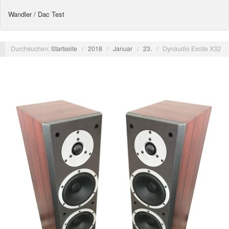
Wandler / Dac Test
Durchsuchen:
Startseite
/
2018
/
Januar
/
23.
/
Dynaudio Excite X32