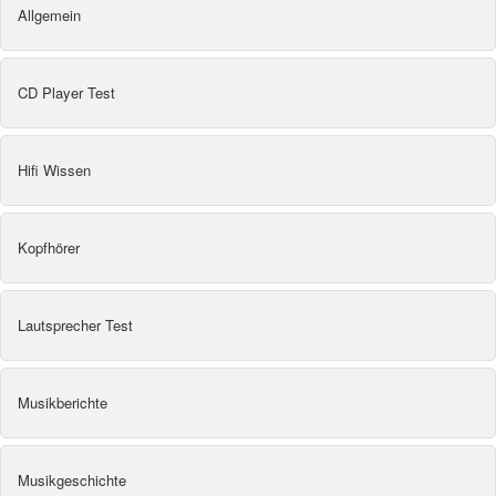
Allgemein
CD Player Test
Hifi Wissen
Kopfhörer
Lautsprecher Test
Musikberichte
Musikgeschichte