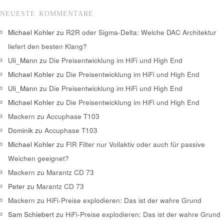
NEUESTE KOMMENTARE
Michael Kohler
zu
R2R oder Sigma-Delta: Welche DAC Architektur
liefert den besten Klang?
Uli_Mann
zu
Die Preisentwicklung im HiFi und High End
Michael Kohler
zu
Die Preisentwicklung im HiFi und High End
Uli_Mann
zu
Die Preisentwicklung im HiFi und High End
Michael Kohler
zu
Die Preisentwicklung im HiFi und High End
Mackern
zu
Accuphase T103
Dominik
zu
Accuphase T103
Michael Kohler
zu
FIR Filter nur Vollaktiv oder auch für passive
Weichen geeignet?
Mackern
zu
Marantz CD 73
Peter
zu
Marantz CD 73
Mackern
zu
HiFi-Preise explodieren: Das ist der wahre Grund
Sam Schiebert
zu
HiFi-Preise explodieren: Das ist der wahre Grund