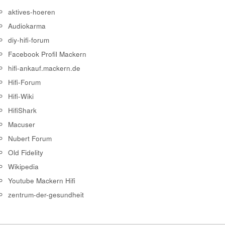
aktives-hoeren
Audiokarma
diy-hifi-forum
Facebook Profil Mackern
hifi-ankauf.mackern.de
Hifi-Forum
Hifi-Wiki
HifiShark
Macuser
Nubert Forum
Old Fidelity
Wikipedia
Youtube Mackern Hifi
zentrum-der-gesundheit