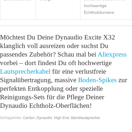
hochwertige
Echtholzfurniere
Möchtest Du Deine Dynaudio Excite X32
klanglich voll ausreizen oder suchst Du
passendes Zubehör? Schau mal bei
Aliexpress
vorbei – dort findest Du oft hochwertige
Lautsprecherkabel
für eine verlustfreie
Signalübertragung, massive
Boden-Spikes
zur
perfekten Entkopplung oder spezielle
Reinigungs-Sets für die Pflege Deiner
Dynaudio Echtholz-Oberflächen!
Schlagwörter:
Canton
,
Dynaudio
,
High End
,
Standlautsprecher