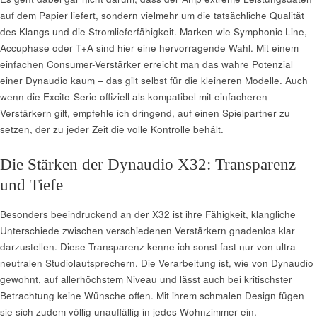
auf dem Papier liefert, sondern vielmehr um die tatsächliche Qualität
des Klangs und die Stromlieferfähigkeit. Marken wie Symphonic Line,
Accuphase oder T+A sind hier eine hervorragende Wahl. Mit einem
einfachen Consumer-Verstärker erreicht man das wahre Potenzial
einer Dynaudio kaum – das gilt selbst für die kleineren Modelle. Auch
wenn die Excite-Serie offiziell als kompatibel mit einfacheren
Verstärkern gilt, empfehle ich dringend, auf einen Spielpartner zu
setzen, der zu jeder Zeit die volle Kontrolle behält.
Die Stärken der Dynaudio X32: Transparenz
und Tiefe
Besonders beeindruckend an der X32 ist ihre Fähigkeit, klangliche
Unterschiede zwischen verschiedenen Verstärkern gnadenlos klar
darzustellen. Diese Transparenz kenne ich sonst fast nur von ultra-
neutralen Studiolautsprechern. Die Verarbeitung ist, wie von Dynaudio
gewohnt, auf allerhöchstem Niveau und lässt auch bei kritischster
Betrachtung keine Wünsche offen. Mit ihrem schmalen Design fügen
sie sich zudem völlig unauffällig in jedes Wohnzimmer ein.