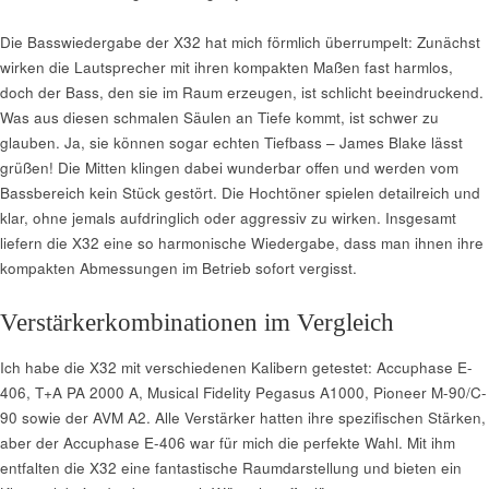
Die Basswiedergabe der X32 hat mich förmlich überrumpelt: Zunächst
wirken die Lautsprecher mit ihren kompakten Maßen fast harmlos,
doch der Bass, den sie im Raum erzeugen, ist schlicht beeindruckend.
Was aus diesen schmalen Säulen an Tiefe kommt, ist schwer zu
glauben. Ja, sie können sogar echten Tiefbass – James Blake lässt
grüßen! Die Mitten klingen dabei wunderbar offen und werden vom
Bassbereich kein Stück gestört. Die Hochtöner spielen detailreich und
klar, ohne jemals aufdringlich oder aggressiv zu wirken. Insgesamt
liefern die X32 eine so harmonische Wiedergabe, dass man ihnen ihre
kompakten Abmessungen im Betrieb sofort vergisst.
Verstärkerkombinationen im Vergleich
Ich habe die X32 mit verschiedenen Kalibern getestet: Accuphase E-
406, T+A PA 2000 A, Musical Fidelity Pegasus A1000, Pioneer M-90/C-
90 sowie der AVM A2. Alle Verstärker hatten ihre spezifischen Stärken,
aber der Accuphase E-406 war für mich die perfekte Wahl. Mit ihm
entfalten die X32 eine fantastische Raumdarstellung und bieten ein