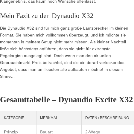
Klangerlebnis, das kaum noch Wünsche offenlässt.
Mein Fazit zu den Dynaudio X32
Die Dynaudio X32 sind für mich ganz große Lautsprecher im kleinen
Format. Sie haben mich vollkommen überzeugt, und ich möchte sie
momentan in meinem Setup nicht mehr missen. Als kleiner Nachteil
ließe sich höchstens anführen, dass sie nicht für extremste
Pegelorgien ausgelegt sind. Doch wenn man den aktuellen
Gebrauchtmarkt-Preis betrachtet, sind sie ein derart verlockendes
Angebot, dass man am liebsten alle aufkaufen möchte! In diesem
Sinne…
Gesamttabelle – Dynaudio Excite X32
KATEGORIE
MERKMAL
DATEN / BESCHREIBUNG
Prinzip
Bauart
2-Wege