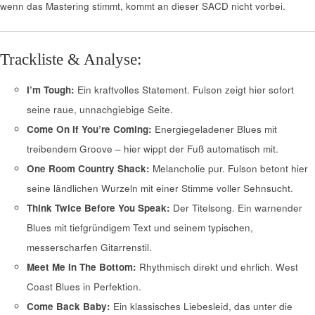
wenn das Mastering stimmt, kommt an dieser SACD nicht vorbei.
Trackliste & Analyse:
I’m Tough:
Ein kraftvolles Statement. Fulson zeigt hier sofort
seine raue, unnachgiebige Seite.
Come On If You’re Coming:
Energiegeladener Blues mit
treibendem Groove – hier wippt der Fuß automatisch mit.
One Room Country Shack:
Melancholie pur. Fulson betont hier
seine ländlichen Wurzeln mit einer Stimme voller Sehnsucht.
Think Twice Before You Speak:
Der Titelsong. Ein warnender
Blues mit tiefgründigem Text und seinem typischen,
messerscharfen Gitarrenstil.
Meet Me In The Bottom:
Rhythmisch direkt und ehrlich. West
Coast Blues in Perfektion.
Come Back Baby:
Ein klassisches Liebesleid, das unter die