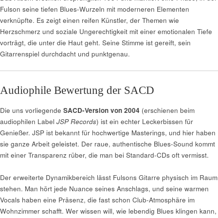
Fulson seine tiefen Blues-Wurzeln mit moderneren Elementen
verknüpfte. Es zeigt einen reifen Künstler, der Themen wie
Herzschmerz und soziale Ungerechtigkeit mit einer emotionalen Tiefe
vorträgt, die unter die Haut geht. Seine Stimme ist gereift, sein
Gitarrenspiel durchdacht und punktgenau.
Audiophile Bewertung der SACD
Die uns vorliegende
SACD-Version von 2004
(erschienen beim
audiophilen Label
JSP Records
) ist ein echter Leckerbissen für
Genießer. JSP ist bekannt für hochwertige Masterings, und hier haben
sie ganze Arbeit geleistet. Der raue, authentische Blues-Sound kommt
mit einer Transparenz rüber, die man bei Standard-CDs oft vermisst.
Der erweiterte Dynamikbereich lässt Fulsons Gitarre physisch im Raum
stehen. Man hört jede Nuance seines Anschlags, und seine warmen
Vocals haben eine Präsenz, die fast schon Club-Atmosphäre im
Wohnzimmer schafft. Wer wissen will, wie lebendig Blues klingen kann,