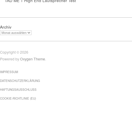
TAD ME 1 High End Lautsprecher Test
Archiv
Copyright © 2026
Powered by
Oxygen Theme
.
IMPRESSUM
DATENSCHUTZERKLÄRUNG
HAFTUNGSAUSSCHLUSS
COOKIE-RICHTLINIE (EU)