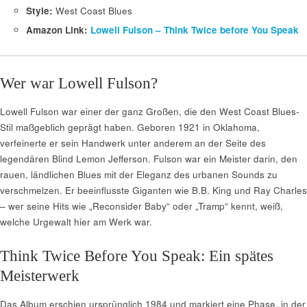
Style:
West Coast Blues
Amazon Link:
Lowell Fulson – Think Twice before You Speak
Wer war Lowell Fulson?
Lowell Fulson war einer der ganz Großen, die den West Coast Blues-
Stil maßgeblich geprägt haben. Geboren 1921 in Oklahoma,
verfeinerte er sein Handwerk unter anderem an der Seite des
legendären Blind Lemon Jefferson. Fulson war ein Meister darin, den
rauen, ländlichen Blues mit der Eleganz des urbanen Sounds zu
verschmelzen. Er beeinflusste Giganten wie B.B. King und Ray Charles
– wer seine Hits wie „Reconsider Baby“ oder „Tramp“ kennt, weiß,
welche Urgewalt hier am Werk war.
Think Twice Before You Speak: Ein spätes
Meisterwerk
Das Album erschien ursprünglich 1984 und markiert eine Phase, in der