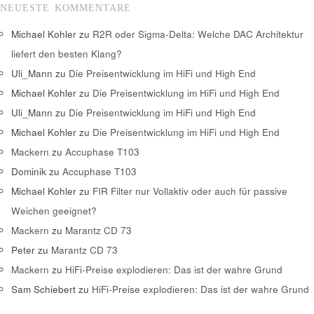
NEUESTE KOMMENTARE
Michael Kohler
zu
R2R oder Sigma-Delta: Welche DAC Architektur
liefert den besten Klang?
Uli_Mann
zu
Die Preisentwicklung im HiFi und High End
Michael Kohler
zu
Die Preisentwicklung im HiFi und High End
Uli_Mann
zu
Die Preisentwicklung im HiFi und High End
Michael Kohler
zu
Die Preisentwicklung im HiFi und High End
Mackern
zu
Accuphase T103
Dominik
zu
Accuphase T103
Michael Kohler
zu
FIR Filter nur Vollaktiv oder auch für passive
Weichen geeignet?
Mackern
zu
Marantz CD 73
Peter
zu
Marantz CD 73
Mackern
zu
HiFi-Preise explodieren: Das ist der wahre Grund
Sam Schiebert
zu
HiFi-Preise explodieren: Das ist der wahre Grund