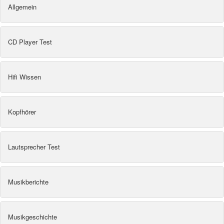
Allgemein
CD Player Test
Hifi Wissen
Kopfhörer
Lautsprecher Test
Musikberichte
Musikgeschichte