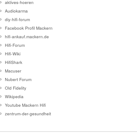
aktives-hoeren
Audiokarma
diy-hifi-forum
Facebook Profil Mackern
hifi-ankauf.mackern.de
Hifi-Forum
Hifi-Wiki
HifiShark
Macuser
Nubert Forum
Old Fidelity
Wikipedia
Youtube Mackern Hifi
zentrum-der-gesundheit