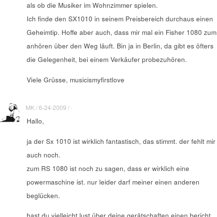
als ob die Musiker im Wohnzimmer spielen.
Ich finde den SX1010 in seinem Preisbereich durchaus einen
Geheimtip. Hoffe aber auch, dass mir mal ein Fisher 1080 zum
anhören über den Weg läuft. Bin ja in Berlin, da gibt es öfters
die Gelegenheit, bei einem Verkäufer probezuhören.
Viele Grüsse, musicismyfirstlove
MK / 6-24-2009 / ·
Hallo,
ja der Sx 1010 ist wirklich fantastisch, das stimmt. der fehlt mir
auch noch.
zum RS 1080 ist noch zu sagen, dass er wirklich eine
powermaschine ist. nur leider darf meiner einen anderen
beglücken.
hast du vielleicht lust über deine gerätschaften einen bericht