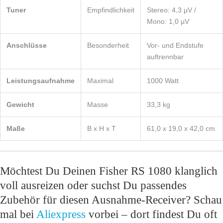
Tuner
Empfindlichkeit
Stereo: 4,3 µV /
Mono: 1,0 µV
Anschlüsse
Besonderheit
Vor- und Endstufe
auftrennbar
Leistungsaufnahme
Maximal
1000 Watt
Gewicht
Masse
33,3 kg
Maße
B x H x T
61,0 x 19,0 x 42,0 cm
Möchtest Du Deinen Fisher RS 1080 klanglich
voll ausreizen oder suchst Du passendes
Zubehör für diesen Ausnahme-Receiver? Schau
mal bei
Aliexpress
vorbei – dort findest Du oft