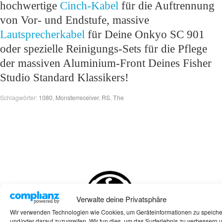
hochwertige
Cinch-Kabel
für die Auftrennung
von Vor- und Endstufe, massive
Lautsprecherkabel
für Deine Onkyo SC 901
oder spezielle Reinigungs-Sets für die Pflege
der massiven Aluminium-Front Deines Fisher
Studio Standard Klassikers!
Schlagwörter:
1080
,
Monsterreceiver
,
RS
,
The
Verwalte deine Privatsphäre
Wir verwenden Technologien wie Cookies, um Geräteinformationen zu speich
und/oder darauf zuzugreifen. Wir tun dies, um das Surferlebnis zu verbessern 