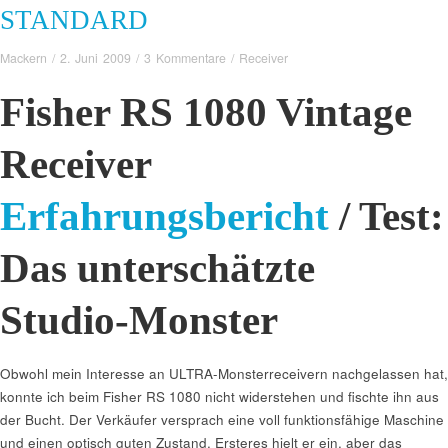
STANDARD
Mackern
/
2. Juni 2009
/
3 Kommentare
/
Receiver
Fisher RS 1080 Vintage
Receiver
Erfahrungsbericht
/ Test:
Das unterschätzte
Studio-Monster
Obwohl mein Interesse an ULTRA-Monsterreceivern nachgelassen hat,
konnte ich beim Fisher RS 1080 nicht widerstehen und fischte ihn aus
der Bucht. Der Verkäufer versprach eine voll funktionsfähige Maschine
und einen optisch guten Zustand. Ersteres hielt er ein, aber das