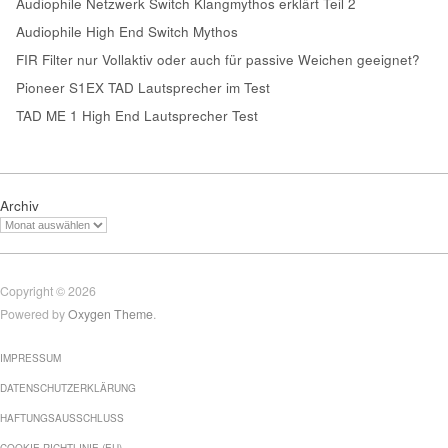
Audiophile Netzwerk Switch Klangmythos erklärt Teil 2
Audiophile High End Switch Mythos
FIR Filter nur Vollaktiv oder auch für passive Weichen geeignet?
Pioneer S1EX TAD Lautsprecher im Test
TAD ME 1 High End Lautsprecher Test
Archiv
Copyright © 2026
Powered by
Oxygen Theme
.
IMPRESSUM
DATENSCHUTZERKLÄRUNG
HAFTUNGSAUSSCHLUSS
COOKIE-RICHTLINIE (EU)