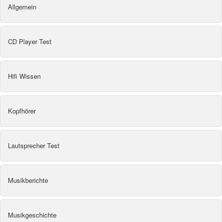
Allgemein
CD Player Test
Hifi Wissen
Kopfhörer
Lautsprecher Test
Musikberichte
Musikgeschichte