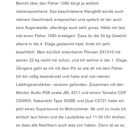
Bericht über den Fisher 1080 klingt ja wirklich
vielversprechend. Das beschriebene Klangbild würde auch
meinem Geschmack entsprechen und optisch ist der auch
eine Augenweide, allerdings auch sehr gross. Hätte mir fast
mal einen Fisher 1060 ersteigert. Dass du die 34 kg Gewicht
alleine in die 4. Etage gestemmt hast, finde ich sehr
beachtlich. Mein kürzlich erworbener Pioneer SX1010 mit
seinen 22 kg reicht mir schon, und ich wohne in der 1. Etage.
Übrigens geht es mir mit dem Pio so wie dir mit dem Fisher.
Ich bin völlig beeindruckt und habe erst mal meinen
Lieblingsverstärker -receiver gefünden. Zusammen mit den
Monitor Audio RS8 sowie JBL 4311 und einem Yamaha CDP
CDX993, Nakamichi Tape 300BE und Dual CS721 habe ich
jetzt einen Supersound im Wohnzimmer. Ab und zu muss ich
einfach laut hören und die Lautstärke auf 11:00 Uhr drehen,
so dass alle Nachbarn auch was von haben. Dann ist es so,