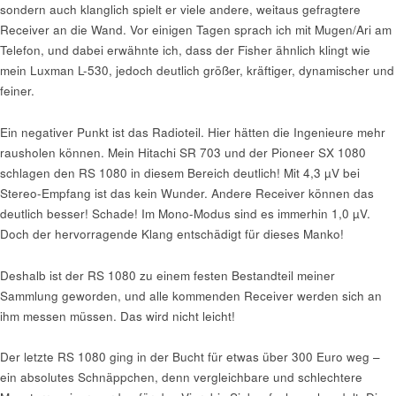
sondern auch klanglich spielt er viele andere, weitaus gefragtere
Receiver an die Wand. Vor einigen Tagen sprach ich mit Mugen/Ari am
Telefon, und dabei erwähnte ich, dass der Fisher ähnlich klingt wie
mein Luxman L-530, jedoch deutlich größer, kräftiger, dynamischer und
feiner.
Ein negativer Punkt ist das Radioteil. Hier hätten die Ingenieure mehr
rausholen können. Mein Hitachi SR 703 und der Pioneer SX 1080
schlagen den RS 1080 in diesem Bereich deutlich! Mit 4,3 µV bei
Stereo-Empfang ist das kein Wunder. Andere Receiver können das
deutlich besser! Schade! Im Mono-Modus sind es immerhin 1,0 µV.
Doch der hervorragende Klang entschädigt für dieses Manko!
Deshalb ist der RS 1080 zu einem festen Bestandteil meiner
Sammlung geworden, und alle kommenden Receiver werden sich an
ihm messen müssen. Das wird nicht leicht!
Der letzte RS 1080 ging in der Bucht für etwas über 300 Euro weg –
ein absolutes Schnäppchen, denn vergleichbare und schlechtere