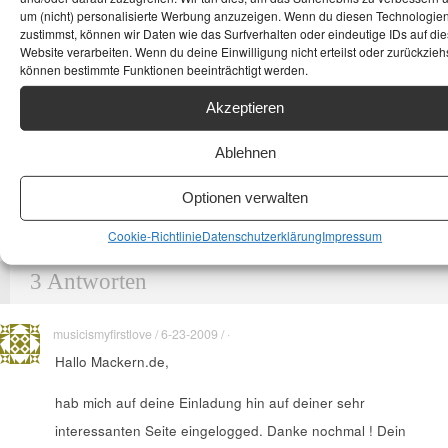
um (nicht) personalisierte Werbung anzuzeigen. Wenn du diesen Technologie
zustimmst, können wir Daten wie das Surfverhalten oder eindeutige IDs auf die
Website verarbeiten. Wenn du deine Einwilligung nicht erteilst oder zurückziehs
können bestimmte Funktionen beeinträchtigt werden.
Akzeptieren
Ablehnen
Optionen verwalten
Cookie-Richtlinie
Datenschutzerklärung
Impressum
3 Antworten
musicismyfirstlove / 6-23-2009 / ·
Hallo Mackern.de,
hab mich auf deine Einladung hin auf deiner sehr
interessanten Seite eingelogged. Danke nochmal ! Dein