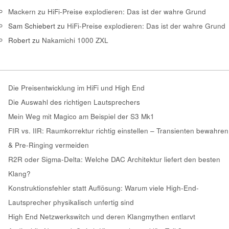
Mackern
zu
HiFi-Preise explodieren: Das ist der wahre Grund
Sam Schiebert
zu
HiFi-Preise explodieren: Das ist der wahre Grund
Robert
zu
Nakamichi 1000 ZXL
Die Preisentwicklung im HiFi und High End
Die Auswahl des richtigen Lautsprechers
Mein Weg mit Magico am Beispiel der S3 Mk1
FIR vs. IIR: Raumkorrektur richtig einstellen – Transienten bewahren
& Pre-Ringing vermeiden
R2R oder Sigma-Delta: Welche DAC Architektur liefert den besten
Klang?
Konstruktionsfehler statt Auflösung: Warum viele High-End-
Lautsprecher physikalisch unfertig sind
High End Netzwerkswitch und deren Klangmythen entlarvt