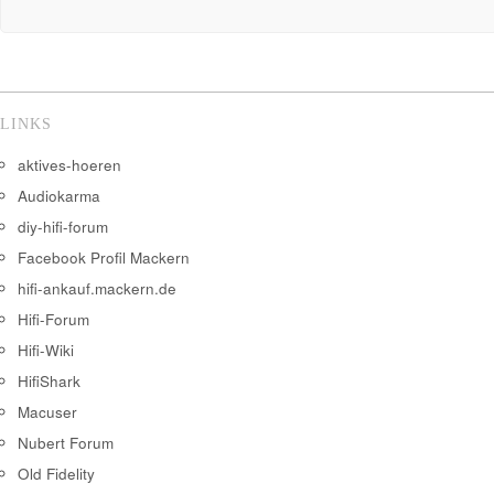
LINKS
aktives-hoeren
Audiokarma
diy-hifi-forum
Facebook Profil Mackern
hifi-ankauf.mackern.de
Hifi-Forum
Hifi-Wiki
HifiShark
Macuser
Nubert Forum
Old Fidelity