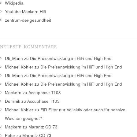
Wikipedia
Youtube Mackern Hifi
zentrum-der-gesundheit
NEUESTE KOMMENTARE
Uli_Mann
zu
Die Preisentwicklung im HiFi und High End
Michael Kohler
zu
Die Preisentwicklung im HiFi und High End
Uli_Mann
zu
Die Preisentwicklung im HiFi und High End
Michael Kohler
zu
Die Preisentwicklung im HiFi und High End
Mackern
zu
Accuphase T103
Dominik
zu
Accuphase T103
Michael Kohler
zu
FIR Filter nur Vollaktiv oder auch für passive
Weichen geeignet?
Mackern
zu
Marantz CD 73
Peter
zu
Marantz CD 73