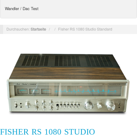
Wandler / Dac Test
Durchsuchen:
Startseite
/
/
Fisher RS 1080 Studio Standard
FISHER RS 1080 STUDIO