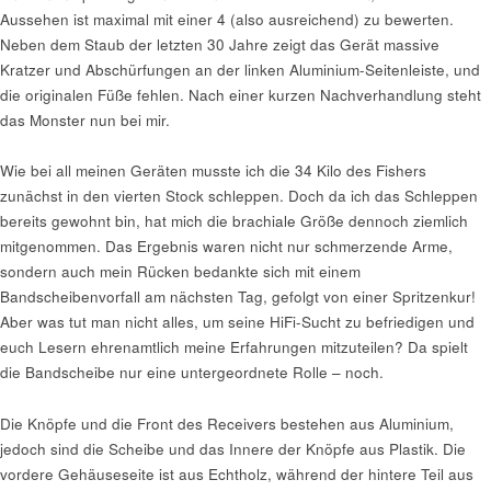
Aussehen ist maximal mit einer 4 (also ausreichend) zu bewerten.
Neben dem Staub der letzten 30 Jahre zeigt das Gerät massive
Kratzer und Abschürfungen an der linken Aluminium-Seitenleiste, und
die originalen Füße fehlen. Nach einer kurzen Nachverhandlung steht
das Monster nun bei mir.
Wie bei all meinen Geräten musste ich die 34 Kilo des Fishers
zunächst in den vierten Stock schleppen. Doch da ich das Schleppen
bereits gewohnt bin, hat mich die brachiale Größe dennoch ziemlich
mitgenommen. Das Ergebnis waren nicht nur schmerzende Arme,
sondern auch mein Rücken bedankte sich mit einem
Bandscheibenvorfall am nächsten Tag, gefolgt von einer Spritzenkur!
Aber was tut man nicht alles, um seine HiFi-Sucht zu befriedigen und
euch Lesern ehrenamtlich meine Erfahrungen mitzuteilen? Da spielt
die Bandscheibe nur eine untergeordnete Rolle – noch.
Die Knöpfe und die Front des Receivers bestehen aus Aluminium,
jedoch sind die Scheibe und das Innere der Knöpfe aus Plastik. Die
vordere Gehäuseseite ist aus Echtholz, während der hintere Teil aus