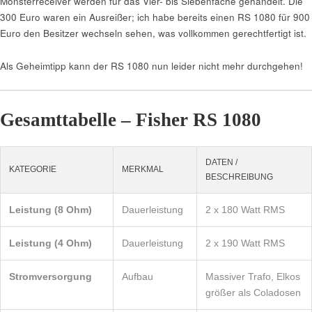
Monsterreceiver werden für das Vier- bis Siebenfache gehandelt. Die
300 Euro waren ein Ausreißer; ich habe bereits einen RS 1080 für 900
Euro den Besitzer wechseln sehen, was vollkommen gerechtfertigt ist.
Als Geheimtipp kann der RS 1080 nun leider nicht mehr durchgehen!
Gesamttabelle – Fisher RS 1080
DATEN /
KATEGORIE
MERKMAL
BESCHREIBUNG
Leistung (8 Ohm)
Dauerleistung
2 x 180 Watt RMS
Leistung (4 Ohm)
Dauerleistung
2 x 190 Watt RMS
Stromversorgung
Aufbau
Massiver Trafo, Elkos
größer als Coladosen