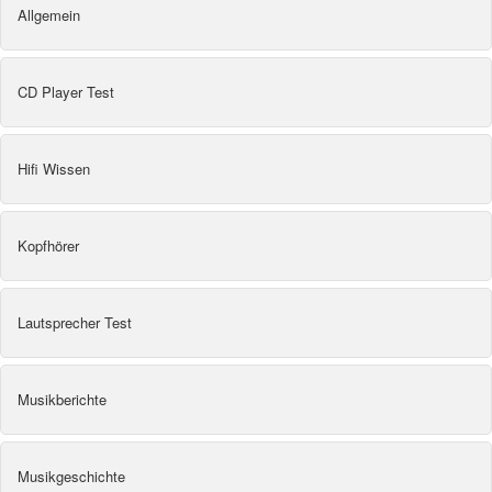
Allgemein
CD Player Test
Hifi Wissen
Kopfhörer
Lautsprecher Test
Musikberichte
Musikgeschichte