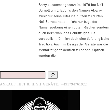
Barry zusammengesetzt ist. 1979 bat Neil
Burnett um Erlaubnis den Namen Albarry
Music für seine Hifi-Line nutzen zu dürfen.
Neil Burnett hatte n nicht nur bzgl. der
Namensgebung einen guten Riecher sondern
auch beim wähl des Schriftzuges. Es
verdeutlicht für mich doch eine tiefe englische
Tradition. Auch im Design der Geräte war die
Mentalität ganz deutlich zu sehen. Optisch
wurden die
Suchen
ANKAUF HIFI & HIGH GERÄTE: +491794761922