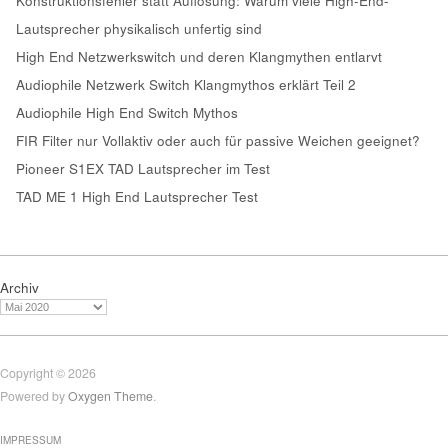
Konstruktionsfehler statt Auflösung: Warum viele High-End-
Lautsprecher physikalisch unfertig sind
High End Netzwerkswitch und deren Klangmythen entlarvt
Audiophile Netzwerk Switch Klangmythos erklärt Teil 2
Audiophile High End Switch Mythos
FIR Filter nur Vollaktiv oder auch für passive Weichen geeignet?
Pioneer S1EX TAD Lautsprecher im Test
TAD ME 1 High End Lautsprecher Test
Archiv
Copyright © 2026
Powered by
Oxygen Theme
.
IMPRESSUM