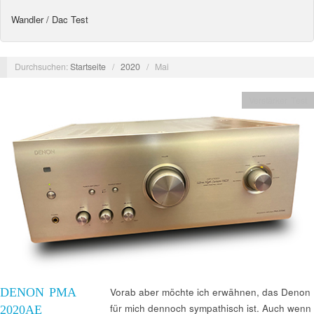
Wandler / Dac Test
Durchsuchen:
Startseite
/
2020
/
Mai
Verstärker Test
DENON PMA
Vorab aber möchte ich erwähnen, das Denon
für mich dennoch sympathisch ist. Auch wenn
2020AE