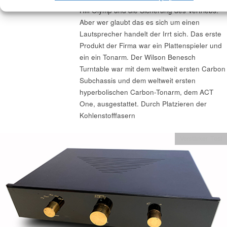
Hifi Olymp und die Sicherung des Vertriebs.
Aber wer glaubt das es sich um einen
Lautsprecher handelt der Irrt sich. Das erste
Produkt der Firma war ein Plattenspieler und
ein ein Tonarm. Der Wilson Benesch
Turntable war mit dem weltweit ersten Carbon
Subchassis und dem weltweit ersten
hyperbolischen Carbon-Tonarm, dem ACT
One, ausgestattet. Durch Platzieren der
Kohlenstofffasern
Verstärker Test