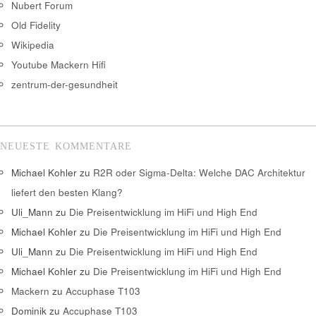
Nubert Forum
Old Fidelity
Wikipedia
Youtube Mackern Hifi
zentrum-der-gesundheit
NEUESTE KOMMENTARE
Michael Kohler
zu
R2R oder Sigma-Delta: Welche DAC Architektur
liefert den besten Klang?
Uli_Mann
zu
Die Preisentwicklung im HiFi und High End
Michael Kohler
zu
Die Preisentwicklung im HiFi und High End
Uli_Mann
zu
Die Preisentwicklung im HiFi und High End
Michael Kohler
zu
Die Preisentwicklung im HiFi und High End
Mackern
zu
Accuphase T103
Dominik
zu
Accuphase T103