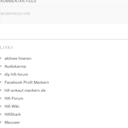
KOMMENTAR-FEED
WORDPRESS.ORG
LINKS
aktives-hoeren
Audiokarma
diy-hifi-forum
Facebook Profil Mackern
hifi-ankauf.mackern.de
Hifi-Forum
Hifi-Wiki
HifiShark
Macuser