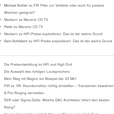
Michael Kohler
zu
FIR Filter nur Vollaktiv oder auch für passive
Weichen geeignet?
Mackern
zu
Marantz CD 73
Peter
zu
Marantz CD 73
Mackern
zu
HiFi-Preise explodieren: Das ist der wahre Grund
Sam Schiebert
zu
HiFi-Preise explodieren: Das ist der wahre Grund
Die Preisentwicklung im HiFi und High End
Die Auswahl des richtigen Lautsprechers
Mein Weg mit Magico am Beispiel der S3 Mk1
FIR vs. IIR: Raumkorrektur richtig einstellen – Transienten bewahren
& Pre-Ringing vermeiden
R2R oder Sigma-Delta: Welche DAC Architektur liefert den besten
Klang?