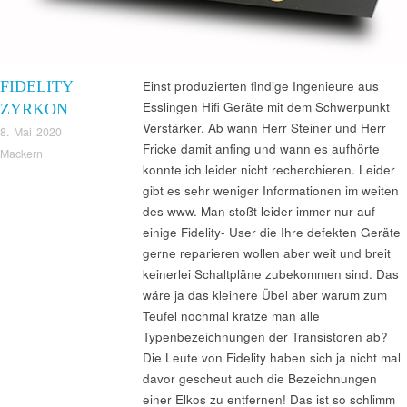
FIDELITY
Einst produzierten findige Ingenieure aus
Esslingen Hifi Geräte mit dem Schwerpunkt
ZYRKON
Verstärker. Ab wann Herr Steiner und Herr
8. Mai 2020
Fricke damit anfing und wann es aufhörte
Mackern
konnte ich leider nicht recherchieren. Leider
gibt es sehr weniger Informationen im weiten
des www. Man stoßt leider immer nur auf
einige Fidelity- User die Ihre defekten Geräte
gerne reparieren wollen aber weit und breit
keinerlei Schaltpläne zubekommen sind. Das
wäre ja das kleinere Übel aber warum zum
Teufel nochmal kratze man alle
Typenbezeichnungen der Transistoren ab?
Die Leute von Fidelity haben sich ja nicht mal
davor gescheut auch die Bezeichnungen
einer Elkos zu entfernen! Das ist so schlimm