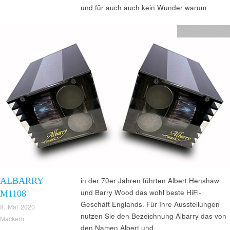
und für auch auch kein Wunder warum
Verstärker Test
ALBARRY
in der 70er Jahren führten Albert Henshaw
und Barry Wood das wohl beste HiFi-
M1108
Geschäft Englands. Für Ihre Ausstellungen
8. Mai 2020
nutzen Sie den Bezeichnung Albarry das von
Mackern
den Namen Albert und