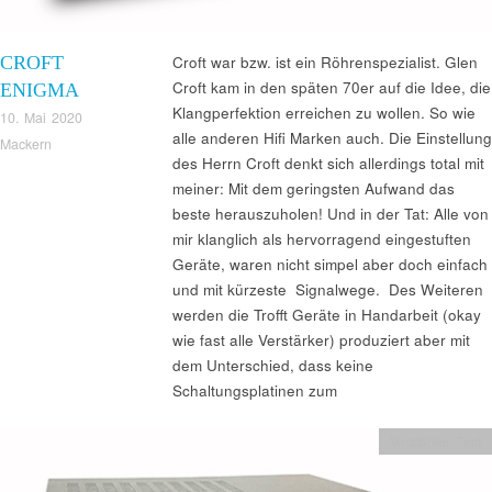
CROFT
Croft war bzw. ist ein Röhrenspezialist. Glen
Croft kam in den späten 70er auf die Idee, die
ENIGMA
Klangperfektion erreichen zu wollen. So wie
10. Mai 2020
alle anderen Hifi Marken auch. Die Einstellung
Mackern
des Herrn Croft denkt sich allerdings total mit
meiner: Mit dem geringsten Aufwand das
beste herauszuholen! Und in der Tat: Alle von
mir klanglich als hervorragend eingestuften
Geräte, waren nicht simpel aber doch einfach
und mit kürzeste Signalwege. Des Weiteren
werden die Trofft Geräte in Handarbeit (okay
wie fast alle Verstärker) produziert aber mit
dem Unterschied, dass keine
Schaltungsplatinen zum
Verstärker Test