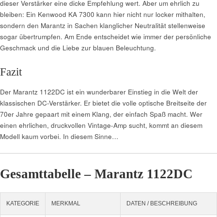
dieser Verstärker eine dicke Empfehlung wert. Aber um ehrlich zu
bleiben: Ein Kenwood KA 7300 kann hier nicht nur locker mithalten,
sondern den Marantz in Sachen klanglicher Neutralität stellenweise
sogar übertrumpfen. Am Ende entscheidet wie immer der persönliche
Geschmack und die Liebe zur blauen Beleuchtung.
Fazit
Der Marantz 1122DC ist ein wunderbarer Einstieg in die Welt der
klassischen DC-Verstärker. Er bietet die volle optische Breitseite der
70er Jahre gepaart mit einem Klang, der einfach Spaß macht. Wer
einen ehrlichen, druckvollen Vintage-Amp sucht, kommt an diesem
Modell kaum vorbei. In diesem Sinne…
Gesamttabelle – Marantz 1122DC
KATEGORIE
MERKMAL
DATEN / BESCHREIBUNG