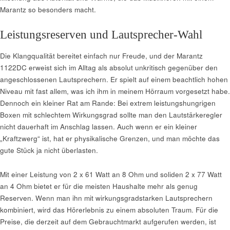
Marantz so besonders macht.
Leistungsreserven und Lautsprecher-Wahl
Die Klangqualität bereitet einfach nur Freude, und der Marantz
1122DC erweist sich im Alltag als absolut unkritisch gegenüber den
angeschlossenen Lautsprechern. Er spielt auf einem beachtlich hohen
Niveau mit fast allem, was ich ihm in meinem Hörraum vorgesetzt habe.
Dennoch ein kleiner Rat am Rande: Bei extrem leistungshungrigen
Boxen mit schlechtem Wirkungsgrad sollte man den Lautstärkeregler
nicht dauerhaft im Anschlag lassen. Auch wenn er ein kleiner
„Kraftzwerg“ ist, hat er physikalische Grenzen, und man möchte das
gute Stück ja nicht überlasten.
Mit einer Leistung von 2 x 61 Watt an 8 Ohm und soliden 2 x 77 Watt
an 4 Ohm bietet er für die meisten Haushalte mehr als genug
Reserven. Wenn man ihn mit wirkungsgradstarken Lautsprechern
kombiniert, wird das Hörerlebnis zu einem absoluten Traum. Für die
Preise, die derzeit auf dem Gebrauchtmarkt aufgerufen werden, ist