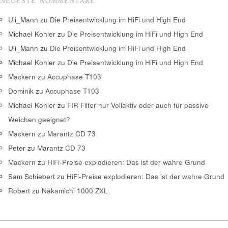
NEUESTE KOMMENTARE
Uli_Mann
zu
Die Preisentwicklung im HiFi und High End
Michael Kohler
zu
Die Preisentwicklung im HiFi und High End
Uli_Mann
zu
Die Preisentwicklung im HiFi und High End
Michael Kohler
zu
Die Preisentwicklung im HiFi und High End
Mackern
zu
Accuphase T103
Dominik
zu
Accuphase T103
Michael Kohler
zu
FIR Filter nur Vollaktiv oder auch für passive
Weichen geeignet?
Mackern
zu
Marantz CD 73
Peter
zu
Marantz CD 73
Mackern
zu
HiFi-Preise explodieren: Das ist der wahre Grund
Sam Schiebert
zu
HiFi-Preise explodieren: Das ist der wahre Grund
Robert
zu
Nakamichi 1000 ZXL