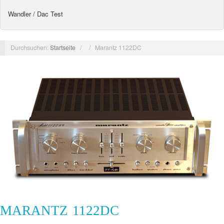
Wandler / Dac Test
Durchsuchen:
Startseite
/
/
Marantz 1122DC
MARANTZ 1122DC