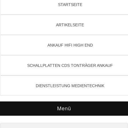
STARTSEITE
ARTIKELSEITE
ANKAUF HIFI HIGH END
SCHALLPLATTEN CDS TONTRÄGER ANKAUF
DIENSTLEISTUNG MEDIENTECHNIK
Menü