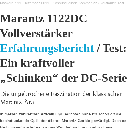
Mackern
/
11. Dezember 2011
/
Schreibe einen Kommentar
/
Verstärker Test
Marantz 1122DC
Vollverstärker
Erfahrungsbericht
/ Test:
Ein kraftvoller
„Schinken“ der DC-Serie
Die ungebrochene Faszination der klassischen
Marantz-Ära
In meinen zahlreichen Artikeln und Berichten habe ich schon oft die
beeindruckende Optik der älteren Marantz-Geräte gewürdigt. Doch es
bleibt immer wieder ein kleines Wunder, welche ungebrochene