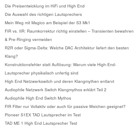
Die Preisentwicklung im HiFi und High End
Die Auswahl des richtigen Lautsprechers
Mein Weg mit Magico am Beispiel der S3 Mk1
FIR vs. IIR: Raumkorrektur richtig einstellen – Transienten bewahren
& Pre-Ringing vermeiden
R2R oder Sigma-Delta: Welche DAC Architektur liefert den besten
Klang?
Konstruktionsfehler statt Auflösung: Warum viele High-End-
Lautsprecher physikalisch unfertig sind
High End Netzwerkswitch und deren Klangmythen entlarvt
Audiophile Netzwerk Switch Klangmythos erklärt Teil 2
Audiophile High End Switch Mythos
FIR Filter nur Vollaktiv oder auch für passive Weichen geeignet?
Pioneer S1EX TAD Lautsprecher im Test
TAD ME 1 High End Lautsprecher Test