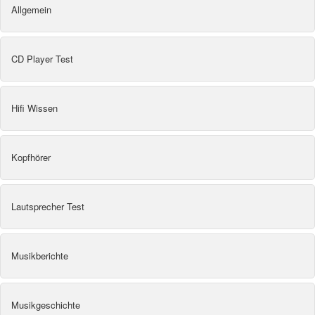
Allgemein
CD Player Test
Hifi Wissen
Kopfhörer
Lautsprecher Test
Musikberichte
Musikgeschichte