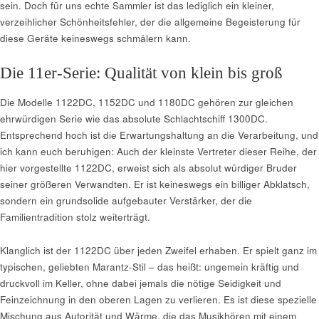
sein. Doch für uns echte Sammler ist das lediglich ein kleiner,
verzeihlicher Schönheitsfehler, der die allgemeine Begeisterung für
diese Geräte keineswegs schmälern kann.
Die 11er-Serie: Qualität von klein bis groß
Die Modelle 1122DC, 1152DC und 1180DC gehören zur gleichen
ehrwürdigen Serie wie das absolute Schlachtschiff 1300DC.
Entsprechend hoch ist die Erwartungshaltung an die Verarbeitung, und
ich kann euch beruhigen: Auch der kleinste Vertreter dieser Reihe, der
hier vorgestellte 1122DC, erweist sich als absolut würdiger Bruder
seiner größeren Verwandten. Er ist keineswegs ein billiger Abklatsch,
sondern ein grundsolide aufgebauter Verstärker, der die
Familientradition stolz weiterträgt.
Klanglich ist der 1122DC über jeden Zweifel erhaben. Er spielt ganz im
typischen, geliebten Marantz-Stil – das heißt: ungemein kräftig und
druckvoll im Keller, ohne dabei jemals die nötige Seidigkeit und
Feinzeichnung in den oberen Lagen zu verlieren. Es ist diese spezielle
Mischung aus Autorität und Wärme, die das Musikhören mit einem