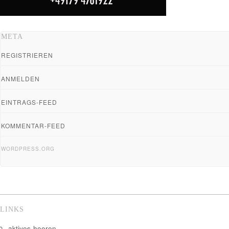
META
REGISTRIEREN
ANMELDEN
EINTRAGS-FEED
KOMMENTAR-FEED
WORDPRESS.ORG
LINKS
aktives-hoeren