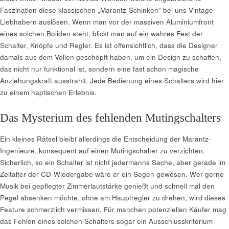
Faszination diese klassischen „Marantz-Schinken“ bei uns Vintage-
Liebhabern auslösen. Wenn man vor der massiven Aluminiumfront
eines solchen Boliden steht, blickt man auf ein wahres Fest der
Schalter, Knöpfe und Regler. Es ist offensichtlich, dass die Designer
damals aus dem Vollen geschöpft haben, um ein Design zu schaffen,
das nicht nur funktional ist, sondern eine fast schon magische
Anziehungskraft ausstrahlt. Jede Bedienung eines Schalters wird hier
zu einem haptischen Erlebnis.
Das Mysterium des fehlenden Mutingschalters
Ein kleines Rätsel bleibt allerdings die Entscheidung der Marantz-
Ingenieure, konsequent auf einen Mutingschalter zu verzichten.
Sicherlich, so ein Schalter ist nicht jedermanns Sache, aber gerade im
Zeitalter der CD-Wiedergabe wäre er ein Segen gewesen. Wer gerne
Musik bei gepflegter Zimmerlautstärke genießt und schnell mal den
Pegel absenken möchte, ohne am Hauptregler zu drehen, wird dieses
Feature schmerzlich vermissen. Für manchen potenziellen Käufer mag
das Fehlen eines solchen Schalters sogar ein Ausschlusskriterium