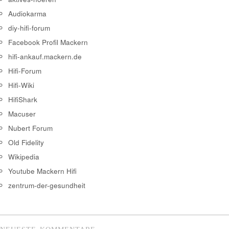
Audiokarma
diy-hifi-forum
Facebook Profil Mackern
hifi-ankauf.mackern.de
Hifi-Forum
Hifi-Wiki
HifiShark
Macuser
Nubert Forum
Old Fidelity
Wikipedia
Youtube Mackern Hifi
zentrum-der-gesundheit