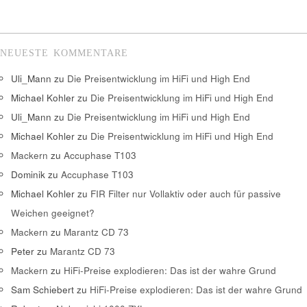
NEUESTE KOMMENTARE
Uli_Mann
zu
Die Preisentwicklung im HiFi und High End
Michael Kohler
zu
Die Preisentwicklung im HiFi und High End
Uli_Mann
zu
Die Preisentwicklung im HiFi und High End
Michael Kohler
zu
Die Preisentwicklung im HiFi und High End
Mackern
zu
Accuphase T103
Dominik
zu
Accuphase T103
Michael Kohler
zu
FIR Filter nur Vollaktiv oder auch für passive
Weichen geeignet?
Mackern
zu
Marantz CD 73
Peter
zu
Marantz CD 73
Mackern
zu
HiFi-Preise explodieren: Das ist der wahre Grund
Sam Schiebert
zu
HiFi-Preise explodieren: Das ist der wahre Grund