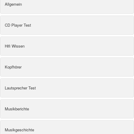
Allgemein
CD Player Test
Hifi Wissen
Kopfhörer
Lautsprecher Test
Musikberichte
Musikgeschichte