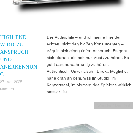
HIGH END
Der Audiophile – und ich meine hier den
echten, nicht den bloßen Konsumenten –
WIRD ZU
trägt in sich einen tiefen Anspruch. Es geht
ANSPRUCH
nicht darum, einfach nur Musik zu hören. Es
UND
geht darum, wahrhaftig zu hören.
ANERKENNUN
Authentisch. Unverfälscht. Direkt. Möglichst
G
nahe dran an dem, was im Studio, im
27. Mai 2025
Konzertsaal, im Moment des Spielens wirklich
Mackern
passiert ist.
Wandler / Dac Test