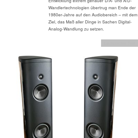
Entwicklung extrem genauer D/A- und A/D-
Wandlertechnologien übertrug man Ende der
1980er-Jahre auf den Audiobereich – mit dem
Ziel, das Maß aller Dinge in Sachen Digital-
Analog-Wandlung zu setzen.
Lautsprecher Test