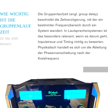
WIE WICHTIG
Die Gruppenlaufzeit (engl. group delay)
beschreibt die Zeitverzögerung, mit der ein
IST DIE
bestimmter Frequenzbereich durch ein
GRUPPENLAUF
System wandert. In Lautsprechersystemen ist
ZEIT
das besonders relevant, wenn es darum geht,
23. Mai 2025
Impulstreue und Timing richtig zu bewerten.
Mackern
Physikalisch handelt es sich um die Ableitung
der Phasenverschiebung nach der
Kreisfrequenz
Verstärker Test