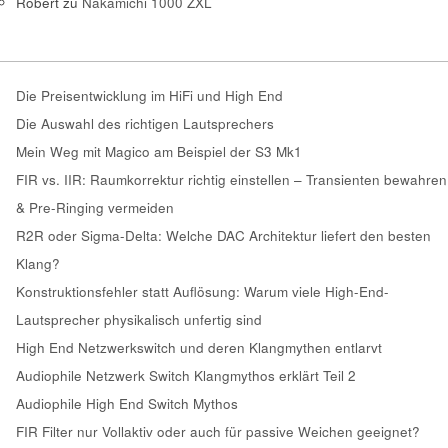
Robert
zu
Nakamichi 1000 ZXL
Die Preisentwicklung im HiFi und High End
Die Auswahl des richtigen Lautsprechers
Mein Weg mit Magico am Beispiel der S3 Mk1
FIR vs. IIR: Raumkorrektur richtig einstellen – Transienten bewahren
& Pre-Ringing vermeiden
R2R oder Sigma-Delta: Welche DAC Architektur liefert den besten
Klang?
Konstruktionsfehler statt Auflösung: Warum viele High-End-
Lautsprecher physikalisch unfertig sind
High End Netzwerkswitch und deren Klangmythen entlarvt
Audiophile Netzwerk Switch Klangmythos erklärt Teil 2
Audiophile High End Switch Mythos
FIR Filter nur Vollaktiv oder auch für passive Weichen geeignet?