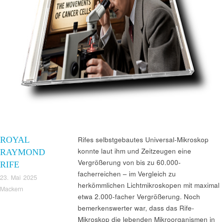
ROYAL
Rifes selbstgebautes Universal-Mikroskop
konnte laut ihm und Zeitzeugen eine
RAYMOND
Vergrößerung von bis zu 60.000-
RIFE
facherreichen – im Vergleich zu
23. Mai 2025
herkömmlichen Lichtmikroskopen mit maximal
Mackern
etwa 2.000-facher Vergrößerung. Noch
bemerkenswerter war, dass das Rife-
Mikroskop die lebenden Mikroorganismen in