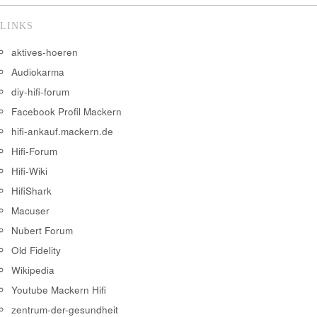
LINKS
aktives-hoeren
Audiokarma
diy-hifi-forum
Facebook Profil Mackern
hifi-ankauf.mackern.de
Hifi-Forum
Hifi-Wiki
HifiShark
Macuser
Nubert Forum
Old Fidelity
Wikipedia
Youtube Mackern Hifi
zentrum-der-gesundheit