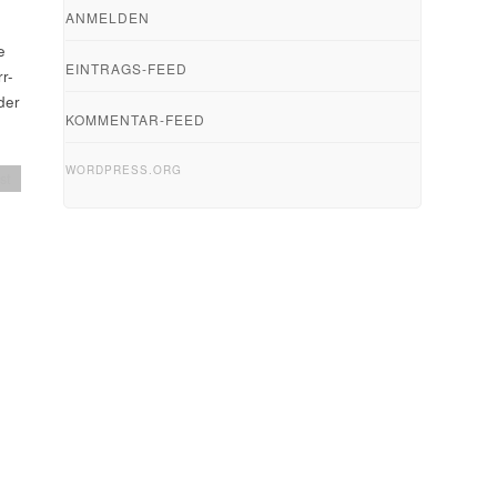
ANMELDEN
e
EINTRAGS-FEED
r-
der
KOMMENTAR-FEED
WORDPRESS.ORG
st