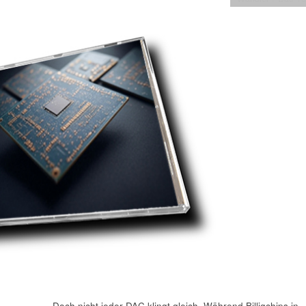
Doch nicht jeder DAC klingt gleich. Während Billigchips in