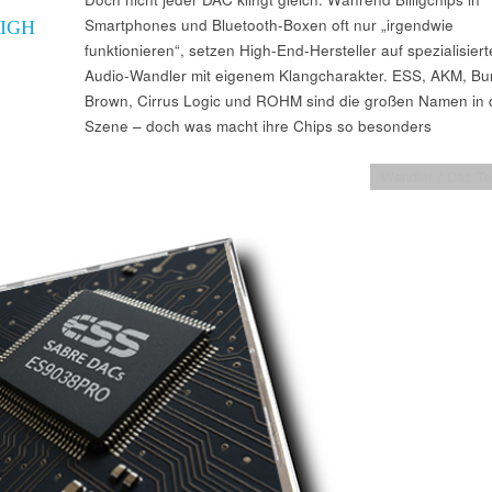
Smartphones und Bluetooth-Boxen oft nur „irgendwie
IGH
funktionieren“, setzen High-End-Hersteller auf spezialisiert
Audio-Wandler mit eigenem Klangcharakter. ESS, AKM, Bur
Brown, Cirrus Logic und ROHM sind die großen Namen in 
Szene – doch was macht ihre Chips so besonders
Wandler / Dac Te