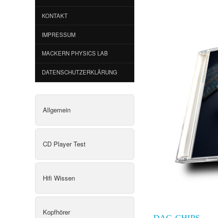
KONTAKT
IMPRESSUM
MACKERN PHYSICS LAB
DATENSCHUTZERKLÄRUNG
Allgemein
CD Player Test
Hifi Wissen
Kopfhörer
DAC CHIPS