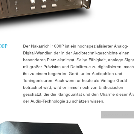
00P
Der Nakamichi 1000P ist ein hochspezialisierter Analog-
Digital-Wandler, der in der Audiotechnikgeschichte einen
besonderen Platz einnimmt. Seine Fähigkeit, analoge Sign
mit großer Präzision und Detailtreue zu digitalisieren, mach
ihn zu einem begehrten Gerät unter Audiophilen und
Toningenieuren. Auch wenn er heute als Vintage-Gerät
betrachtet wird, wird er immer noch von Enthusiasten
geschätzt, die die Klangqualität und den Charme dieser Är
der Audio-Technologie zu schätzen wissen.
Wandler / Dac Te