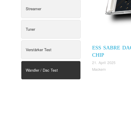
Streamer
Tuner
ESS SABRE DA
Verstärker Test
CHIP
21. April 2025
Mackern
Wandler / Dac Test