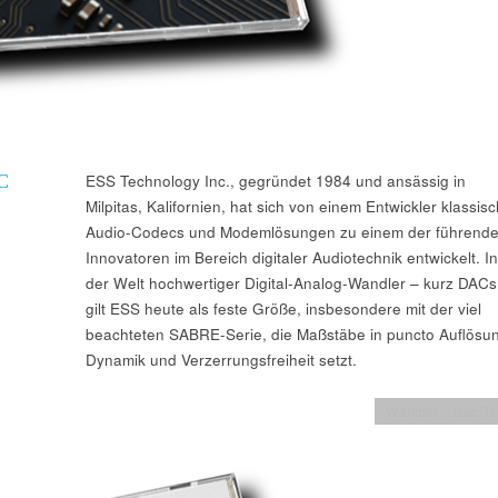
C
ESS Technology Inc., gegründet 1984 und ansässig in
Milpitas, Kalifornien, hat sich von einem Entwickler klassis
Audio-Codecs und Modemlösungen zu einem der führend
Innovatoren im Bereich digitaler Audiotechnik entwickelt. In
der Welt hochwertiger Digital-Analog-Wandler – kurz DACs
gilt ESS heute als feste Größe, insbesondere mit der viel
beachteten SABRE-Serie, die Maßstäbe in puncto Auflösu
Dynamik und Verzerrungsfreiheit setzt.
Wandler / Dac Te