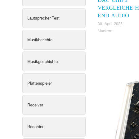
VERGLEICHE H
END AUDIO
Lautsprecher Test
30. April 2025
Mackern
Musikberichte
Musikgeschichte
Plattenspieler
Receiver
Recorder