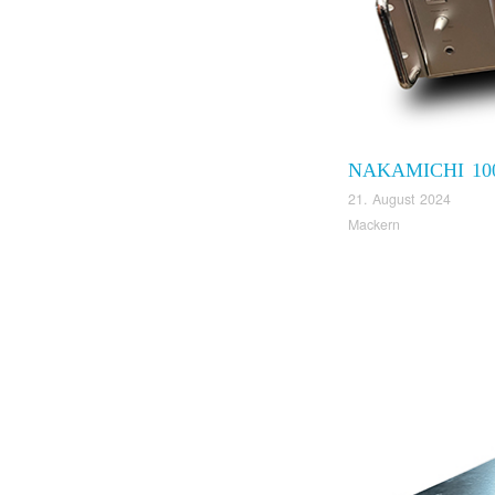
NAKAMICHI 10
21. August 2024
Mackern