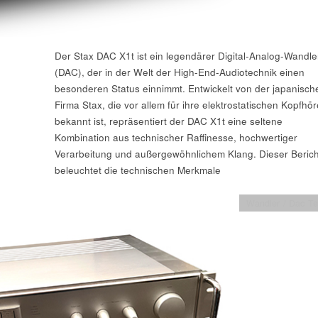
Der Stax DAC X1t ist ein legendärer Digital-Analog-Wandle
(DAC), der in der Welt der High-End-Audiotechnik einen
besonderen Status einnimmt. Entwickelt von der japanisch
Firma Stax, die vor allem für ihre elektrostatischen Kopfhör
bekannt ist, repräsentiert der DAC X1t eine seltene
Kombination aus technischer Raffinesse, hochwertiger
Verarbeitung und außergewöhnlichem Klang. Dieser Berich
beleuchtet die technischen Merkmale
Wandler / Dac Te