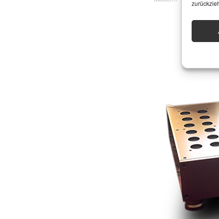
zurückzie