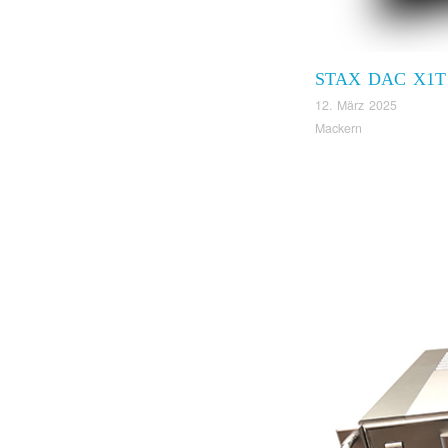
STAX DAC X1T
12. März 2025
Mackern