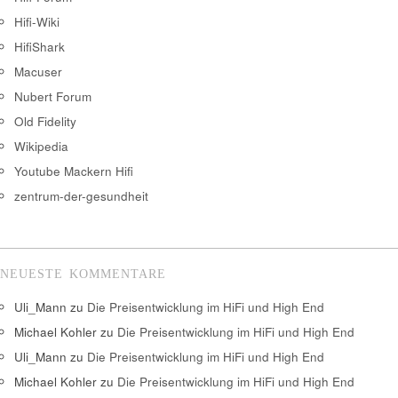
Hifi-Wiki
HifiShark
Macuser
Nubert Forum
Old Fidelity
Wikipedia
Youtube Mackern Hifi
zentrum-der-gesundheit
NEUESTE KOMMENTARE
Uli_Mann
zu
Die Preisentwicklung im HiFi und High End
Michael Kohler
zu
Die Preisentwicklung im HiFi und High End
Uli_Mann
zu
Die Preisentwicklung im HiFi und High End
Michael Kohler
zu
Die Preisentwicklung im HiFi und High End