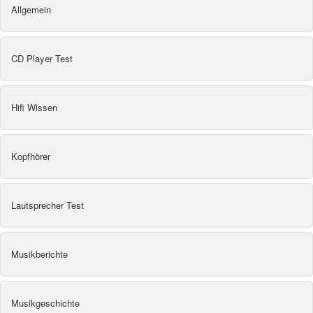
Allgemein
CD Player Test
Hifi Wissen
Kopfhörer
Lautsprecher Test
Musikberichte
Musikgeschichte