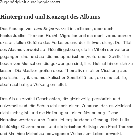
Zugehörigkeit auseinandersetzt.
Hintergrund und Konzept des Albums
Das Konzept von
Lost Ships
wurzelt in zeitlosen, aber auch
hochaktuellen Themen: Flucht, Migration und die damit verbundenen
existenziellen Gefühle des Verlustes und der Entwurzelung. Der Titel
des Albums verweist auf Flüchtlingsboote, die im Mittelmeer verloren
gegangen sind, und auf die metaphorischen „verlorenen Schiffe“ im
Leben von Menschen, die gezwungen sind, ihre Heimat hinter sich zu
lassen. Die Musiker greifen diese Thematik mit einer Mischung aus
poetischer Lyrik und musikalischer Sensibilität auf, die eine subtile,
aber nachhaltige Wirkung entfaltet.
Das Album erzählt Geschichten, die gleichzeitig persönlich und
universell sind: die Sehnsucht nach einem Zuhause, das es vielleicht
nicht mehr gibt, und die Hoffnung auf einen Neuanfang. Diese
Narrative werden durch Dunis tief empfundenen Gesang, Rob Lufts
feinfühlige Gitarrenarbeit und die lyrischen Beiträge von Fred Thomas
und Matthieu Michel auf bewegende Weise zum Leben erweckt.