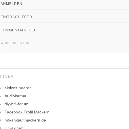
ANMELDEN
EINTRAGS-FEED
KOMMENTAR-FEED
WORDPRESS.ORG
LINKS
aktives-hoeren
Audiokarma
diy-hifi-forum
Facebook Profil Mackern
hifi-ankauf.mackern.de
Hifi-Forum