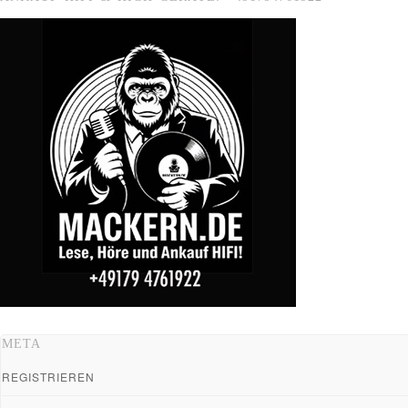
META
REGISTRIEREN