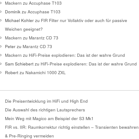
Mackern
zu
Accuphase T103
Dominik
zu
Accuphase T103
Michael Kohler
zu
FIR Filter nur Vollaktiv oder auch für passive
Weichen geeignet?
Mackern
zu
Marantz CD 73
Peter
zu
Marantz CD 73
Mackern
zu
HiFi-Preise explodieren: Das ist der wahre Grund
Sam Schiebert
zu
HiFi-Preise explodieren: Das ist der wahre Grund
Robert
zu
Nakamichi 1000 ZXL
Die Preisentwicklung im HiFi und High End
Die Auswahl des richtigen Lautsprechers
Mein Weg mit Magico am Beispiel der S3 Mk1
FIR vs. IIR: Raumkorrektur richtig einstellen – Transienten bewahren
& Pre-Ringing vermeiden