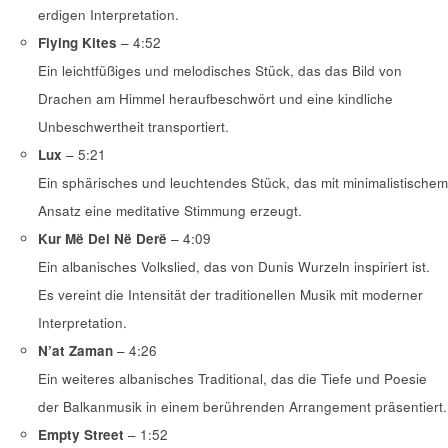
erdigen Interpretation.
Flying Kites
– 4:52
Ein leichtfüßiges und melodisches Stück, das das Bild von
Drachen am Himmel heraufbeschwört und eine kindliche
Unbeschwertheit transportiert.
Lux
– 5:21
Ein sphärisches und leuchtendes Stück, das mit minimalistischem
Ansatz eine meditative Stimmung erzeugt.
Kur Më Del Në Derë
– 4:09
Ein albanisches Volkslied, das von Dunis Wurzeln inspiriert ist.
Es vereint die Intensität der traditionellen Musik mit moderner
Interpretation.
N’at Zaman
– 4:26
Ein weiteres albanisches Traditional, das die Tiefe und Poesie
der Balkanmusik in einem berührenden Arrangement präsentiert.
Empty Street
– 1:52