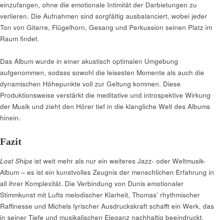
einzufangen, ohne die emotionale Intimität der Darbietungen zu
verlieren. Die Aufnahmen sind sorgfältig ausbalanciert, wobei jeder
Ton von Gitarre, Flügelhorn, Gesang und Perkussion seinen Platz im
Raum findet.
Das Album wurde in einer akustisch optimalen Umgebung
aufgenommen, sodass sowohl die leisesten Momente als auch die
dynamischen Höhepunkte voll zur Geltung kommen. Diese
Produktionsweise verstärkt die meditative und introspektive Wirkung
der Musik und zieht den Hörer tief in die klangliche Welt des Albums
hinein.
Fazit
Lost Ships
ist weit mehr als nur ein weiteres Jazz- oder Weltmusik-
Album – es ist ein kunstvolles Zeugnis der menschlichen Erfahrung in
all ihrer Komplexität. Die Verbindung von Dunis emotionaler
Stimmkunst mit Lufts melodischer Klarheit, Thomas’ rhythmischer
Raffinesse und Michels lyrischer Ausdruckskraft schafft ein Werk, das
in seiner Tiefe und musikalischen Eleganz nachhaltig beeindruckt.