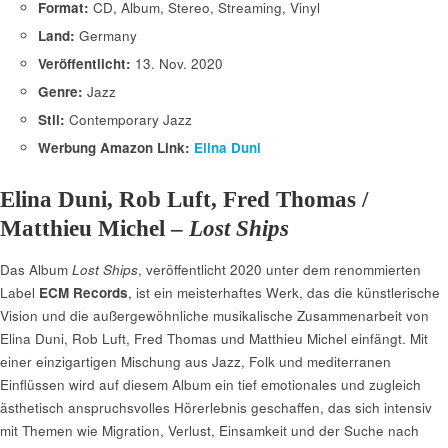
Format:
CD, Album, Stereo, Streaming, Vinyl
Land:
Germany
Veröffentlicht:
13. Nov. 2020
Genre:
Jazz
Stil:
Contemporary Jazz
Werbung Amazon Link:
Elina Duni
Elina Duni, Rob Luft, Fred Thomas /
Matthieu Michel –
Lost Ships
Das Album
Lost Ships
, veröffentlicht 2020 unter dem renommierten
Label
ECM Records
, ist ein meisterhaftes Werk, das die künstlerische
Vision und die außergewöhnliche musikalische Zusammenarbeit von
Elina Duni, Rob Luft, Fred Thomas und Matthieu Michel einfängt. Mit
einer einzigartigen Mischung aus Jazz, Folk und mediterranen
Einflüssen wird auf diesem Album ein tief emotionales und zugleich
ästhetisch anspruchsvolles Hörerlebnis geschaffen, das sich intensiv
mit Themen wie Migration, Verlust, Einsamkeit und der Suche nach