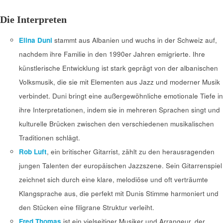
Die Interpreten
Elina Duni
stammt aus Albanien und wuchs in der Schweiz auf,
nachdem ihre Familie in den 1990er Jahren emigrierte. Ihre
künstlerische Entwicklung ist stark geprägt von der albanischen
Volksmusik, die sie mit Elementen aus Jazz und moderner Musik
verbindet. Duni bringt eine außergewöhnliche emotionale Tiefe in
ihre Interpretationen, indem sie in mehreren Sprachen singt und
kulturelle Brücken zwischen den verschiedenen musikalischen
Traditionen schlägt.
Rob Luft
, ein britischer Gitarrist, zählt zu den herausragenden
jungen Talenten der europäischen Jazzszene. Sein Gitarrenspiel
zeichnet sich durch eine klare, melodiöse und oft verträumte
Klangsprache aus, die perfekt mit Dunis Stimme harmoniert und
den Stücken eine filigrane Struktur verleiht.
Fred Thomas
ist ein vielseitiger Musiker und Arrangeur, der